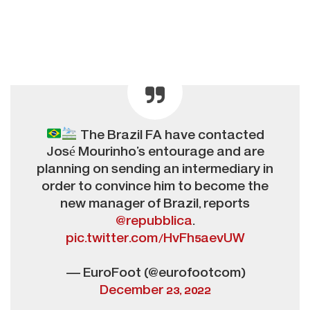
The Brazil FA have contacted
José Mourinho’s entourage and are
planning on sending an intermediary in
order to convince him to become the
new manager of Brazil, reports
@repubblica
.
pic.twitter.com/HvFh5aevUW
— EuroFoot (@eurofootcom)
December 23, 2022