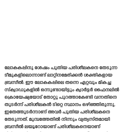
ലോകകപ്പിനു ശേഷം പുതിയ പരിശീലകനെ തേടുന്ന
ടീമുകളിലൊന്നാണ് ലാറ്റിനമേരിക്കൻ ശക്തികളായ
ബ്രസീൽ. ഈ ലോകകപ്പിലെ തന്നെ ഏറ്റവും മികച്ച
സ്ക്വാഡുകളിൽ ഒന്നുണ്ടായിട്ടും ക്വാർട്ടർ ഫൈനലിൽ
ക്രൊയേഷ്യയോട് തോറ്റു പുറത്താകേണ്ടി വന്നതിനെ
തുടർന്ന് പരിശീലകൻ ടിറ്റെ സ്ഥാനം ഒഴിഞ്ഞിരുന്നു.
ഇതേത്തുടർന്നാണ് അവർ പുതിയ പരിശീലകനെ
തേടുന്നത്. മുമ്പത്തേതിൽ നിന്നും വ്യത്യസ്‌തമായി
ബ്രസീൽ ലയൂറോയാണ് പരിശീലകനെയാണ്