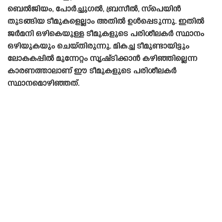
ബെൽജിയം, പോർച്ചുഗൽ, ബ്രസീൽ, സ്പെയിൻ
തുടങ്ങിയ ടീമുകളെല്ലാം അതിൽ ഉൾപ്പെടുന്നു. ഇതിൽ
ജർമനി ഒഴികെയുള്ള ടീമുകളുടെ പരിശീലകർ സ്ഥാനം
ഒഴിയുകയും ചെയ്‌തിരുന്നു. മികച്ച ടീമുണ്ടായിട്ടും
ലോകകപ്പിൽ മുന്നേറ്റം സൃഷ്‌ടിക്കാൻ കഴിഞ്ഞില്ലെന്ന
കാരണത്താലാണ് ഈ ടീമുകളുടെ പരിശീലകർ
സ്ഥാനമൊഴിഞ്ഞത്.