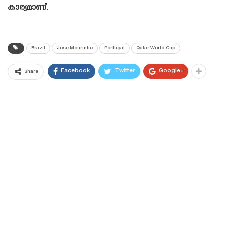
കാര്യമാണ്.
Brazil
Jose Mourinho
Portugal
Qatar World Cup
Facebook
Twitter
Google+
Share