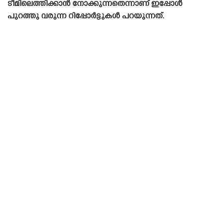
ടീമിലെത്തിക്കാൻ നോക്കുന്നതെന്നാണ് ഇപ്പോൾ
പുറത്തു വരുന്ന റിപ്പോർട്ടുകൾ പറയുന്നത്.