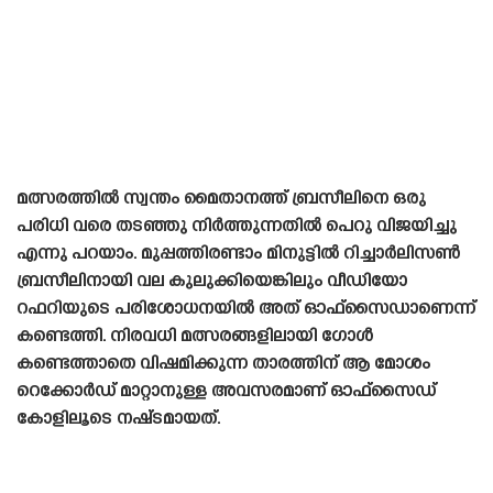
മത്സരത്തിൽ സ്വന്തം മൈതാനത്ത് ബ്രസീലിനെ ഒരു
പരിധി വരെ തടഞ്ഞു നിർത്തുന്നതിൽ പെറു വിജയിച്ചു
എന്നു പറയാം. മുപ്പത്തിരണ്ടാം മിനുട്ടിൽ റിച്ചാർലിസൺ
ബ്രസീലിനായി വല കുലുക്കിയെങ്കിലും വീഡിയോ
റഫറിയുടെ പരിശോധനയിൽ അത് ഓഫ്‌സൈഡാണെന്ന്
കണ്ടെത്തി. നിരവധി മത്സരങ്ങളിലായി ഗോൾ
കണ്ടെത്താതെ വിഷമിക്കുന്ന താരത്തിന് ആ മോശം
റെക്കോർഡ് മാറ്റാനുള്ള അവസരമാണ് ഓഫ്‌സൈഡ്
കോളിലൂടെ നഷ്‌ടമായത്.