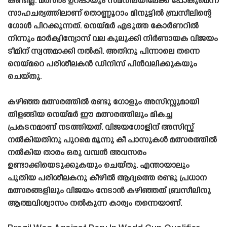
കണ്ടില്ല. മത്സരം ഉറപ്പായും സമനിലയിലേക്ക് പോകുമെന്ന
സാഹചര്യത്തിലാണ് തൊണ്ണൂറാം മിനുട്ടിൽ ബ്രസീലിന്റെ
ഗോൾ പിറക്കുന്നത്. നെയ്‌മർ എടുത്ത കോർണറിൽ
നിന്നും മാർക്വിന്യോസ് വല കുലുക്കി നിർണായക വിജയം
ടീമിന് സ്വന്തമാക്കി നൽകി. അതിനു പിന്നാലെ തന്നെ
നെയ്‌മറെ പരിശീലകൻ ഡിനിസ് പിൻവലിക്കുകയും
ചെയ്‌തു.
കഴിഞ്ഞ മത്സരത്തിൽ രണ്ടു ഗോളും അസിസ്റ്റുമായി
തിളങ്ങിയ നെയ്‌മർ ഈ മത്സരത്തിലും മികച്ച
പ്രകടനമാണ് നടത്തിയത്. വിജയഗോളിന് അസിസ്റ്റ്
നൽകിയതിനു പുറമെ മൂന്നു കീ പാസുകൾ മത്സരത്തിൽ
നൽകിയ താരം ഒരു വമ്പൻ അവസരം
ഉണ്ടാക്കിയെടുക്കുകയും ചെയ്‌തു. എന്തായാലും
പുതിയ പരിശീലകനു കീഴിൽ ആദ്യത്തെ രണ്ടു പ്രധാന
മത്സരങ്ങളിലും വിജയം നേടാൻ കഴിഞ്ഞത് ബ്രസീലിനു
ആത്മവിശ്വാസം നൽകുന്ന കാര്യം തന്നെയാണ്.