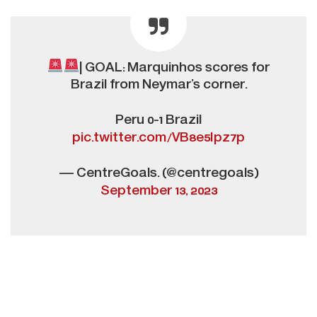
| GOAL: Marquinhos scores for
Brazil from Neymar’s corner.
Peru 0-1 Brazil
pic.twitter.com/VB8e5Ipz7p
— CentreGoals. (@centregoals)
September 13, 2023