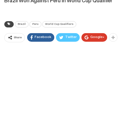
Brazil Won Against Peru In World Cup Qualifier
Brazil
Peru
World Cup Qualifiers
Facebook
Twitter
Google+
Share