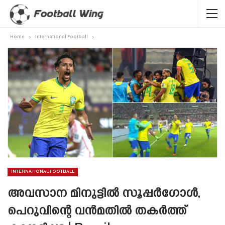
Home
International Football
INTERNATIONAL FOOTBALL
അവസാന മിനുട്ടിൽ സൂപ്പർഗോൾ,
പെറുവിന്റെ വൻമതിൽ തകർത്ത്