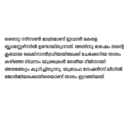
ഒരൊറ്റ സീസൺ മാത്രമാണ് ഇവാൻ കേരള
ബ്ലാസ്റ്റേഴ്‌സിൽ ഉണ്ടായിരുന്നത്. അതിനു ശേഷം തന്റെ
ക്ലബായ ഒലക്‌സാൻഡ്രിയയിലേക്ക് ചേക്കേറിയ താരം
കഴിഞ്ഞ ദിവസം യുക്രൈൻ ദേശീയ ടീമിനായി
അരങ്ങേറ്റം കുറിച്ചിരുന്നു. യുവേഫ നേഷൻസ് ലീഗിൽ
ജോർജിയക്കെതിരെയാണ് താരം ഇറങ്ങിയത്.