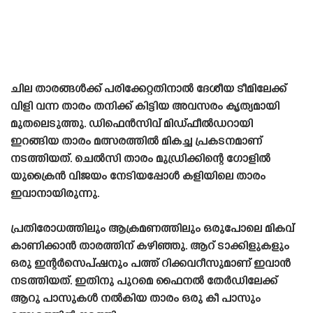
ചില താരങ്ങൾക്ക് പരിക്കേറ്റതിനാൽ ദേശീയ ടീമിലേക്ക്
വിളി വന്ന താരം തനിക്ക് കിട്ടിയ അവസരം കൃത്യമായി
മുതലെടുത്തു. ഡിഫെൻസിവ് മിഡ്‌ഫീൽഡറായി
ഇറങ്ങിയ താരം മത്സരത്തിൽ മികച്ച പ്രകടനമാണ്
നടത്തിയത്. ചെൽസി താരം മുഡ്രിക്കിന്റെ ഗോളിൽ
യുക്രൈൻ വിജയം നേടിയപ്പോൾ കളിയിലെ താരം
ഇവാനായിരുന്നു.
പ്രതിരോധത്തിലും ആക്രമണത്തിലും ഒരുപോലെ മികവ്
കാണിക്കാൻ താരത്തിന് കഴിഞ്ഞു. ആറ് ടാക്കിളുകളും
ഒരു ഇന്റർസെപ്‌ഷനും പത്ത് റിക്കവറീസുമാണ് ഇവാൻ
നടത്തിയത്. ഇതിനു പുറമെ ഫൈനൽ തേർഡിലേക്ക്
ആറു പാസുകൾ നൽകിയ താരം ഒരു കീ പാസും