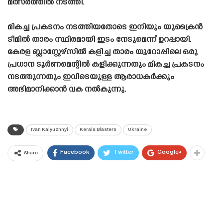
മത്സരത്തിൽ നടത്തി.
മികച്ച പ്രകടനം നടത്തിയതോടെ ഇനിയും യുക്രൈൻ
ടീമിൽ താരം സ്ഥിരമായി ഇടം നേടുമെന്ന് ഉറപ്പായി.
കേരള ബ്ലാസ്റ്റേഴ്‌സിൽ കളിച്ച താരം യൂറോപ്പിലെ ഒരു
പ്രധാന ടൂർണമെന്റിൽ കളിക്കുന്നതും മികച്ച പ്രകടനം
നടത്തുന്നതും ഇവിടെയുള്ള ആരാധകർക്കും
അഭിമാനിക്കാൻ വക നൽകുന്നു.
Ivan Kalyuzhnyi
Kerala Blasters
Ukraine
Facebook
Twitter
Google+
Share