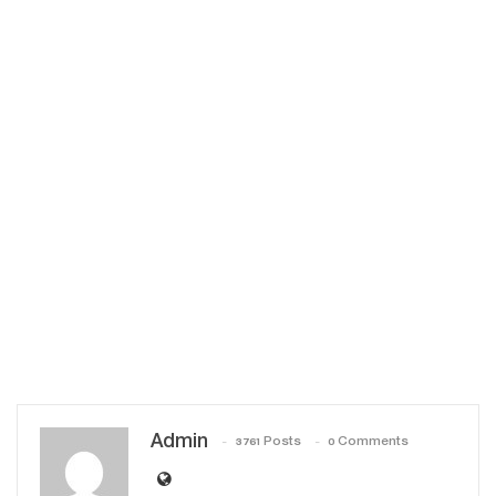
Admin
3761 Posts
0 Comments