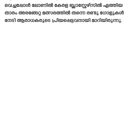
വെച്ചപ്പോൾ ലോണിൽ കേരള ബ്ലാസ്റ്റേഴ്‌സിൽ എത്തിയ
താരം അരങ്ങേറ്റ മത്സരത്തിൽ തന്നെ രണ്ടു ഗോളുകൾ
നേടി ആരാധകരുടെ പ്രിയപ്പെട്ടവനായി മാറിയിരുന്നു.