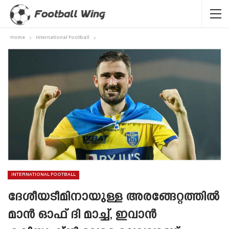
Home
International Football
INTERNATIONAL FOOTBALL
ദേശീയടീമിനായുള്ള അരങ്ങേറ്റത്തിൽ
മാൻ ഓഫ് ദി മാച്ച്, ഇവാൻ