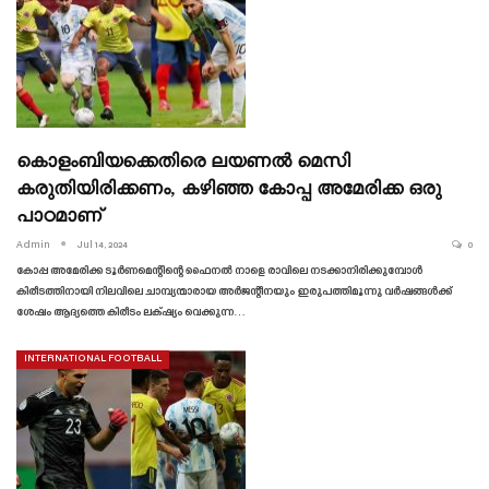
കൊളംബിയക്കെതിരെ ലയണൽ മെസി
കരുതിയിരിക്കണം, കഴിഞ്ഞ കോപ്പ അമേരിക്ക ഒരു
പാഠമാണ്
Admin
Jul 14, 2024
0
കോപ്പ അമേരിക്ക ടൂർണമെന്റിന്റെ ഫൈനൽ നാളെ രാവിലെ നടക്കാനിരിക്കുമ്പോൾ
കിരീടത്തിനായി നിലവിലെ ചാമ്പ്യന്മാരായ അർജന്റീനയും ഇരുപത്തിമൂന്നു വർഷങ്ങൾക്ക്
ശേഷം ആദ്യത്തെ കിരീടം ലക്‌ഷ്യം വെക്കുന്ന…
INTERNATIONAL FOOTBALL