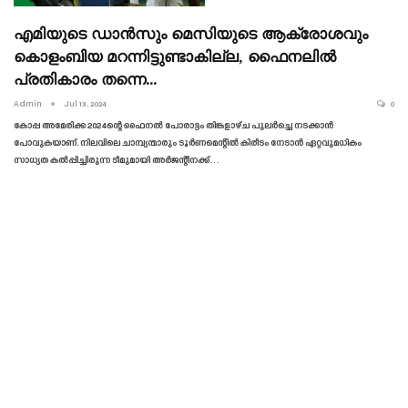
എമിയുടെ ഡാൻസും മെസിയുടെ ആക്രോശവും
കൊളംബിയ മറന്നിട്ടുണ്ടാകില്ല, ഫൈനലിൽ
പ്രതികാരം തന്നെ…
Admin
Jul 13, 2024
0
കോപ്പ അമേരിക്ക 2024ന്റെ ഫൈനൽ പോരാട്ടം തിങ്കളാഴ്‌ച പുലർച്ചെ നടക്കാൻ
പോവുകയാണ്. നിലവിലെ ചാമ്പ്യന്മാരും ടൂർണമെന്റിൽ കിരീടം നേടാൻ ഏറ്റവുമധികം
സാധ്യത കൽപ്പിച്ചിരുന്ന ടീമുമായി അർജന്റീനക്ക്…