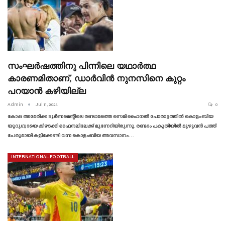
സംഘർഷത്തിനു പിന്നിലെ യഥാർത്ഥ
കാരണമിതാണ്, ഡാർവിൻ നുനസിനെ കുറ്റം
പറയാൻ കഴിയില്ല
Admin
Jul 11, 2024
0
കോപ്പ അമേരിക്ക ടൂർണമെന്റിലെ രണ്ടാമത്തെ സെമി ഫൈനൽ പോരാട്ടത്തിൽ കൊളംബിയ
യുറുഗ്വായെ കീഴടക്കി ഫൈനലിലേക്ക് മുന്നേറിയിരുന്നു. രണ്ടാം പകുതിയിൽ മുഴുവൻ പത്ത്
പേരുമായി കളിക്കേണ്ടി വന്ന കൊളംബിയ അവസാനം…
INTERNATIONAL FOOTBALL