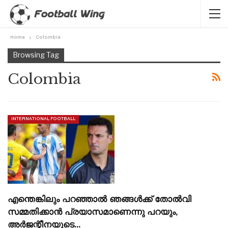
Home
Colombia
Browsing Tag
Colombia
INTERNATIONAL FOOTBALL
എന്തെങ്കിലും പറഞ്ഞാൽ ഞങ്ങൾക്ക് തോൽവി
സമ്മതിക്കാൻ പ്രയാസമാണെന്നു പറയും,
അർജന്റീനയുടെ…