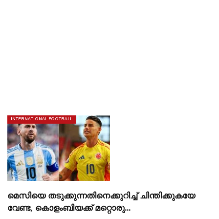
INTERNATIONAL FOOTBALL
മെസിയെ തടുക്കുന്നതിനെക്കുറിച്ച് ചിന്തിക്കുകയേ
വേണ്ട, കൊളംബിയക്ക് മറ്റൊരു…