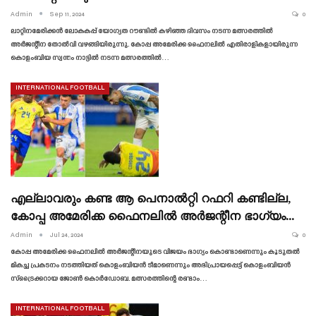
Admin
Sep 11, 2024
0
ലാറ്റിനമേരിക്കൻ ലോകകപ്പ് യോഗ്യത റൗണ്ടിൽ കഴിഞ്ഞ ദിവസം നടന്ന മത്സരത്തിൽ
അർജന്റീന തോൽവി വഴങ്ങിയിരുന്നു. കോപ്പ അമേരിക്ക ഫൈനലിൽ എതിരാളികളായിരുന്ന
കൊളംബിയ സ്വന്തം നാട്ടിൽ നടന്ന മത്സരത്തിൽ…
INTERNATIONAL FOOTBALL
എല്ലാവരും കണ്ട ആ പെനാൽറ്റി റഫറി കണ്ടില്ല,
കോപ്പ അമേരിക്ക ഫൈനലിൽ അർജന്റീന ഭാഗ്യം…
Admin
Jul 24, 2024
0
കോപ്പ അമേരിക്ക ഫൈനലിൽ അർജന്റീനയുടെ വിജയം ഭാഗ്യം കൊണ്ടാണെന്നും കൂടുതൽ
മികച്ച പ്രകടനം നടത്തിയത് കൊളംബിയൻ ടീമാണെന്നും അഭിപ്രായപ്പെട്ട് കൊളംബിയൻ
സ്‌ട്രൈക്കറായ ജോൺ കൊർഡോബ. മത്സരത്തിന്റെ രണ്ടാം…
INTERNATIONAL FOOTBALL