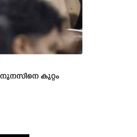
നുനസിനെ കുറ്റം