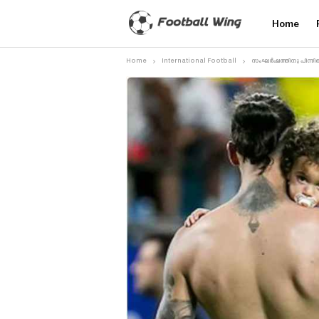
Home
Home
International Football
സംഘർഷത്തിനു പിന്നി