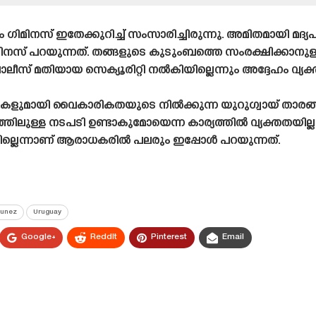
ം ഗിമിനസ് ഇതേക്കുറിച്ച് സംസാരിച്ചിരുന്നു. അമിതമായി മ
ിനസ് പറയുന്നത്. തങ്ങളുടെ കുടുംബത്തെ സംരക്ഷിക്കാനുള്
ലീസ് മതിയായ സെക്യൂരിറ്റി നൽകിയില്ലെന്നും അദ്ദേഹം വ്യക്ത
ികളുമായി വൈകാരികതയുടെ നിൽക്കുന്ന യുറുഗ്വായ് താരങ്ങ
രത്തിലുള്ള നടപടി ഉണ്ടാകുമോയെന്ന കാര്യത്തിൽ വ്യക്തതയ
യില്ലെന്നാണ് ആരാധകരിൽ പലരും ഇപ്പോൾ പറയുന്നത്.
Nunez
Uruguay
Google+
ReddIt
Pinterest
Email