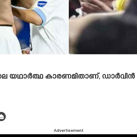
ലെ യഥാർത്ഥ കാരണമിതാണ്, ഡാർവിൻ 
Advertisement