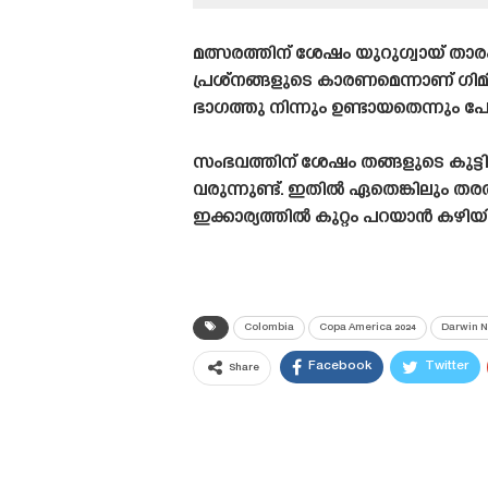
മത്സരത്തിന് ശേഷം യുറുഗ്വായ് താര
പ്രശ്‌നങ്ങളുടെ കാരണമെന്നാണ് ഗിമ
ഭാഗത്തു നിന്നും ഉണ്ടായതെന്നും പോ
സംഭവത്തിന് ശേഷം തങ്ങളുടെ കുട്ട
വരുന്നുണ്ട്. ഇതിൽ ഏതെങ്കിലും ത
ഇക്കാര്യത്തിൽ കുറ്റം പറയാൻ കഴി
Colombia
Copa America 2024
Darwin 
Facebook
Twitter
Share