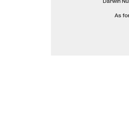
Darwin Nuñ
As for