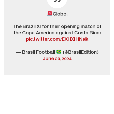
Globo:
The Brazil XI for their opening match of
the Copa America against Costa Rica!
pic.twitter.com/EXHXHfN9ik
— Brasil Football
(@BrasilEdition)
June 23, 2024