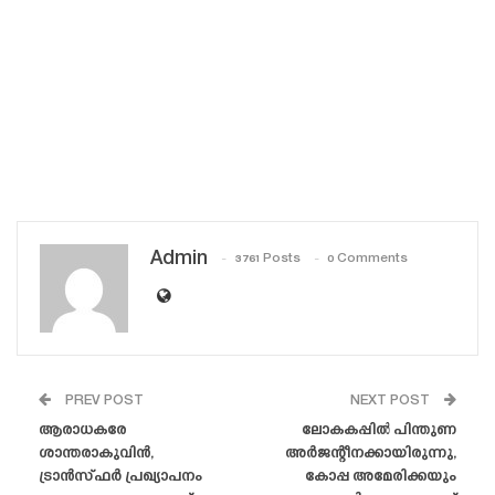
Admin
3761 Posts
0 Comments
PREV POST
NEXT POST
ആരാധകരേ
ലോകകപ്പിൽ പിന്തുണ
ശാന്തരാകുവിൻ,
അർജന്റീനക്കായിരുന്നു,
ട്രാൻസ്‌ഫർ പ്രഖ്യാപനം
കോപ്പ അമേരിക്കയും