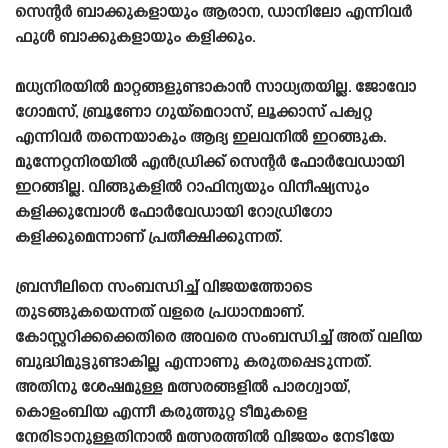
സെന്റർ ബാക്കുകളായും ആരാന, ഡാനിലോ എന്നിവർ
ഫുൾ ബാക്കുകളായും കളിക്കും.
മധ്യനിരയിൽ മാറ്റങ്ങളുണ്ടാകാൻ സാധ്യതയില്ല. ജോവോ
ഗോമസ്, ബ്രൂണോ ഗുയ്മെറാസ്, ലൂക്കാസ് പക്വറ്റ
എന്നിവർ തന്നെയാകും ആദ്യ ഇലവനിൽ ഇറങ്ങുക.
മുന്നേറ്റനിരയിൽ എൻഡ്രിക്ക് സെന്റർ ഫോർവേഡായി
ഇറങ്ങില്ല. വിങ്ങുകളിൽ റാഫിന്യയും വിനീഷ്യസും
കളിക്കുമ്പോൾ ഫോർവേഡായി റോഡ്രിഗോ
കളിക്കുമെന്നാണ് പ്രതീക്ഷിക്കുന്നത്.
ബ്രസീലിനെ സംബന്ധിച്ച് വിജയത്തോടെ
തുടങ്ങുകയെന്നത് വളരെ പ്രധാനമാണ്.
കോസ്റ്ററിക്കക്കെതിരെ അവരെ സംബന്ധിച്ച് അത് വലിയ
ബുദ്ധിമുട്ടുണ്ടാകില്ല എന്നാണു കരുതപ്പെടുന്നത്.
അതിനു ശേഷമുള്ള മത്സരങ്ങളിൽ പാരഗ്വായ്,
കൊളംബിയ എന്നീ കരുത്തുറ്റ ടീമുകളെ
നേരിടാനുള്ളതിനാൽ മത്സരത്തിൽ വിജയം നേടിയേ