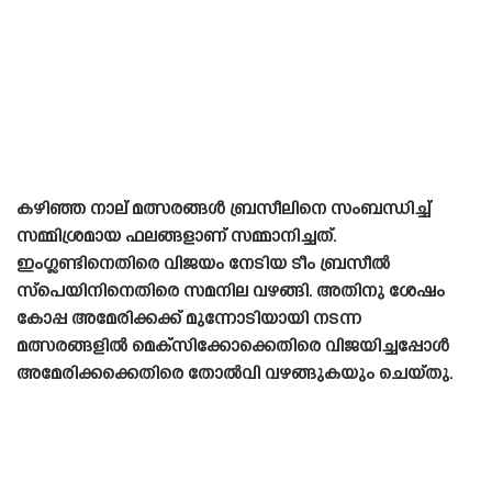
കഴിഞ്ഞ നാല് മത്സരങ്ങൾ ബ്രസീലിനെ സംബന്ധിച്ച്
സമ്മിശ്രമായ ഫലങ്ങളാണ് സമ്മാനിച്ചത്.
ഇംഗ്ലണ്ടിനെതിരെ വിജയം നേടിയ ടീം ബ്രസീൽ
സ്പെയിനിനെതിരെ സമനില വഴങ്ങി. അതിനു ശേഷം
കോപ്പ അമേരിക്കക്ക് മുന്നോടിയായി നടന്ന
മത്സരങ്ങളിൽ മെക്‌സിക്കോക്കെതിരെ വിജയിച്ചപ്പോൾ
അമേരിക്കക്കെതിരെ തോൽവി വഴങ്ങുകയും ചെയ്‌തു.