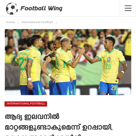
Home
International Football
INTERNATIONAL FOOTBALL
ആദ്യ ഇലവനിൽ
മാറ്റങ്ങളുണ്ടാകുമെന്ന് ഉറപ്പായി,