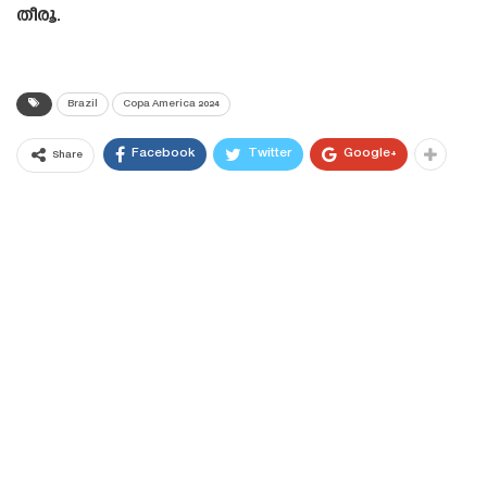
തീരൂ.
Brazil
Copa America 2024
Facebook
Twitter
Google+
Share