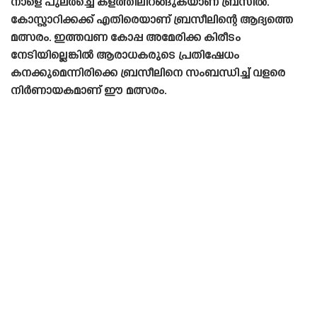
നാളെ പുലർച്ചെ കളത്തിലിറങ്ങുകയാണ് ബ്രസീൽ.
കോസ്റ്റാറിക്കക്ക് എതിരെയാണ് ബ്രസീലിന്റെ ആദ്യത്തെ
മത്സരം. ഇത്തവണ കോപ്പ അമേരിക്ക കിരീടം
നേടിയില്ലെങ്കിൽ ആരാധകരുടെ പ്രതിഷേധം
കനക്കുമെന്നിരിക്കെ ബ്രസീലിനെ സംബന്ധിച്ച് വളരെ
നിർണായകമാണ് ഈ മത്സരം.