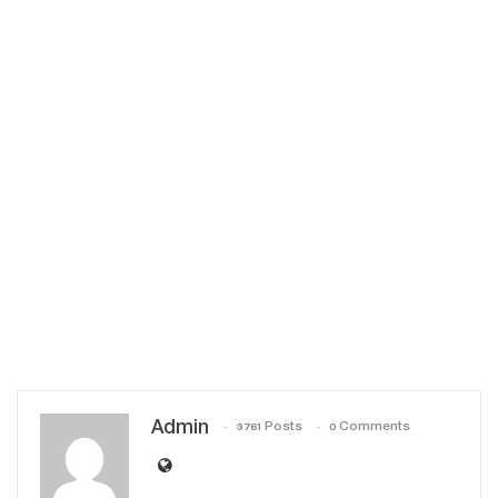
Admin
3761 Posts
0 Comments