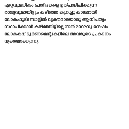
ഏറ്റവുമധികം പ്രതിഭകളെ ഉത്പാദിപ്പിക്കുന്ന
രാജ്യവുമായിട്ടും കഴിഞ്ഞ കുറച്ചു കാലമായി
ലോകഫുട്ബോളിൽ വ്യക്തമായൊരു ആധിപത്യം
സ്ഥാപിക്കാൻ കഴിഞ്ഞിട്ടില്ലെന്നത് 2002നു ശേഷം
ലോകകപ്പ് ടൂർണമെന്റുകളിലെ അവരുടെ പ്രകടനം
വ്യക്തമാക്കുന്നു.