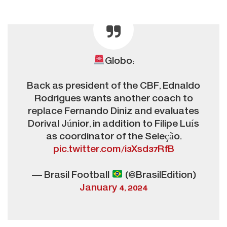
Globo:
Back as president of the CBF, Ednaldo
Rodrigues wants another coach to
replace Fernando Diniz and evaluates
Dorival Júnior, in addition to Filipe Luís
as coordinator of the Seleção.
pic.twitter.com/i3Xsd37RfB
— Brasil Football
(@BrasilEdition)
January 4, 2024