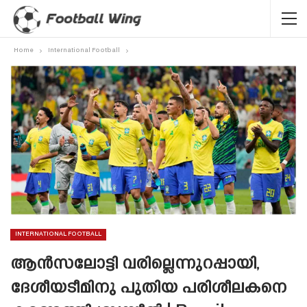
Home
International Football
INTERNATIONAL FOOTBALL
ആൻസലോട്ടി വരില്ലെന്നുറപ്പായി,
ദേശീയടീമിനു പുതിയ പരിശീലകനെ