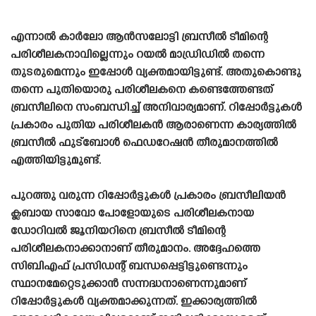
എന്നാൽ കാർലോ ആൻസലോട്ടി ബ്രസീൽ ടീമിന്റെ
പരിശീലകനാവില്ലെന്നും റയൽ മാഡ്രിഡിൽ തന്നെ
തുടരുമെന്നും ഇപ്പോൾ വ്യക്തമായിട്ടുണ്ട്. അതുകൊണ്ടു
തന്നെ പുതിയൊരു പരിശീലകനെ കണ്ടെത്തേണ്ടത്
ബ്രസീലിനെ സംബന്ധിച്ച് അനിവാര്യമാണ്. റിപ്പോർട്ടുകൾ
പ്രകാരം പുതിയ പരിശീലകൻ ആരാണെന്ന കാര്യത്തിൽ
ബ്രസീൽ ഫുട്ബോൾ ഫെഡറേഷൻ തീരുമാനത്തിൽ
എത്തിയിട്ടുമുണ്ട്.
പുറത്തു വരുന്ന റിപ്പോർട്ടുകൾ പ്രകാരം ബ്രസീലിയൻ
ക്ലബായ സാവോ പോളോയുടെ പരിശീലകനായ
ഡോറിവൽ ജൂനിയറിനെ ബ്രസീൽ ടീമിന്റെ
പരിശീലകനാക്കാനാണ് തീരുമാനം. അദ്ദേഹത്തെ
സിബിഎഫ് പ്രസിഡന്റ് ബന്ധപ്പെട്ടിട്ടുണ്ടെന്നും
സ്ഥാനമേറ്റെടുക്കാൻ സന്നദ്ധനാണെന്നുമാണ്
റിപ്പോർട്ടുകൾ വ്യക്തമാക്കുന്നത്. ഇക്കാര്യത്തിൽ