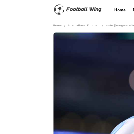
Home
Home
International Football
അർജന്റീന ആരാധകർക്ക് ഇ