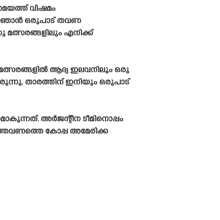
സമയത്ത് വിഷമം
്ന് ഞാൻ ഒരുപാട് തവണ
ു മത്സരങ്ങളിലും എനിക്ക്
 മത്സരങ്ങളിൽ ആദ്യ ഇലവനിലും ഒരു
ുന്നു. താരത്തിന് ഇനിയും ഒരുപാട്
ാകുന്നത്. അർജന്റീന ടീമിനൊപ്പം
 ഇത്തവണത്തെ കോപ്പ അമേരിക്ക