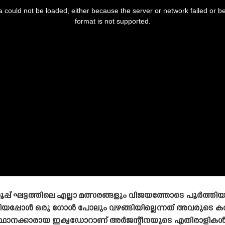
 could not be loaded, either because the server or network failed or b
format is not supported.
്പ് ഘട്ടത്തിലെ എല്ലാ മത്സരങ്ങളും വിജയത്തോടെ പൂർത്തിയാക്
പ്പോൾ ഒരു ഗോൾ പോലും വഴങ്ങിയില്ലെന്നത് അവരുടെ കരുത്ത് 
ം സ്ഥാനക്കാരായ ഇക്വഡോറാണ് അർജന്റീനയുടെ എതിരാളികൾ