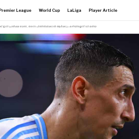
Premier League
World Cup
LaLiga
Player Article
നി പ്രതീക്ഷ വേണ്ട, തന്നെ പിന്തിരിപ്പിക്കാൻ ആർക്കും കഴിയില്ലെന്ന് ഡി മരിയ