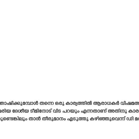
ന്തോഷിക്കുമ്പോൾ തന്നെ ഒരു കാര്യത്തിൽ ആരാധകർ വിഷമത
യ ദേശീയ ടീമിനോട് വിട പറയും എന്നതാണ് അതിനു കാരണം.
ുണ്ടെങ്കിലും താൻ തീരുമാനം എടുത്തു കഴിഞ്ഞുവെന്ന് ഡി മര