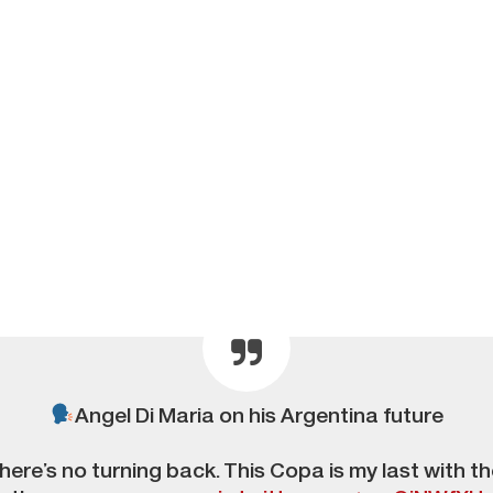
Angel Di Maria on his Argentina future
there’s no turning back. This Copa is my last with t