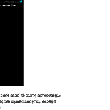
Powered by:
ecause the
കി. മൂന്നിൽ മൂന്നു മത്സരങ്ങളും
വ്യക്തമാക്കുന്നു. ക്വാർട്ടർ
.