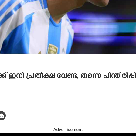
നി പ്രതീക്ഷ വേണ്ട, തന്നെ പിന്തിരിപ്
Advertisement