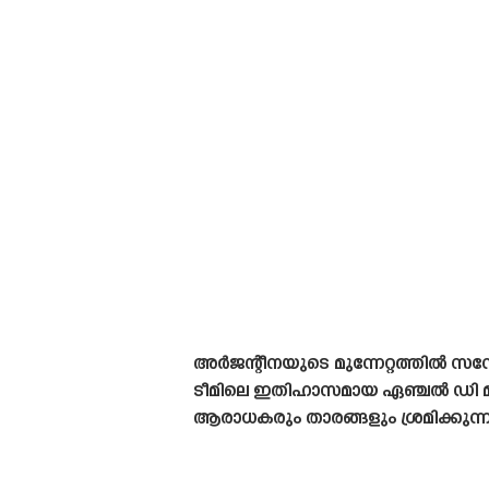
അർജന്റീനയുടെ മുന്നേറ്റത്തിൽ സ
ടീമിലെ ഇതിഹാസമായ ഏഞ്ചൽ ഡി മരി
ആരാധകരും താരങ്ങളും ശ്രമിക്കുന്ന