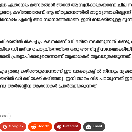
യുള്ള ഏതാനും മത്സരങ്ങൾ ഞാൻ ആസ്വദിക്കുകയാണ്. ചില 
ടുത്തു കഴിഞ്ഞതാണ്. ആ തീരുമാനത്തിൽ മാറ്റമുണ്ടാകില്ലെന
ീമിനൊപ്പം എന്റെ അവസാനത്തേതാണ്. ഇനി ബാക്കിയുള്ള മൂന്ന
ിക്കയിൽ മികച്ച പ്രകടനമാണ് ഡി മരിയ നടത്തുന്നത്. രണ്ടു
യ ഡി മരിയ പെറുവിനെതിരെ ഒരു അസിസ്റ്റ് സ്വന്തമാക്കിയിര
്കൽ പ്രഖ്യാപിക്കരുതെന്നാണ് ആരാധകർ ആവശ്യപ്പെടുന്നത്.
ടുത്തു കഴിഞ്ഞുവെന്നാണ് ഈ വാക്കുകളിൽ നിന്നും വ്യക്തമ
 കരിയറിൽ ഡി മരിയക്ക് കഴിഞ്ഞു. ഇനി താരം വിട പറയുന്നത്
 അർജന്റീന ആരാധകർ പ്രാർത്ഥിക്കുന്നത്.
 2024
Google+
ReddIt
Pinterest
Email