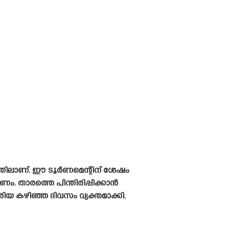
്തിലാണ്. ഈ ടൂർണമെന്റിന് ശേഷം
 താരത്തെ പിന്തിരിപ്പിക്കാൻ
ിയ കഴിഞ്ഞ ദിവസം വ്യക്തമാക്കി.