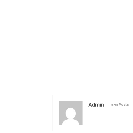
Admin
3761 Posts