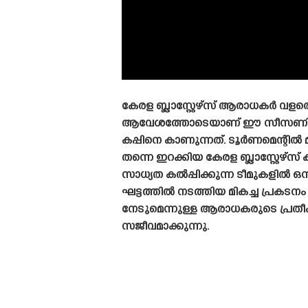
കേരള ബ്ലാസ്റ്റേഴ്‌സ് ആരാധകർ വളര
ആവേശത്തോടെയാണ് ഈ സീസണില
കപ്പിനെ കാണുന്നത്. ടൂർണമെന്റിൽ മ
തന്നെ ഇറക്കിയ കേരള ബ്ലാസ്റ്റേഴ്‌സ
സാധ്യത കൽപ്പിക്കുന്ന ടീമുകളിൽ ഒന്നാ
ഘട്ടത്തിൽ നടത്തിയ മികച്ച പ്രകടനം
നേടുമെന്നുള്ള ആരാധകരുടെ പ്രത
സജീവമാക്കുന്നു.