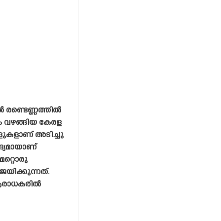
ളിൽ രണ്ടെണ്ണത്തിൽ
 വഴങ്ങിയ കേരള
ോളുകളാണ് അടിച്ചു
ആദ്യമായാണ്
 മറ്റൊരു
യിക്കുന്നത്.
ആരാധകരിൽ