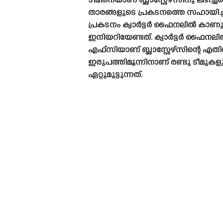
ടീമിനെയാണ് ബ്ലാസ്റ്റേഴ്‌സിനു ലഭിച
താരങ്ങളുടെ പ്രകടനത്തെ സഹായിച്ചിട
പ്രകടനം ക്വാർട്ടർ ഫൈനലിൽ കാണ
ഇനിയറിയേണ്ടത്. ക്വാർട്ടർ ഫൈന
എഫ്‌സിയാണ് ബ്ലാസ്റ്റേഴ്‌സിന്റെ എത
ഇരുപത്തിമൂന്നിനാണ് രണ്ടു ടീമുകള
ഏറ്റുമുട്ടുന്നത്.