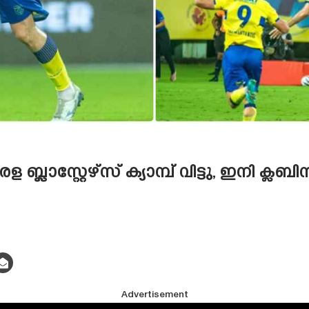
ാസ്റ്റേഴ്‌സ് ക്യാമ്പ് വിട്ടു, ഇനി ക്ലബിനാ
Advertisement