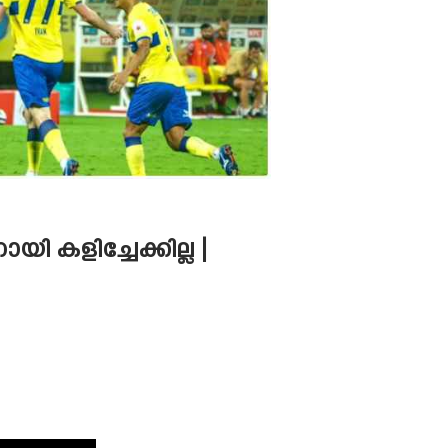
യി കളിച്ചേക്കില്ല |