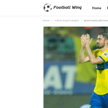
Home
Home
Indian Super League
ഇവാൻ കലിയുഷ്‌നി കേരള ബ്ലാ