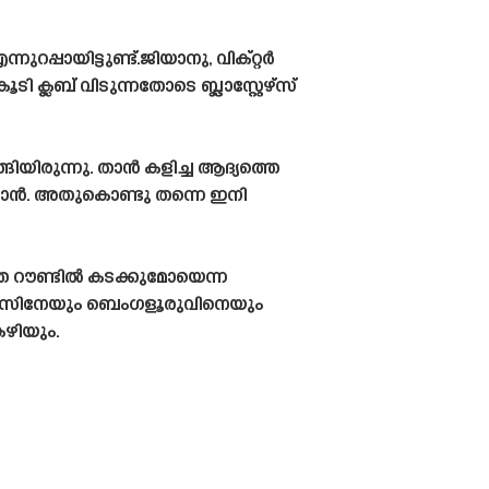
പ്പായിട്ടുണ്ട്.ജിയാനു, വിക്റ്റർ
ലബ് വിടുന്നതോടെ ബ്ലാസ്റ്റേഴ്‌സ്
യിരുന്നു. താൻ കളിച്ച ആദ്യത്തെ
ാൻ. അതുകൊണ്ടു തന്നെ ഇനി
്ത റൗണ്ടിൽ കടക്കുമോയെന്ന
േഴ്‌സിനേയും ബെംഗളൂരുവിനെയും
ഴിയും.