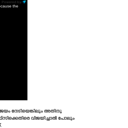
Powered by:
ecause the
 വിജയം നേടിയെങ്കിലും അതിനു
‌സിക്കെതിരെ വിജയിച്ചാൽ പോലും
.