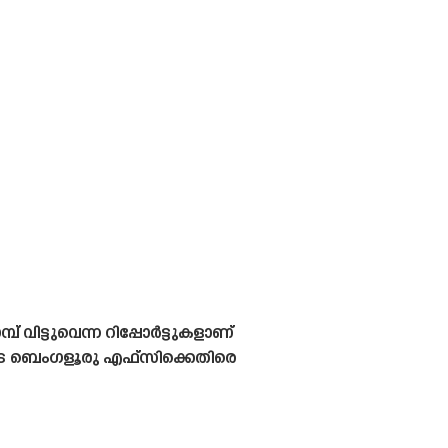
 വിട്ടുവെന്ന റിപ്പോർട്ടുകളാണ്
തോടെ ബെംഗളൂരു എഫ്‌സിക്കെതിരെ