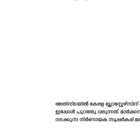
അതിനിടയിൽ കേരള ബ്ലാസ്റ്റേഴ്‌സിന് 
ഇപ്പോൾ പുറത്തു വരുന്നത്. മാർക്ക
നടക്കുന്ന നിർണായക സൂപ്പർകപ്പ് മത