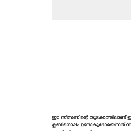
ഈ സീസണിന്റെ തുടക്കത്തിലാണ് ഇവ
ക്ലബിനൊപ്പം ഉണ്ടാകുമോയെന്നത് 