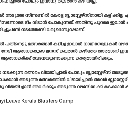
 ആഗ്രഹിച്ചാൽ പോലും ഇവാനു തുടരാൻ കഴിയില്ല.
ടുത്ത സീസണിൽ കേരള ബ്ലാസ്റ്റേഴ്‌സിനായി കളിക്കില്ല എന്നുറ
ോടെ ടീം വിടാൻ പോകുന്നത്. അതിനു പുറമെ ഇവാൻ കൂടി ക്
പണി നടത്തേണ്ടി വരുമെന്നുറപ്പാണ്.
പതിനെട്ടു മത്സരങ്ങൾ കളിച്ച ഇവാൻ നാല് ഗോളുകൾ വഴങ്ങി
കൾ നേടി ആരാധകരുടെ മനസ് കവരാൻ കഴിഞ്ഞ താരമാണ് ഇവ
ത് ആരാധകർക്ക് വേദനയുണ്ടാക്കുന്ന കാര്യമായിരിക്കും.
ുന്ന മത്സരം വിജയിച്ചാൽ പോലും ബ്ലാസ്റ്റേഴ്‌സ് അടുത
ഡെക്കാൻ അടുത്ത മത്സരത്തിൽ വിജയിച്ചാൽ അവർ ബ്ലാസ്റ്റ
വിജയിച്ചാൽ അവർക്കും അടുത്ത റൗണ്ടിലേക്ക് കടക്കാൻ ക
hnyi Leave Kerala Blasters Camp