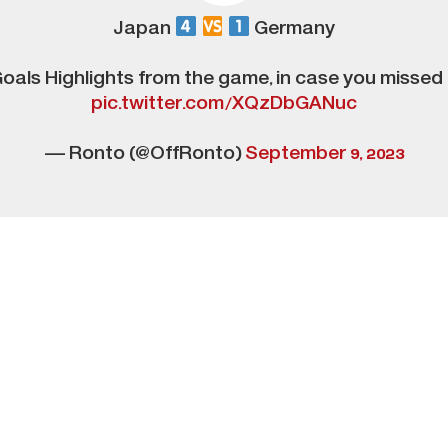
Japan
Germany
oals Highlights from the game, in case you missed 
pic.twitter.com/XQzDbGANuc
— Ronto (@OffRonto)
September 9, 2023