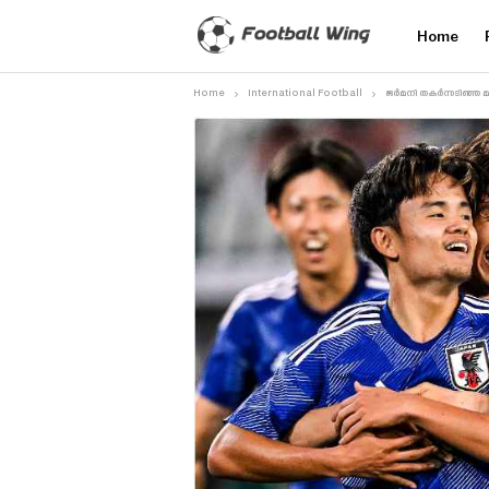
Home
Home
International Football
ജർമനി തകർന്നടിഞ്ഞ മത