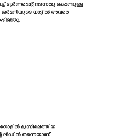
്ച് ടൂർണമെന്റ് നടന്നതു കൊണ്ടുള്ള
ൽ ജർമനിയുടെ നാട്ടിൽ അവരെ
ഴിഞ്ഞു.
 ഗോളിൽ മുന്നിലെത്തിയ
്റെ ലീഡിൽ തന്നെയാണ്