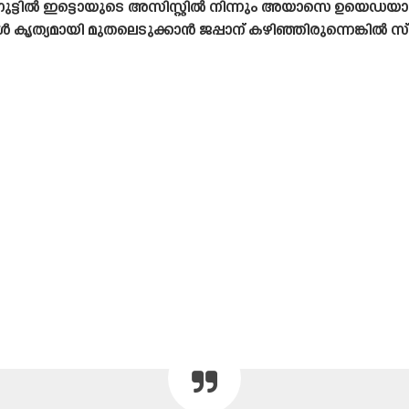
നുട്ടിൽ ഇട്ടൊയുടെ അസിസ്റ്റിൽ നിന്നും അയാസെ ഉയെഡയാണ
കൃത്യമായി മുതലെടുക്കാൻ ജപ്പാന് കഴിഞ്ഞിരുന്നെങ്കിൽ 