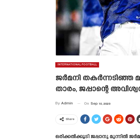
INTERNATIONAL FOOTBALL
ജർമനി തകർന്നടിഞ്ഞ മ
താരം, ജപ്പാന്റെ അവിശ
By
Admin
On
Sep 10, 2023
Share
ഒരിക്കൽക്കൂടി ജപ്പാനു മുന്നിൽ 