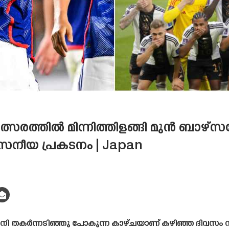
ത്സരത്തിൽ മിന്നിത്തിളങ്ങി മുൻ ബാഴ
്വസനീയ പ്രകടനം | Japan
ജർമനി തകർന്നടിഞ്ഞു പോകുന്ന കാഴ്‌ചയാണ്‌ കഴിഞ്ഞ ദിവസം 