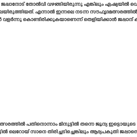
നി ജപ്പാനോട് തോൽവി വഴങ്ങിയിരുന്നു എങ്കിലും ഏഷ്യയിൽ വെച
ലയിരുത്തിയത്. എന്നാൽ ഇന്നലെ നടന്ന സൗഹൃദമത്സരത്തി
ർന്നു കൊണ്ടിരിക്കുകയാണെന്ന് തെളിയിക്കാൻ ജപ്പാന് ക
രത്തിൽ പതിനൊന്നാം മിനുട്ടിൽ തന്നെ ജൂന്യ ഇട്ടൊയുടെ
ൽ ലെറോയ് സാനെ തിരിച്ചടിച്ചെങ്കിലും ആദ്യപകുതി ജപ്പാന