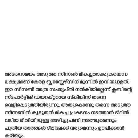
അതേസമയം അടുത്ത സീസൺ മികച്ചതാക്കുകയെന്ന
ലക്ഷ്യമാണ് കേരള ബ്ലാസ്റ്റേഴ്‌സിന് മുന്നിൽ ഇനിയുള്ളത്.
ഈ സീസൺ അത്ര സംതൃപ്‌തി നൽകിയില്ലെന്ന് ക്ലബിന്റെ
സ്പോർട്ടിങ് ഡയറക്റ്ററായ സ്‌കിങ്കിസ് തന്നെ
വെളിപ്പെടുത്തിയിരുന്നു. അതുകൊണ്ടു തന്നെ അടുത്ത
സീസണിൽ കൂടുതൽ മികച്ച പ്രകടനം നടത്താൻ ടീമിൽ
വലിയ രീതിയിലുള്ള അഴിച്ചുപണി നടത്തുമെന്നും
പുതിയ താരങ്ങൾ ടീമിലേക്ക് വരുമെന്നും ഉറപ്പിക്കാൻ
കഴിയും.