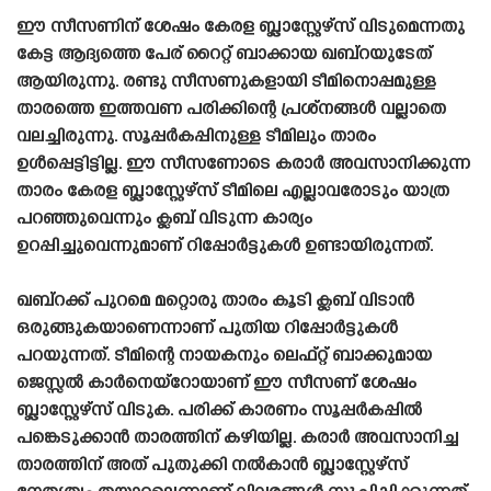
ഈ സീസണിന് ശേഷം കേരള ബ്ലാസ്റ്റേഴ്‌സ് വിടുമെന്നതു
കേട്ട ആദ്യത്തെ പേര് റൈറ്റ് ബാക്കായ ഖബ്‌റയുടേത്
ആയിരുന്നു. രണ്ടു സീസണുകളായി ടീമിനൊപ്പമുള്ള
താരത്തെ ഇത്തവണ പരിക്കിന്റെ പ്രശ്‌നങ്ങൾ വല്ലാതെ
വലച്ചിരുന്നു. സൂപ്പർകപ്പിനുള്ള ടീമിലും താരം
ഉൾപ്പെട്ടിട്ടില്ല. ഈ സീസണോടെ കരാർ അവസാനിക്കുന്ന
താരം കേരള ബ്ലാസ്റ്റേഴ്‌സ് ടീമിലെ എല്ലാവരോടും യാത്ര
പറഞ്ഞുവെന്നും ക്ലബ് വിടുന്ന കാര്യം
ഉറപ്പിച്ചുവെന്നുമാണ് റിപ്പോർട്ടുകൾ ഉണ്ടായിരുന്നത്.
ഖബ്‌റക്ക് പുറമെ മറ്റൊരു താരം കൂടി ക്ലബ് വിടാൻ
ഒരുങ്ങുകയാണെന്നാണ് പുതിയ റിപ്പോർട്ടുകൾ
പറയുന്നത്. ടീമിന്റെ നായകനും ലെഫ്റ്റ് ബാക്കുമായ
ജെസ്സൽ കാർനെയ്‌റോയാണ് ഈ സീസണ് ശേഷം
ബ്ലാസ്റ്റേഴ്‌സ് വിടുക. പരിക്ക് കാരണം സൂപ്പർകപ്പിൽ
പങ്കെടുക്കാൻ താരത്തിന് കഴിയില്ല. കരാർ അവസാനിച്ച
താരത്തിന് അത് പുതുക്കി നൽകാൻ ബ്ലാസ്റ്റേഴ്‌സ്