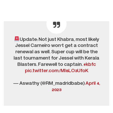
Update: Not just Khabra, most likely
Jessel Carneiro won't get a contract
renewal as well. Super cup will be the
last tournament for Jessel with Kerala
Blasters. Farewell to captain.
#kbfc
pic.twitter.com/MI8LO3UfoK
— Aswathy (@RM_madridbabe)
April 4,
2023