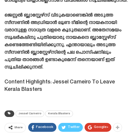
നേതൃത്വം തയ്യാറല്ലെന്നാണ് വിവരങ്ങൾ സൂചിപ്പിക്കുന്നത്.
ജെസ്സൽ ബ്ലാസ്റ്റേഴ്‌സ് വിടുകയാണെങ്കിൽ അടുത്ത
സീസണിൽ അഡ്രിയാൻ ലൂണ ടീമിന്റെ നായകനായി
വരാനുള്ള സാധ്യത വളരെ കൂടുതലാണ്. അതേസമയം
സൂപ്പർകപ്പിനു പുതിയൊരു നായകനെ ബ്ലാസ്റ്റേഴ്‌സ്
കണ്ടെത്തേണ്ടിയിരിക്കുന്നു. എന്തായാലും അടുത്ത
സീസണിൽ ബ്ലാസ്റ്റേഴ്‌സിന്റെ പല പൊസിഷനിലും
പുതിയ താരങ്ങൾ ഉണ്ടാകുമെന്ന് തന്നെയാണ് ഇത്
സൂചിപ്പിക്കുന്നത്.
Content Highlights: Jessel Carneiro To Leave
Kerala Blasters
Jessel Carneiro
Kerala Blasters
Facebook
Twitter
Google+
Share