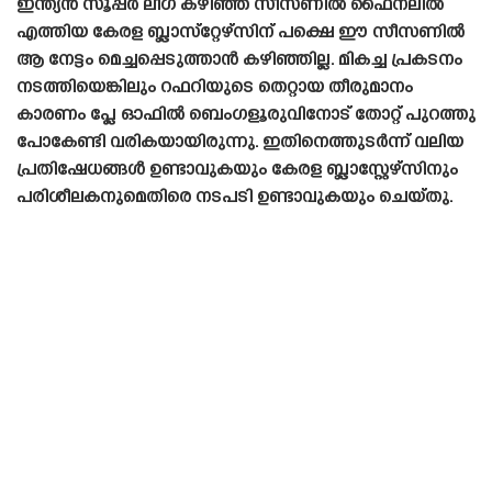
ഇന്ത്യൻ സൂപ്പർ ലീഗ് കഴിഞ്ഞ സീസണിൽ ഫൈനലിൽ
എത്തിയ കേരള ബ്ലാസ്‌റ്റേഴ്‌സിന് പക്ഷെ ഈ സീസണിൽ
ആ നേട്ടം മെച്ചപ്പെടുത്താൻ കഴിഞ്ഞില്ല. മികച്ച പ്രകടനം
നടത്തിയെങ്കിലും റഫറിയുടെ തെറ്റായ തീരുമാനം
കാരണം പ്ലേ ഓഫിൽ ബെംഗളൂരുവിനോട് തോറ്റ് പുറത്തു
പോകേണ്ടി വരികയായിരുന്നു. ഇതിനെത്തുടർന്ന് വലിയ
പ്രതിഷേധങ്ങൾ ഉണ്ടാവുകയും കേരള ബ്ലാസ്റ്റേഴ്‌സിനും
പരിശീലകനുമെതിരെ നടപടി ഉണ്ടാവുകയും ചെയ്‌തു.