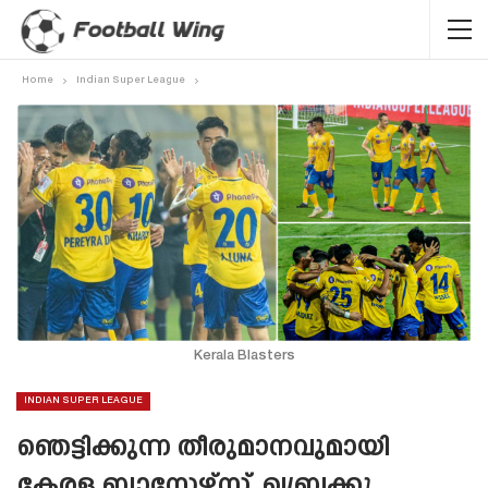
Home
Indian Super League
Kerala Blasters
INDIAN SUPER LEAGUE
ഞെട്ടിക്കുന്ന തീരുമാനവുമായി
കേരള ബ്ലാസ്റ്റേഴ്‌സ്, ഖബ്രക്കു