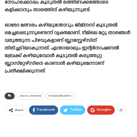
നോഹക്കൊപ്പം കൂടുതൽ ഒത്തിണക്കത്തോടെ
കളിക്കാനും താരത്തിന് കഴിയുന്നുണ്ട്.
ഓരോ മത്സരം കഴിയുന്തോറും ജിമിനസ് കൂടുതൽ
മെച്ചപ്പെടുന്നുണ്ടെന്ന് വ്യക്തമാണ്. ടീമിലെ മറ്റു താരങ്ങൾ
വരുത്തുന്ന പിഴവുകളാണ് ബ്ലാസ്റ്റേഴ്‌സിന്
തിരിച്ചടിയാകുന്നത്. എന്തായാലും ഇന്റർനാഷണൽ
ബ്രേക്ക് കഴിയുമ്പോൾ കൂടുതൽ കരുത്തുറ്റ
ബ്ലാസ്‌റ്റേഴ്‌സിനെ കാണാൻ കഴിയുമെന്നാണ്
പ്രതീക്ഷിക്കുന്നത്.
Jesus Jimenez
Kerala Blasters
Facebook
Twitter
Google+
Share