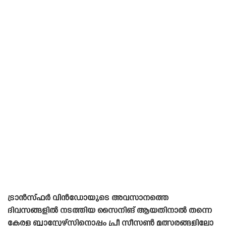
ട്രാൻസ്‌ഫർ വിൻഡോയുടെ അവസാനത്തെ
ദിവസങ്ങളിൽ നടത്തിയ സൈനിങ്‌ ആയതിനാൽ തന്നെ
കേരള ബ്ലാസ്റ്റേഴ്‌സിനൊപ്പം പ്രീ സീസൺ മത്സരങ്ങളിലോ