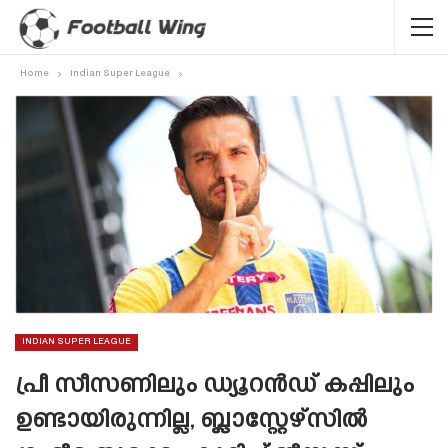
Home
Indian Super League
INDIAN SUPER LEAGUE
പ്രീ സീസണിലും ഡ്യൂറൻഡ് കപ്പിലും
ഉണ്ടായിരുന്നില്ല, ബ്ലാസ്റ്റേഴ്‌സിൽ