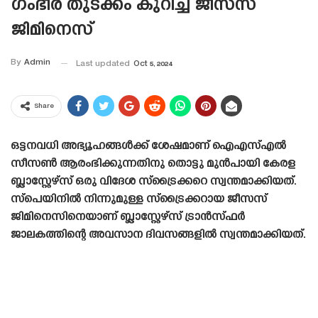
ഗംഭീര തുടക്കം കുറിച്ച് ജീസസ്
ജിമിനെസ്
By
Admin
Last updated
Oct 5, 2024
Share
ഒട്ടനവധി അഭ്യൂഹങ്ങൾക്ക് ശേഷമാണ് ഐഎസ്എൽ
സീസൺ ആരംഭിക്കുന്നതിനു തൊട്ടു മുൻപായി കേരള
ബ്ലാസ്റ്റേഴ്‌സ് ഒരു വിദേശ സ്‌ട്രൈക്കറെ സ്വന്തമാക്കിയത്.
സ്പെയിനിൽ നിന്നുമുള്ള സ്‌ട്രൈക്കറായ ജീസസ്
ജിമിനെസിനെയാണ് ബ്ലാസ്റ്റേഴ്‌സ് ട്രാൻസ്‌ഫർ
ജാലകത്തിന്റെ അവസാന ദിവസങ്ങളിൽ സ്വന്തമാക്കിയത്.