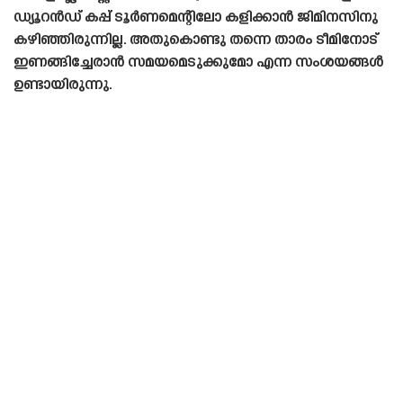
ഡ്യൂറൻഡ് കപ്പ് ടൂർണമെന്റിലോ കളിക്കാൻ ജിമിനസിനു
കഴിഞ്ഞിരുന്നില്ല. അതുകൊണ്ടു തന്നെ താരം ടീമിനോട്
ഇണങ്ങിച്ചേരാൻ സമയമെടുക്കുമോ എന്ന സംശയങ്ങൾ
ഉണ്ടായിരുന്നു.