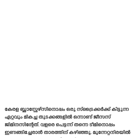
കേരള ബ്ലാസ്റ്റേഴ്‌സിനൊപ്പം ഒരു സ്‌ട്രൈക്കർക്ക് കിട്ടുന്ന
ഏറ്റവും മികച്ച തുടക്കങ്ങളിൽ ഒന്നാണ് ജീസസ്
ജിമിനസിന്റേത്. വളരെ പെട്ടന്ന് തന്നെ ടീമിനൊപ്പം
ഇണങ്ങിച്ചേരാൻ താരത്തിന് കഴിഞ്ഞു. മുന്നേറ്റനിരയിൽ