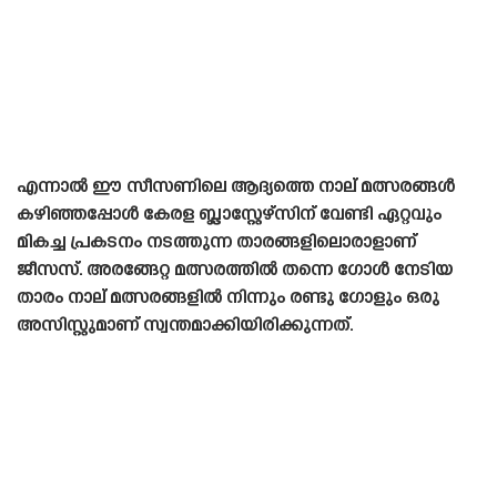
എന്നാൽ ഈ സീസണിലെ ആദ്യത്തെ നാല് മത്സരങ്ങൾ
കഴിഞ്ഞപ്പോൾ കേരള ബ്ലാസ്റ്റേഴ്‌സിന് വേണ്ടി ഏറ്റവും
മികച്ച പ്രകടനം നടത്തുന്ന താരങ്ങളിലൊരാളാണ്
ജീസസ്. അരങ്ങേറ്റ മത്സരത്തിൽ തന്നെ ഗോൾ നേടിയ
താരം നാല് മത്സരങ്ങളിൽ നിന്നും രണ്ടു ഗോളും ഒരു
അസിസ്റ്റുമാണ് സ്വന്തമാക്കിയിരിക്കുന്നത്.