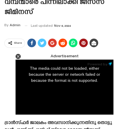
വമ്പന്മാരെ പിന്നിലാക്കി ജീസസ്
ജിമിനസ്
By
Admin
Last updated
Nov 6, 2024
Share
Advertisement
This
is
Powered by:
a
The media could not be loaded, either
modal
window.
because the server or network failed or
because the format is not supported.
ട്രാൻസ്‌ഫർ ജാലകം അവസാനിക്കുന്നതിനു തൊട്ടു