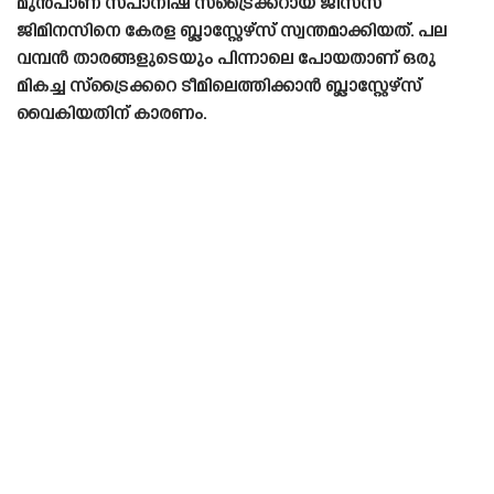
മുൻപാണ് സ്‌പാനിഷ്‌ സ്‌ട്രൈക്കറായ ജീസസ്
ജിമിനസിനെ കേരള ബ്ലാസ്റ്റേഴ്‌സ് സ്വന്തമാക്കിയത്. പല
വമ്പൻ താരങ്ങളുടെയും പിന്നാലെ പോയതാണ് ഒരു
മികച്ച സ്‌ട്രൈക്കറെ ടീമിലെത്തിക്കാൻ ബ്ലാസ്റ്റേഴ്‌സ്
വൈകിയതിന് കാരണം.