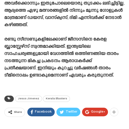
അവർക്കൊന്നും ഇതുപോലെയൊരു തുടക്കം ലഭിച്ചിട്ടില്ല.
ആദ്യത്തെ ഏഴു മത്സരങ്ങളിൽ നിന്നും മൂന്നു ഗോളുകൾ
മാത്രമാണ് ഡയസ്, വാസ്‌ക്വസ്, ദിമി എന്നിവർക്ക് നേടാൻ
കഴിഞ്ഞത്.
രണ്ടു സീസണുകളിലേക്കാണ് ജീസസിനെ കേരള
ബ്ലാസ്റ്റേഴ്‌സ് സ്വന്തമാക്കിയത്. ഇന്ത്യയിലെ
സാഹചര്യങ്ങളുമായി വേഗത്തിൽ ഒത്തിണങ്ങിയ താരം
നടത്തുന്ന മികച്ച പ്രകടനം ആരാധകർക്ക്
പ്രതീക്ഷയാണ്. ഇനിയും കുറച്ചു വർഷങ്ങൾ താരം
ടീമിനൊപ്പം ഉണ്ടാകുമെന്നാണ് ഏവരും കരുതുന്നത്.
Jesus Jimenez
Kerala Blasters
Facebook
Twitter
Google+
Share