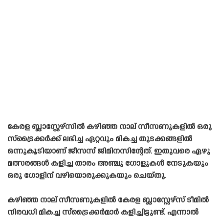
കേരള ബ്ലാസ്റ്റേഴ്‌സിൽ കഴിഞ്ഞ നാല് സീസണുകളിൽ ഒരു
സ്‌ട്രൈക്കർക്ക് ലഭിച്ച ഏറ്റവും മികച്ച തുടക്കങ്ങളിൽ
ഒന്നുകൂടിയാണ് ജീസസ് ജിമിനസിന്റേത്. ഇതുവരെ ഏഴു
മത്സരങ്ങൾ കളിച്ച താരം അഞ്ചു ഗോളുകൾ നേടുകയും
ഒരു ഗോളിന് വഴിയൊരുക്കുകയും ചെയ്‌തു.
കഴിഞ്ഞ നാല് സീസണുകളിൽ കേരള ബ്ലാസ്റ്റേഴ്‌സ് ടീമിൽ
നിരവധി മികച്ച സ്‌ട്രൈക്കർമാർ കളിച്ചിട്ടുണ്ട്. എന്നാൽ