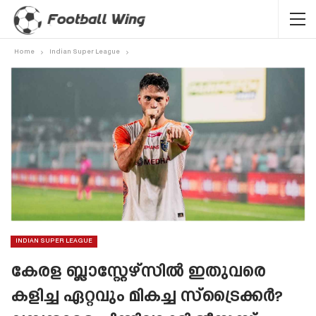
Home
Indian Super League
INDIAN SUPER LEAGUE
കേരള ബ്ലാസ്റ്റേഴ്‌സിൽ ഇതുവരെ
കളിച്ച ഏറ്റവും മികച്ച സ്‌ട്രൈക്കർ?