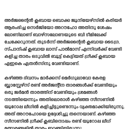
അർജന്റൈൻ ക്ലബായ ബൊക്ക ജൂനിയേഴ്‌സിൽ കരിയർ
ആരംഭിച്ച സെർജിയോ അറൗഹോ അതിനു ശേഷം
ലോണിലാണ് ബാഴ്‌സലോണയുടെ ബി ടീമിലേക്ക്
ചേക്കേറുന്നത്. തുടർന്ന് അർജന്റൈൻ ക്ലബായ ടൈഗ്ര,
സ്‌പാനിഷ്‌ ക്ലബായ ലാസ് പാൽമാസ് എന്നിവർക്ക് വേണ്ടി
കളിച്ച താരം ഒടുവിൽ ബൂട്ട് കെട്ടിയത് ഗ്രീക്ക് ക്ലബായ
എഇകെ ഏതൻസിനു വേണ്ടിയാണ്.
കഴിഞ്ഞ ദിവസം മാർക്കസ് മെർഗുലാവോ കേരള
ബ്ലാസ്റ്റേഴ്‌സ് രണ്ട് അർജന്റീന താരങ്ങൾക്ക് വേണ്ടിയും
ഒരു ജർമൻ താരത്തിന് വേണ്ടിയും ശ്രമങ്ങൾ
നടത്തിയെന്നും അതിലൊരാൾ കഴിഞ്ഞ സീസണിൽ
യൂറോപ്പ ലീഗിൽ കളിച്ചിട്ടുണ്ടെന്നും വ്യക്തമാക്കിയിരുന്നു.
അത് അറൗഹോയെ ഉദ്ദേശിച്ചു തന്നെയാണ്. കഴിഞ്ഞ
സീസണിൽ ഗ്രീക്ക് ക്ലബിനൊപ്പം രണ്ട് യൂറോപ്പ ലീഗ്
മത്സരങ്ങളിൽ താരം ഇറങ്ങിയിരുന്നു.