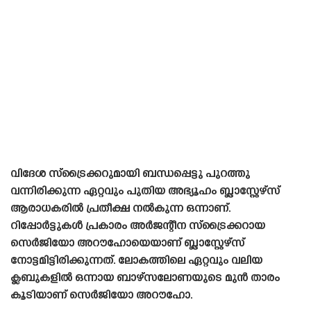
വിദേശ സ്‌ട്രൈക്കറുമായി ബന്ധപ്പെട്ടു പുറത്തു
വന്നിരിക്കുന്ന ഏറ്റവും പുതിയ അഭ്യൂഹം ബ്ലാസ്റ്റേഴ്‌സ്
ആരാധകരിൽ പ്രതീക്ഷ നൽകുന്ന ഒന്നാണ്.
റിപ്പോർട്ടുകൾ പ്രകാരം അർജന്റീന സ്‌ട്രൈക്കറായ
സെർജിയോ അറൗഹോയെയാണ് ബ്ലാസ്റ്റേഴ്‌സ്
നോട്ടമിട്ടിരിക്കുന്നത്. ലോകത്തിലെ ഏറ്റവും വലിയ
ക്ലബുകളിൽ ഒന്നായ ബാഴ്‌സലോണയുടെ മുൻ താരം
കൂടിയാണ് സെർജിയോ അറൗഹോ.