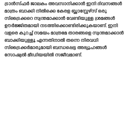
ട്രാൻസ്‌ഫർ ജാലകം അവസാനിക്കാൻ ഇനി ദിവസങ്ങൾ
മാത്രം ബാക്കി നിൽക്കെ കേരള ബ്ലാസ്റ്റേഴ്‌സ് ഒരു
സ്‌ട്രൈക്കറെ സ്വന്തമാക്കാൻ വേണ്ടിയുള്ള ശ്രമങ്ങൾ
ഊർജ്ജിതമായി നടത്തിക്കൊണ്ടിരിക്കുകയാണ്. ഇനി
വളരെ കുറച്ച് സമയം മാത്രമേ താരങ്ങളെ സ്വന്തമാക്കാൻ
ബാക്കിയുള്ളൂ എന്നതിനാൽ തന്നെ നിരവധി
സ്‌ട്രൈക്കർമാരുമായി ബന്ധപ്പെട്ട അഭ്യൂഹങ്ങൾ
സോഷ്യൽ മീഡിയയിൽ സജീവമാണ്.