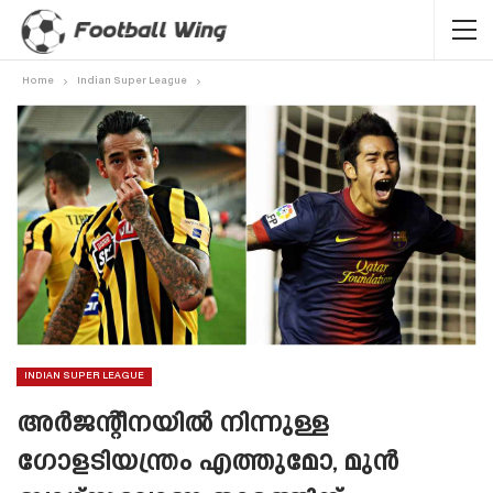
Home
Indian Super League
INDIAN SUPER LEAGUE
അർജന്റീനയിൽ നിന്നുള്ള
ഗോളടിയന്ത്രം എത്തുമോ, മുൻ