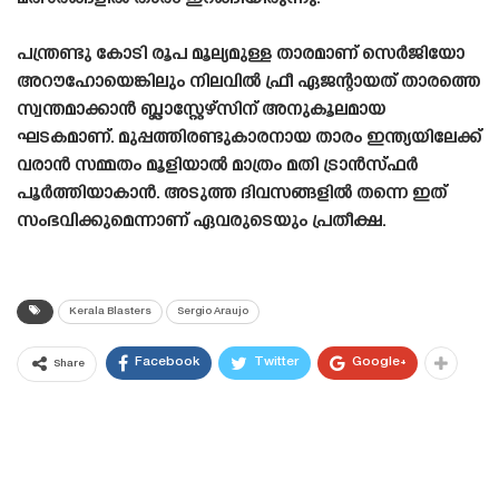
പന്ത്രണ്ടു കോടി രൂപ മൂല്യമുള്ള താരമാണ് സെർജിയോ
അറൗഹോയെങ്കിലും നിലവിൽ ഫ്രീ ഏജന്റായത് താരത്തെ
സ്വന്തമാക്കാൻ ബ്ലാസ്റ്റേഴ്‌സിന് അനുകൂലമായ
ഘടകമാണ്. മുപ്പത്തിരണ്ടുകാരനായ താരം ഇന്ത്യയിലേക്ക്
വരാൻ സമ്മതം മൂളിയാൽ മാത്രം മതി ട്രാൻസ്‌ഫർ
പൂർത്തിയാകാൻ. അടുത്ത ദിവസങ്ങളിൽ തന്നെ ഇത്
സംഭവിക്കുമെന്നാണ് ഏവരുടെയും പ്രതീക്ഷ.
Kerala Blasters
Sergio Araujo
Facebook
Twitter
Google+
Share