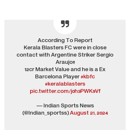
According To Report
Kerala Blasters FC were in close
contact with Argentine Striker Sergio
Araujo!!
12cr Market Value and he is a Ex
Barcelona Player
#kbfc
#keralablasters
pic.twitter.com/j0h3PWK9Vf
— Indian Sports News
(@Indian_sportss)
August 21, 2024