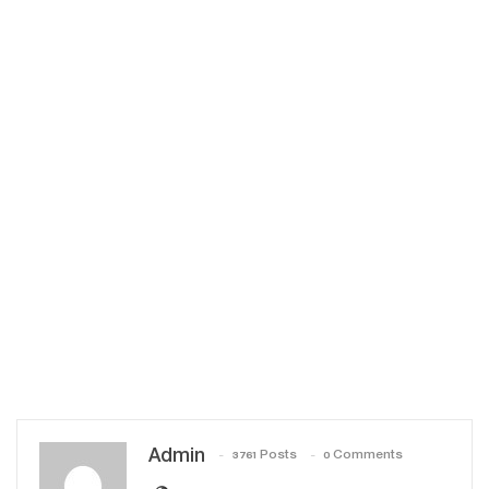
Admin
3761 Posts
0 Comments