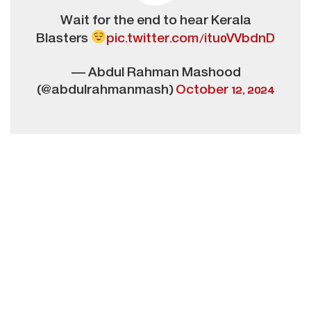
Wait for the end to hear Kerala
Blasters
pic.twitter.com/itu0VVbdnD
— Abdul Rahman Mashood
(@abdulrahmanmash)
October 12, 2024