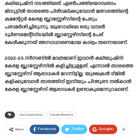
കലിയുഷ്‌നി നടത്തിയത്. എൺപത്തിയൊമ്പതാം
മിനുട്ടിൽ താരത്തെ പിൻവലിക്കുമ്പോൾ മത്സരത്തിന്റെ
കമന്റേറ്റർ കേരള ബ്ലാസ്റ്റേഴ്‌സിന്റെ പേരും
പരാമർശിച്ചിരുന്നു. യൂറോപ്പിലെ ഒരു വമ്പൻ
ടൂർണമെന്റിനിടയിൽ ബ്ലാസ്റ്റേഴ്‌സിന്റെ പേര്
കേൾക്കുന്നത് അസാധാരണമായ കാര്യം തന്നെയാണ്.
2022-23 സീസണിൽ മാത്രമാണ് ഇവാൻ കലിയുഷ്‌നി
കേരള ബ്ലാസ്റ്റേഴ്‌സിൽ കളിച്ചിട്ടുള്ളത്. എന്നാൽ താരത്തെ
ബ്ലാസ്റ്റേഴ്‌സ് ആരാധകർ മറന്നിട്ടില്ല. യുക്രൈൻ ടീമിൽ
കളിക്കുമ്പോൾ താരത്തിന് ഇനിയും പിന്തുണ നൽകാൻ
കേരള ബ്ലാസ്റ്റേഴ്‌സ് ആരാധകർ ഉണ്ടാകുമെന്നുറപ്പാണ്.
Ivan Kalyuzhnyi
Kerala Blasters
Facebook
Twitter
Google+
Share