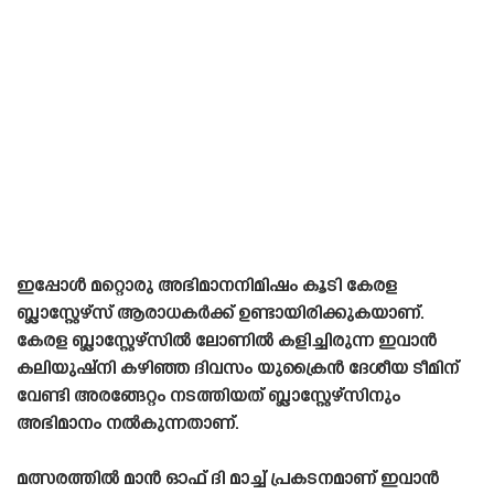
ഇപ്പോൾ മറ്റൊരു അഭിമാനനിമിഷം കൂടി കേരള
ബ്ലാസ്റ്റേഴ്‌സ് ആരാധകർക്ക് ഉണ്ടായിരിക്കുകയാണ്.
കേരള ബ്ലാസ്റ്റേഴ്‌സിൽ ലോണിൽ കളിച്ചിരുന്ന ഇവാൻ
കലിയുഷ്‌നി കഴിഞ്ഞ ദിവസം യുക്രൈൻ ദേശീയ ടീമിന്
വേണ്ടി അരങ്ങേറ്റം നടത്തിയത് ബ്ലാസ്റ്റേഴ്‌സിനും
അഭിമാനം നൽകുന്നതാണ്.
മത്സരത്തിൽ മാൻ ഓഫ് ദി മാച്ച് പ്രകടനമാണ് ഇവാൻ