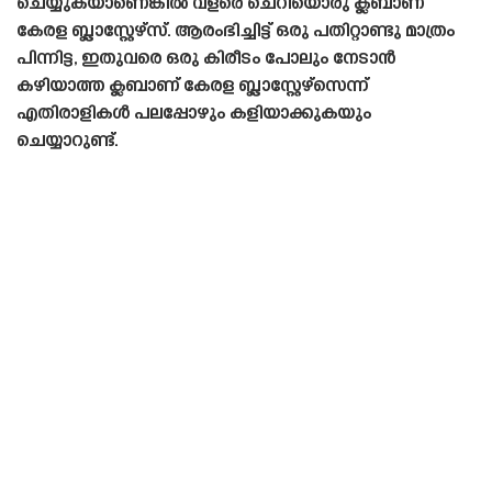
ചെയ്യുകയാണെങ്കിൽ വളരെ ചെറിയൊരു ക്ലബാണ്
കേരള ബ്ലാസ്റ്റേഴ്‌സ്. ആരംഭിച്ചിട്ട് ഒരു പതിറ്റാണ്ടു മാത്രം
പിന്നിട്ട, ഇതുവരെ ഒരു കിരീടം പോലും നേടാൻ
കഴിയാത്ത ക്ലബാണ് കേരള ബ്ലാസ്റ്റേഴ്‌സെന്ന്
എതിരാളികൾ പലപ്പോഴും കളിയാക്കുകയും
ചെയ്യാറുണ്ട്.