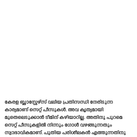
കേരള ബ്ലാസ്റ്റേഴ്‌സ് വലിയ പ്രതിസന്ധി നേരിടുന്ന
കാര്യമാണ് സെറ്റ് പീസുകൾ. അവ കൃത്യമായി
മുതെലെടുക്കാൻ ടീമിന് കഴിയാറില്ല. അതിനു പുറമെ
സെറ്റ് പീസുകളിൽ നിന്നും ഗോൾ വഴങ്ങുന്നതും
സ്വാഭാവികമാണ്. പുതിയ പരിശീലകൻ എത്തുന്നതിനു