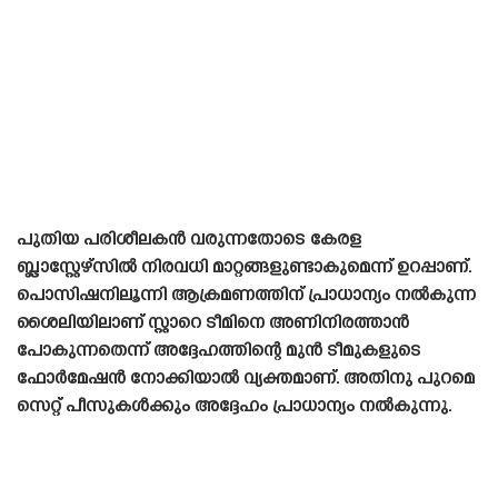
പുതിയ പരിശീലകൻ വരുന്നതോടെ കേരള
ബ്ലാസ്റ്റേഴ്‌സിൽ നിരവധി മാറ്റങ്ങളുണ്ടാകുമെന്ന് ഉറപ്പാണ്.
പൊസിഷനിലൂന്നി ആക്രമണത്തിന് പ്രാധാന്യം നൽകുന്ന
ശൈലിയിലാണ് സ്റ്റാറെ ടീമിനെ അണിനിരത്താൻ
പോകുന്നതെന്ന് അദ്ദേഹത്തിന്റെ മുൻ ടീമുകളുടെ
ഫോർമേഷൻ നോക്കിയാൽ വ്യക്തമാണ്. അതിനു പുറമെ
സെറ്റ് പീസുകൾക്കും അദ്ദേഹം പ്രാധാന്യം നൽകുന്നു.