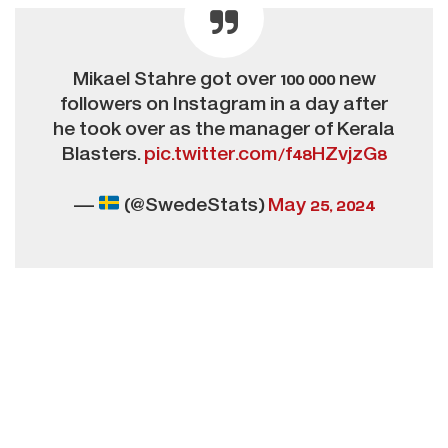
Mikael Stahre got over 100 000 new
followers on Instagram in a day after
he took over as the manager of Kerala
Blasters.
pic.twitter.com/f48HZvjzG8
—
(@SwedeStats)
May 25, 2024