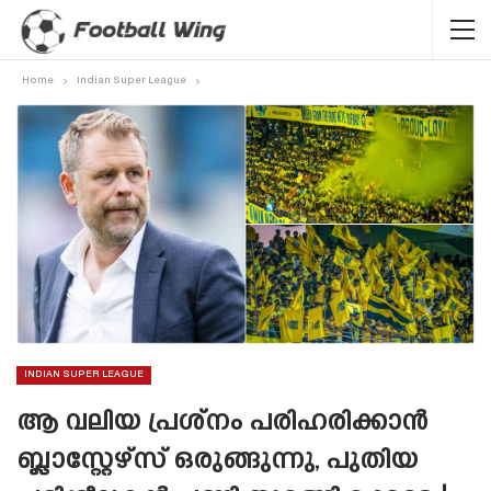
Home
Indian Super League
INDIAN SUPER LEAGUE
ആ വലിയ പ്രശ്‌നം പരിഹരിക്കാൻ
ബ്ലാസ്റ്റേഴ്‌സ് ഒരുങ്ങുന്നു, പുതിയ