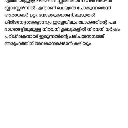
എത്തിയിട്ടുള്ള മൈക്കൽ സ്റ്റാറെയെന്ന പരിശീലകൻ
ബ്ലാസ്റ്റേഴ്‌സിൽ എന്താണ് ചെയ്യാൻ പോകുന്നതെന്ന്
ആരാധകർ ഉറ്റു നോക്കുകയാണ്. കൂടുതൽ
കിരീടനേട്ടങ്ങളൊന്നും ഇല്ലെങ്കിലും ലോകത്തിന്റെ പല
ഭാഗങ്ങളിലുമുള്ള നിരവധി ക്ലബുകളിൽ നിരവധി വർഷം
പരിശീലകനായി ഇരുന്നതിന്റെ പരിചയസമ്പത്ത്
അദ്ദേഹത്തിന് അവകാശപ്പെടാൻ കഴിയും.