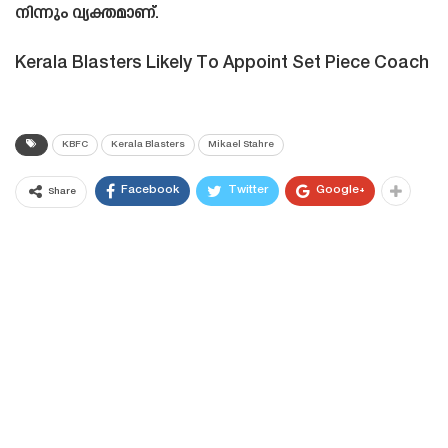
നിന്നും വ്യക്തമാണ്.
Kerala Blasters Likely To Appoint Set Piece Coach
KBFC
Kerala Blasters
Mikael Stahre
Facebook
Twitter
Google+
Share