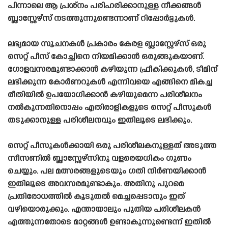
പിന്നാലെ ആ പ്രശ്‌നം പരിഹരിക്കാനുള്ള നീക്കങ്ങൾ
ബ്ലാസ്റ്റേഴ്‌സ് നടത്തുന്നുണ്ടെന്നാണ് റിപ്പോർട്ടുകൾ.
ലഭ്യമായ സൂചനകൾ പ്രകാരം കേരള ബ്ലാസ്റ്റേഴ്‌സ് ഒരു
സെറ്റ് പീസ് കോച്ചിനെ നിയമിക്കാൻ ഒരുങ്ങുകയാണ്.
ഗോളവസരമുണ്ടാക്കാൻ കഴിയുന്ന ഫ്രീകിക്കുകൾ, ടീമിന്
ലഭിക്കുന്ന കോർണറുകൾ എന്നിവയെ എങ്ങിനെ മികച്ച
രീതിയിൽ ഉപയോഗിക്കാൻ കഴിയുമെന്ന പരിശീലനം
നൽകുന്നതിനൊപ്പം എതിരാളികളുടെ സെറ്റ് പീസുകൾ
തടുക്കാനുള്ള പരിശീലനവും ഇതിലൂടെ ലഭിക്കും.
സെറ്റ് പീസുകൾക്കായി ഒരു പരിശീലകനുള്ളത് അടുത്ത
സീസണിൽ ബ്ലാസ്റ്റേഴ്‌സിനു വളരെയധികം ഗുണം
ചെയ്യും. പല മത്സരങ്ങളുടെയും ഗതി നിർണയിക്കാൻ
ഇതിലൂടെ അവസരമുണ്ടാകും. അതിനു പുറമെ
പ്രതിരോധത്തിൽ കൂടുതൽ മെച്ചപ്പെടാനും ഇത്
വഴിയൊരുക്കും. എന്തായാലും പുതിയ പരിശീലകൻ
എത്തുന്നതോടെ മാറ്റങ്ങൾ ഉണ്ടാകുന്നുണ്ടെന്ന് ഇതിൽ