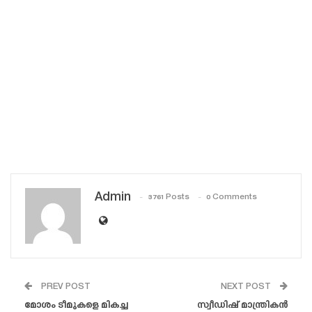
Admin
3761 Posts
0 Comments
PREV POST
NEXT POST
മോശം ടീമുകളെ മികച്ച
സ്വീഡിഷ് മാന്ത്രികൻ