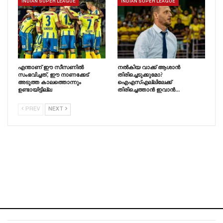
INDIAN SUPER LEAGUE
INDIAN SUPER LEAGUE
എന്താണ് ഈ സീസണിൽ
നൽകിയ വാക്ക് ആശാൻ
സംഭവിച്ചത്, ഈ നാണക്കേട്
തിരിച്ചെടുക്കുമോ?
അടുത്ത കാലത്തൊന്നും
ഐഎസ്എല്ലിലേക്ക്
ഉണ്ടായിട്ടില്ല
തിരിച്ചെത്താൻ ഇവാൻ…
PREV
NEXT