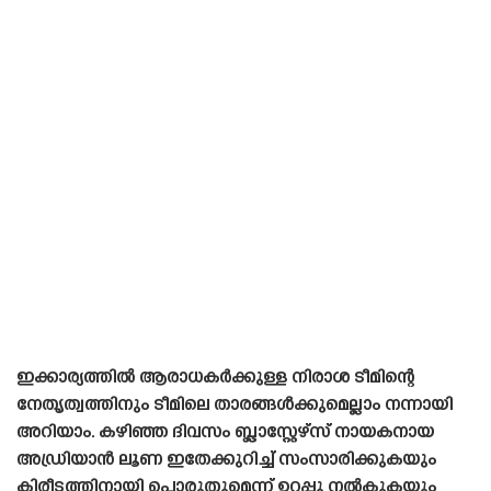
ഇക്കാര്യത്തിൽ ആരാധകർക്കുള്ള നിരാശ ടീമിന്റെ
നേതൃത്വത്തിനും ടീമിലെ താരങ്ങൾക്കുമെല്ലാം നന്നായി
അറിയാം. കഴിഞ്ഞ ദിവസം ബ്ലാസ്റ്റേഴ്‌സ് നായകനായ
അഡ്രിയാൻ ലൂണ ഇതേക്കുറിച്ച് സംസാരിക്കുകയും
കിരീടത്തിനായി പൊരുതുമെന്ന് ഉറപ്പു നൽകുകയും