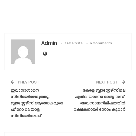
Admin
3761 Posts
0 Comments
PREV POST
NEXT POST
ഇവാനാശാനെ
കേരള ബ്ലാസ്റ്റേഴ്‌സിലെ
സിനിമയിലെടുത്തു,
എമിലിയാനോ മാർട്ടിനസ്,
ബ്ലാസ്റ്റേഴ്‌സ് ആരാധകരുടെ
അവസാനനിമിഷത്തിൽ
ഹീറോ മലയാള
രക്ഷകനായി സോം കുമാർ
സിനിമയിലേക്ക്