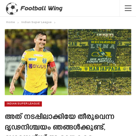
Home
Indian Super League
INDIAN SUPER LEAGUE
അത് നടപ്പിലാക്കിയേ തീരുവെന്ന
ദൃഢനിശ്ചയം ഞങ്ങൾക്കുണ്ട്,