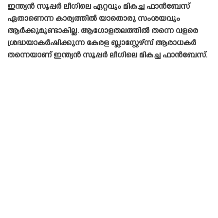
ഇന്ത്യൻ സൂപ്പർ ലീഗിലെ ഏറ്റവും മികച്ച ഫാൻബേസ്
ഏതാണെന്ന കാര്യത്തിൽ യാതൊരു സംശയവും
ആർക്കുമുണ്ടാകില്ല. ആഗോളതലത്തിൽ തന്നെ വളരെ
ശ്രദ്ധയാകർഷിക്കുന്ന കേരള ബ്ലാസ്റ്റേഴ്‌സ് ആരാധകർ
തന്നെയാണ് ഇന്ത്യൻ സൂപ്പർ ലീഗിലെ മികച്ച ഫാൻബേസ്.