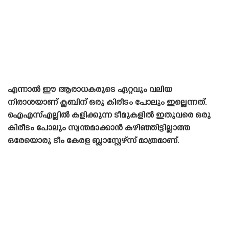
എന്നാൽ ഈ ആരാധകരുടെ ഏറ്റവും വലിയ
നിരാശയാണ് ക്ലബിന് ഒരു കിരീടം പോലും ഇല്ലെന്നത്.
ഐഎസ്എല്ലിൽ കളിക്കുന്ന ടീമുകളിൽ ഇതുവരെ ഒരു
കിരീടം പോലും സ്വന്തമാക്കാൻ കഴിഞ്ഞിട്ടില്ലാത്ത
ഒരേയൊരു ടീം കേരള ബ്ലാസ്റ്റേഴ്‌സ് മാത്രമാണ്.