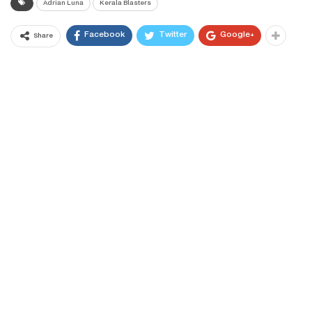
Adrian Luna
Kerala Blasters
Facebook
Twitter
Google+
Share