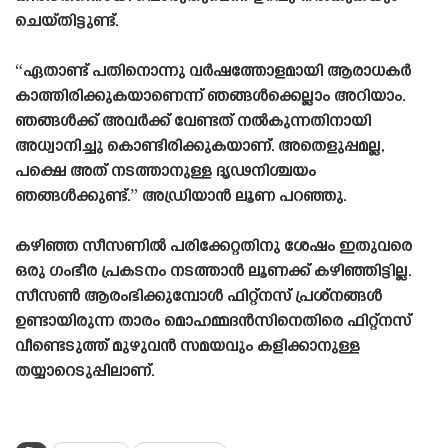
ചെയ്‌തിട്ടുണ്ട്‌.
“ഏതാണ്ട് പതിനൊന്നു വർഷത്തോളമായി ആരാധകർ
കാത്തിരിക്കുകയാണെന്ന് ഞങ്ങൾക്കെല്ലാം അറിയാം.
ഞങ്ങൾക്ക് അവർക്ക് വേണ്ടത് നൽകുന്നതിനായി
അധ്വാനിച്ചു കൊണ്ടിരിക്കുകയാണ്. അതെളുപ്പമല്ല,
പക്ഷെ അത് നടത്താനുള്ള ദൃഢനിശ്ചയം
ഞങ്ങൾക്കുണ്ട്.” അഡ്രിയാൻ ലൂണ പറഞ്ഞു.
കഴിഞ്ഞ സീസണിൽ പരിക്കേറ്റതിനു ശേഷം ഇതുവരെ
ഒരു ഗംഭീര പ്രകടനം നടത്താൻ ലൂണക്ക് കഴിഞ്ഞിട്ടില്ല.
സീസൺ ആരംഭിക്കുമ്പോൾ ഫിറ്റ്നസ് പ്രശ്‌നങ്ങൾ
ഉണ്ടായിരുന്ന താരം മൊഹമ്മദൻസിനെതിരെ ഫിറ്റ്നസ്
വീണ്ടെടുത്ത് മുഴുവൻ സമയവും കളിക്കാനുള്ള
തയ്യാറെടുപ്പിലാണ്.