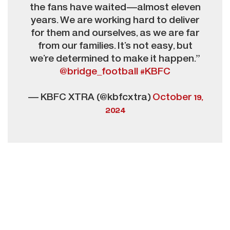
the fans have waited—almost eleven
years. We are working hard to deliver
for them and ourselves, as we are far
from our families. It’s not easy, but
we’re determined to make it happen.”
@bridge_football
#KBFC
— KBFC XTRA (@kbfcxtra)
October 19,
2024