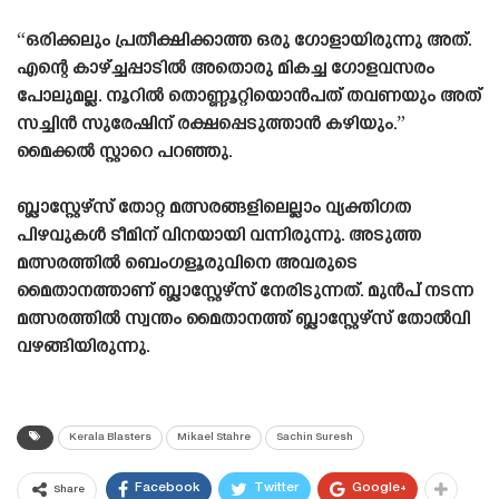
“ഒരിക്കലും പ്രതീക്ഷിക്കാത്ത ഒരു ഗോളായിരുന്നു അത്.
എന്റെ കാഴ്ച്ചപ്പാടിൽ അതൊരു മികച്ച ഗോളവസരം
പോലുമല്ല. നൂറിൽ തൊണ്ണൂറ്റിയൊൻപത് തവണയും അത്
സച്ചിൻ സുരേഷിന് രക്ഷപ്പെടുത്താൻ കഴിയും.”
മൈക്കൽ സ്റ്റാറെ പറഞ്ഞു.
ബ്ലാസ്റ്റേഴ്‌സ് തോറ്റ മത്സരങ്ങളിലെല്ലാം വ്യക്തിഗത
പിഴവുകൾ ടീമിന് വിനയായി വന്നിരുന്നു. അടുത്ത
മത്സരത്തിൽ ബെംഗളൂരുവിനെ അവരുടെ
മൈതാനത്താണ് ബ്ലാസ്റ്റേഴ്‌സ് നേരിടുന്നത്. മുൻപ് നടന്ന
മത്സരത്തിൽ സ്വന്തം മൈതാനത്ത് ബ്ലാസ്റ്റേഴ്‌സ് തോൽവി
വഴങ്ങിയിരുന്നു.
Kerala Blasters
Mikael Stahre
Sachin Suresh
Facebook
Twitter
Google+
Share