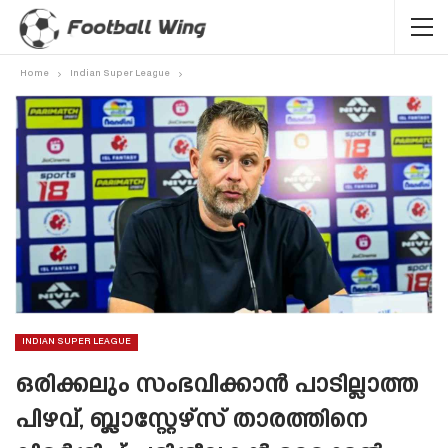
Home
Indian Super League
INDIAN SUPER LEAGUE
ഒരിക്കലും സംഭവിക്കാൻ പാടില്ലാത്ത
പിഴവ്, ബ്ലാസ്റ്റേഴ്‌സ് താരത്തിനെ