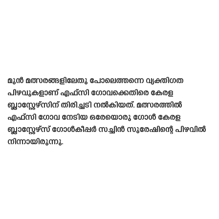
മുൻ മത്സരങ്ങളിലേതു പോലെത്തന്നെ വ്യക്തിഗത
പിഴവുകളാണ് എഫ്‌സി ഗോവക്കെതിരെ കേരള
ബ്ലാസ്റ്റേഴ്‌സിന് തിരിച്ചടി നൽകിയത്. മത്സരത്തിൽ
എഫ്‌സി ഗോവ നേടിയ ഒരേയൊരു ഗോൾ കേരള
ബ്ലാസ്റ്റേഴ്‌സ് ഗോൾകീപ്പർ സച്ചിൻ സുരേഷിന്റെ പിഴവിൽ
നിന്നായിരുന്നു.