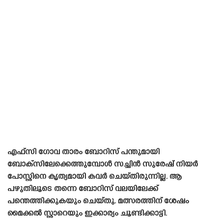
എഫ്‌സി ഗോവ താരം ബോറിസ് പന്തുമായി
ബോക്‌സിലേക്കെത്തുമ്പോൾ സച്ചിൻ സുരേഷ് നിയർ
പോസ്റ്റിനെ കൃത്യമായി കവർ ചെയ്‌തിരുന്നില്ല. ആ
പഴുതിലൂടെ തന്നെ ബോറിസ് വലയിലേക്ക്
പന്തെത്തിക്കുകയും ചെയ്‌തു. മത്സരത്തിന് ശേഷം
മൈക്കൽ സ്റ്റാറെയും ഇക്കാര്യം ചൂണ്ടിക്കാട്ടി.