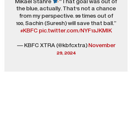
Mikael Stahre
“That goal was out of
the blue, actually. That's not a chance
from my perspective. 99 times out of
100, Sachin (Suresh) will save that ball.”
#KBFC
pic.twitter.com/NYF13JKMIK
— KBFC XTRA (@kbfcxtra)
November
29, 2024