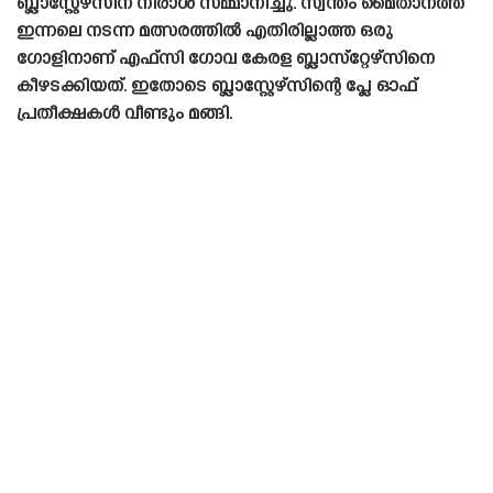
ബ്ലാസ്റ്റേഴ്‌സിന് നിരാശ സമ്മാനിച്ചു. സ്വന്തം മൈതാനത്ത്
ഇന്നലെ നടന്ന മത്സരത്തിൽ എതിരില്ലാത്ത ഒരു
ഗോളിനാണ് എഫ്‌സി ഗോവ കേരള ബ്ലാസ്‌റ്റേഴ്‌സിനെ
കീഴടക്കിയത്. ഇതോടെ ബ്ലാസ്റ്റേഴ്‌സിന്റെ പ്ലേ ഓഫ്
പ്രതീക്ഷകൾ വീണ്ടും മങ്ങി.