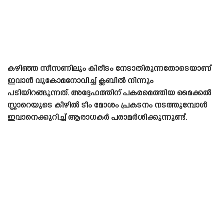
കഴിഞ്ഞ സീസണിലും കിരീടം നേടാതിരുന്നതോടെയാണ്
ഇവാൻ വുകോമനോവിച്ച് ക്ലബിൽ നിന്നും
പടിയിറങ്ങുന്നത്. അദ്ദേഹത്തിന് പകരമെത്തിയ മൈക്കൽ
സ്റ്റാറെയുടെ കീഴിൽ ടീം മോശം പ്രകടനം നടത്തുമ്പോൾ
ഇവാനെക്കുറിച്ച് ആരാധകർ പരാമർശിക്കുന്നുണ്ട്.