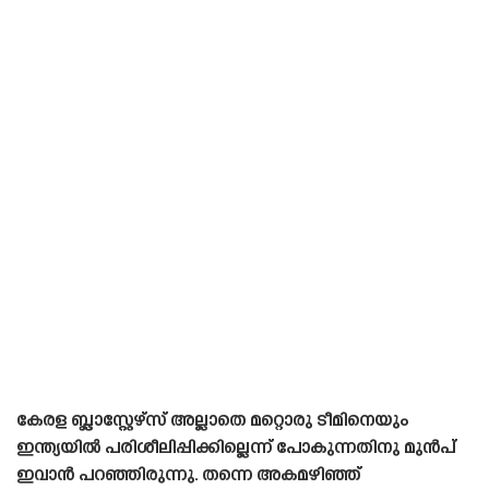
കേരള ബ്ലാസ്റ്റേഴ്‌സ് അല്ലാതെ മറ്റൊരു ടീമിനെയും
ഇന്ത്യയിൽ പരിശീലിപ്പിക്കില്ലെന്ന് പോകുന്നതിനു മുൻപ്
ഇവാൻ പറഞ്ഞിരുന്നു. തന്നെ അകമഴിഞ്ഞ്