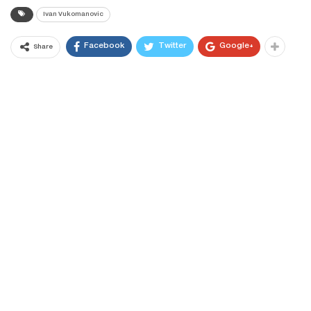
Ivan Vukomanovic
Facebook
Twitter
Google+
Share