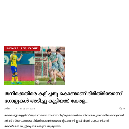
INDIAN SUPER LEAGUE
തനിക്കെതിരെ കളിച്ചതു കൊണ്ടാണ് ദിമിത്രിയോസ്
ഗോളുകൾ അടിച്ചു കൂട്ടിയത്, കേരള…
Admin
May 25, 2024
0
കേരള ബ്ലാസ്റ്റേഴ്‌സ് ആരാധകരെ സംബന്ധിച്ച് വളരെയധികം നിരാശയുണ്ടാക്കിയ കാര്യമാണ്
ഗ്രീക്ക് സ്‌ട്രൈക്കറായ ദിമിത്രിയോസ് ഡയമെന്റക്കൊസ് ക്ലബ് വിട്ടത്. ഐഎസ്എൽ
ഗോൾഡൻ ബൂട്ട് സ്വന്തമാക്കുന്ന ആദ്യത്തെ…