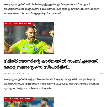
കേരള ബ്ലാസ്റ്റേഴ്‌സ് ജേഴ്‌സിയിൽ കളിച്ചിട്ടുള്ള മികച്ച സ്‌ട്രൈക്കർമാരിൽ ഒരാളാണ്
ദിമിത്രിയോസ് ഡയമെന്റക്കൊസ്. രണ്ടു സീസണുകൾ ബ്ലാസ്റ്റേഴ്‌സിനൊപ്പം ഉണ്ടായിരുന്ന
താരം കഴിഞ്ഞ സീസണിൽ ഐഎസ്എൽ ഗോൾഡൻ…
INDIAN SUPER LEAGUE
ദിമിത്രിയോസിന്റെ കാര്യത്തിൽ സംഭവിച്ചതെന്ത്,
കേരള ബ്ലാസ്റ്റേഴ്‌സ് സ്പോർട്ടിങ്…
Admin
Sep 13, 2024
0
കേരള ബ്ലാസ്റ്റേഴ്‌സിൽ കളിച്ച സ്‌ട്രൈക്കർമാരിൽ ഏറ്റവും മികച്ചവരിൽ ഒരാളായിരുന്നു
ദിമിത്രിയോസ് ഡയമെന്റക്കൊസ്. രണ്ടു സീസണുകൾ കളിച്ച താരം ആദ്യത്തെ സീസണിൽ
ബ്ലാസ്റ്റേഴ്‌സിന്റെ ടോപ് സ്കോററായി. അതിനു…
INDIAN SUPER LEAGUE