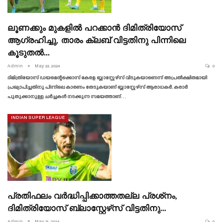
ലൂണക്കും മുകളിൽ പറക്കാൻ ദിമിത്രിയോസ്
ആഗ്രഹിച്ചു, താരം ക്ലബ് വിട്ടതിനു പിന്നിലെ
കൂടുതൽ…
Admin
May 22, 2024
0
ദിമിത്രിയോസ് ഡയമെന്റക്കൊസ് കേരള ബ്ലാസ്റ്റേഴ്‌സ് വിടുകയാണെന്ന് അപ്രതീക്ഷിതമായി
പ്രഖ്യാപിച്ചതിനു പിന്നിലെ കാരണം തേടുകയാണ് ബ്ലാസ്റ്റേഴ്‌സ് ആരാധകർ. കരാർ
പുതുക്കാനുള്ള ചർച്ചകൾ നടക്കുന്ന സമയത്താണ്…
INDIAN SUPER LEAGUE
പ്രതിഫലം വർദ്ധിപ്പിക്കാത്തതല്ല പ്രശ്‌നം,
ദിമിത്രിയോസ് ബ്ലാസ്റ്റേഴ്‌സ് വിട്ടതിനു…
Admin
May 21, 2024
0