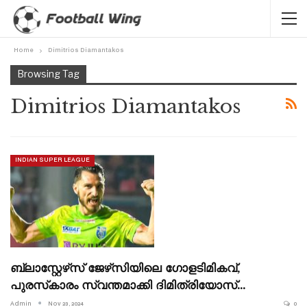
Home
Dimitrios Diamantakos
Browsing Tag
Dimitrios Diamantakos
INDIAN SUPER LEAGUE
ബ്ലാസ്റ്റേഴ്‌സ് ജേഴ്‌സിയിലെ ഗോളടിമികവ്,
പുരസ്‌കാരം സ്വന്തമാക്കി ദിമിത്രിയോസ്…
Admin
Nov 23, 2024
0