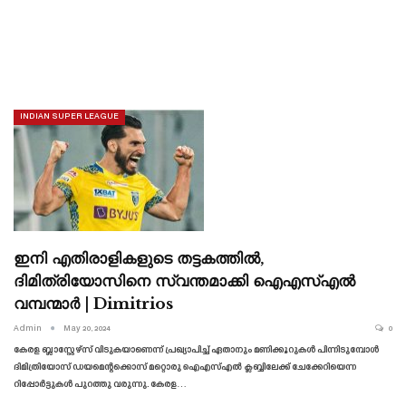
INDIAN SUPER LEAGUE
ഇനി എതിരാളികളുടെ തട്ടകത്തിൽ,
ദിമിത്രിയോസിനെ സ്വന്തമാക്കി ഐഎസ്എൽ
വമ്പന്മാർ | Dimitrios
Admin
May 20, 2024
0
കേരള ബ്ലാസ്റ്റേഴ്‌സ് വിടുകയാണെന്ന് പ്രഖ്യാപിച്ച് ഏതാനും മണിക്കൂറുകൾ പിന്നിടുമ്പോൾ
ദിമിത്രിയോസ് ഡയമെന്റക്കൊസ് മറ്റൊരു ഐഎസ്എൽ ക്ലബ്ബിലേക്ക് ചേക്കേറിയെന്ന
റിപ്പോർട്ടുകൾ പുറത്തു വരുന്നു. കേരള…