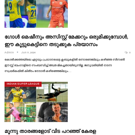
ഗോൾ മെഷീനും അസിസ്റ്റ് മേക്കറും ഒരുമിക്കുമ്പോൾ,
ഈ കൂട്ടുകെട്ടിനെ തടുക്കുക പ്രയാസം
Admin
Jun 11, 2024
0
കൊൽക്കത്തയിലെ ഏറ്റവും പ്രധാനപ്പെട്ട ക്ലബുകളിൽ ഒന്നാണെങ്കിലും കഴിഞ്ഞ സീസൺ
ഈസ്റ്റ് ബംഗാളിനെ സംബന്ധിച്ച് അത്ര മികച്ചതായിരുന്നില്ല. ജനുവരിയിൽ നടന്ന
സൂപ്പർകപ്പിൽ കിരീടം നേടാൻ കഴിഞ്ഞെങ്കിലും…
INDIAN SUPER LEAGUE
മൂന്നു താരങ്ങളോട് വിട പറഞ്ഞ് കേരള