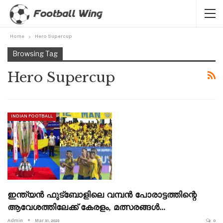
Home
Hero Supercup
Browsing Tag
Hero Supercup
INDIAN FOOTBALL
ഇന്ത്യൻ ഫുട്ബോളിലെ വമ്പൻ പോരാട്ടത്തിന്റെ
ആവേശത്തിലേക്ക് കേരളം, മത്സരങ്ങൾ…
Admin
Mar 31, 2023
0