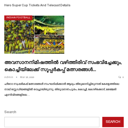
Hero Super Cup Tickets And Telecast Details
INDIAN FOOTBALL
അവസാനനിമിഷത്തിൽ വഴിത്തിരിവ് സംഭവിച്ചേക്കും,
കൊച്ചിയിലേക്ക് സൂപ്പർകപ്പ് മത്സരങ്ങൾ…
Admin
Mar 25, 2023
0
ഹീറോ സൂപ്പർകപ്പ് മത്സരങ്ങൾ സംഘടിപ്പിക്കാൻ ആദ്യം തീരുമാനിച്ചിരുന്നത് കേരളത്തിലെ
നാല് സ്റ്റേഡിയങ്ങളിൽ വെച്ചായിരുന്നു. തിരുവനന്തപുരം, കൊച്ചി, കോഴിക്കോട്, മഞ്ചേരി
എന്നിവിടങ്ങളിലെ
…
Search
SEARCH