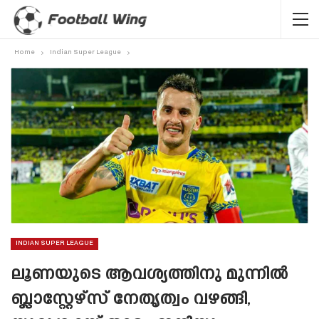
Home
Indian Super League
INDIAN SUPER LEAGUE
ലൂണയുടെ ആവശ്യത്തിനു മുന്നിൽ
ബ്ലാസ്റ്റേഴ്‌സ് നേതൃത്വം വഴങ്ങി,