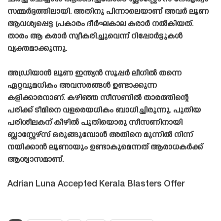
സമ്മർദ്ദത്തിലായി. അതിനു പിന്നാലെയാണ് അവർ ലൂണ
ആവശ്യപ്പെട്ട പ്രകാരം ദീർഘകാല കരാർ നൽകിയത്.
താരം ആ കരാർ സ്വീകരിച്ചുവെന്ന് റിപ്പോർട്ടുകൾ
വ്യക്തമാക്കുന്നു.
അഡ്രിയാൻ ലൂണ ഇന്ത്യൻ സൂപ്പർ ലീഗിൽ തന്നെ
ഏറ്റവുമധികം അവസരങ്ങൾ ഉണ്ടാക്കുന്ന
കളിക്കാരനാണ്. കഴിഞ്ഞ സീസണിൽ താരത്തിന്റെ
പരിക്ക് ടീമിനെ വളരെയധികം ബാധിച്ചിരുന്നു. പുതിയ
പരിശീലകന് കീഴിൽ പുതിയൊരു സീസണിനായി
ബ്ലാസ്റ്റേഴ്‌സ് ഒരുങ്ങുമ്പോൾ അതിനെ മുന്നിൽ നിന്ന്
നയിക്കാൻ ലൂണായും ഉണ്ടാകുമെന്നത് ആരാധകർക്ക്
ആശ്വാസമാണ്.
Adrian Luna Accepted Kerala Blasters Offer