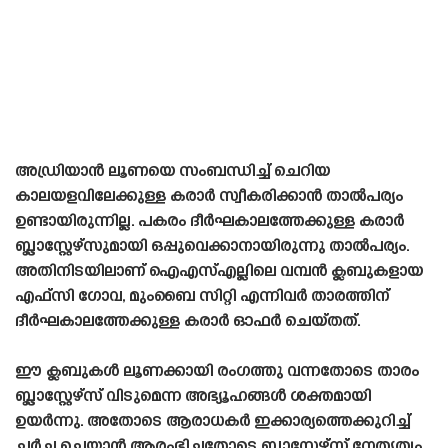
അഡ്രിയാൻ ലൂണയെ സംബന്ധിച്ച് ചെറിയ
കാലയളവിലേക്കുള്ള കരാർ സ്വീകരിക്കാൻ താൽപര്യം
ഉണ്ടായിരുന്നില്ല. പകരം ദീർഘകാലത്തേക്കുള്ള കരാർ
ബ്ലാസ്റ്റേഴ്‌സുമായി ഒപ്പുവെക്കാനായിരുന്നു താൽപര്യം.
അതിനിടയിലാണ് ഐഎസ്എല്ലിലെ വമ്പൻ ക്ലബുകളായ
എഫ്‌സി ഗോവ, മുംബൈ സിറ്റി എന്നിവർ താരത്തിന്
ദീർഘകാലത്തേക്കുള്ള കരാർ ഓഫർ ചെയ്‌തത്‌.
ഈ ക്ലബുകൾ ലൂണക്കായി രംഗത്തു വന്നതോടെ താരം
ബ്ലാസ്റ്റേഴ്‌സ് വിടുമെന്ന അഭ്യൂഹങ്ങൾ ശക്തമായി
ഉയർന്നു. അതോടെ ആരാധകർ ഇക്കാര്യത്തെക്കുറിച്ച്
ചർച്ച ചെയ്യാൻ ആരംഭിച്ചതോടെ ബ്ലാസ്റ്റേഴ്‌സ് നേതൃത്വം