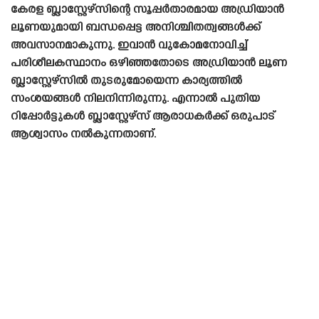
കേരള ബ്ലാസ്റ്റേഴ്‌സിന്റെ സൂപ്പർതാരമായ അഡ്രിയാൻ
ലൂണയുമായി ബന്ധപ്പെട്ട അനിശ്ചിതത്വങ്ങൾക്ക്
അവസാനമാകുന്നു. ഇവാൻ വുകോമനോവിച്ച്
പരിശീലകസ്ഥാനം ഒഴിഞ്ഞതോടെ അഡ്രിയാൻ ലൂണ
ബ്ലാസ്റ്റേഴ്‌സിൽ തുടരുമോയെന്ന കാര്യത്തിൽ
സംശയങ്ങൾ നിലനിന്നിരുന്നു. എന്നാൽ പുതിയ
റിപ്പോർട്ടുകൾ ബ്ലാസ്റ്റേഴ്‌സ് ആരാധകർക്ക് ഒരുപാട്
ആശ്വാസം നൽകുന്നതാണ്.