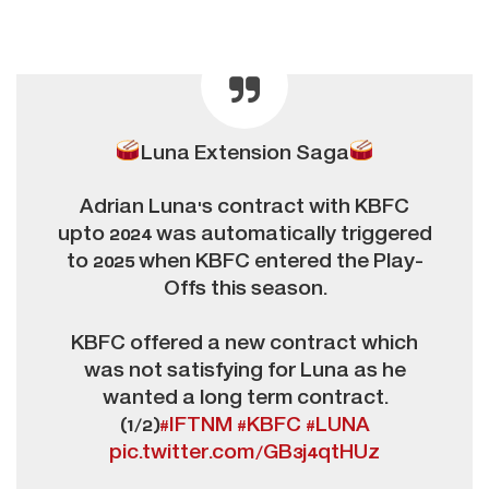
Luna Extension Saga
Adrian Luna's contract with KBFC
upto 2024 was automatically triggered
to 2025 when KBFC entered the Play-
Offs this season.
KBFC offered a new contract which
was not satisfying for Luna as he
wanted a long term contract.
(1/2)
#IFTNM
#KBFC
#LUNA
pic.twitter.com/GB3j4qtHUz