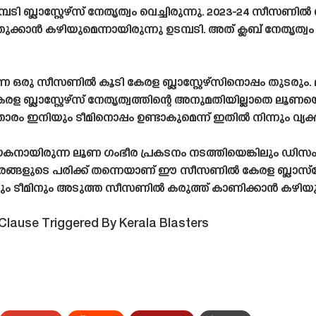
ബ്ലാസ്റ്റേഴ്‌സ് നേതൃത്വം വെച്ചിരുന്നു. 2023-24 സീസണിൽ ബ്ലാ
്കാൻ കഴിയുമെന്നായിരുന്നു ഉടമ്പടി. അത് ക്ലബ് നേതൃത്വ
ഒരു സീസണിൽ കൂടി കേരള ബ്ലാസ്റ്റേഴ്‌സിനൊപ്പം തുടരും. മ
രള ബ്ലാസ്റ്റേഴ്‌സ് നേതൃത്വത്തിന്റെ അനുമതിയില്ലാതെ ലൂ
താരം ഇനിയും ടീമിനൊപ്പം ഉണ്ടാകുമെന്ന് ഇതിൽ നിന്നും വ്യക
നായിരുന്ന ലൂണ ഗംഭീര പ്രകടനം നടത്തിയെങ്കിലും ഡിസംബറ
ങ്ങളുടെ പരിക്ക് തന്നെയാണ് ഈ സീസണിൽ കേരള ബ്ലാസ്‌റ്റേഴ്
ും ടീമിനും അടുത്ത സീസണിൽ കരുത്ത് കാണിക്കാൻ കഴിയു
Clause Triggered By Kerala Blasters