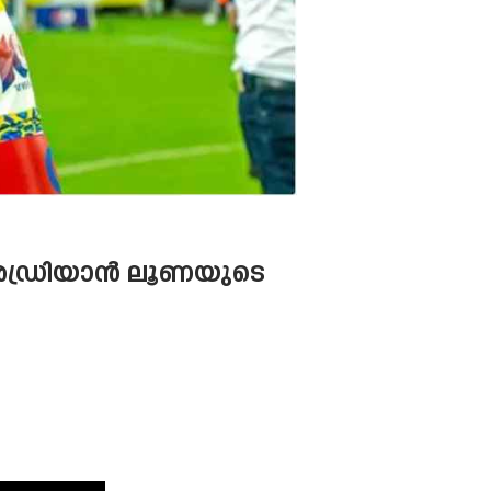
ു, അഡ്രിയാൻ ലൂണയുടെ