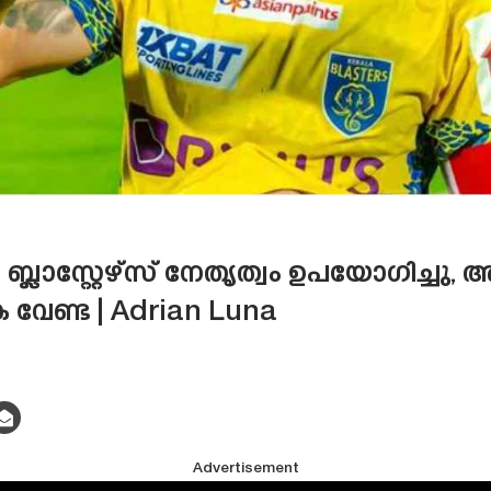
 ബ്ലാസ്റ്റേഴ്‌സ് നേതൃത്വം ഉപയോഗിച്ച
 വേണ്ട | Adrian Luna
Advertisement