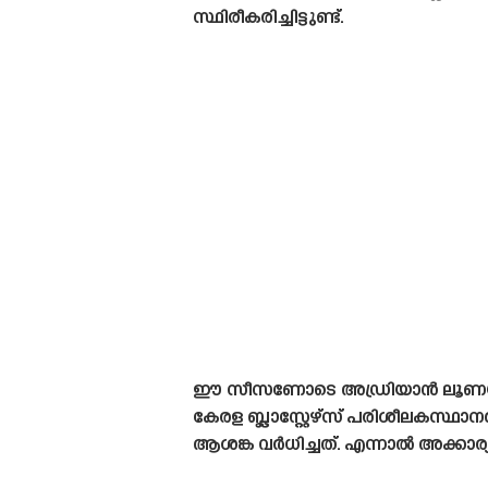
സ്ഥിരീകരിച്ചിട്ടുണ്ട്.
ഈ സീസണോടെ അഡ്രിയാൻ ലൂണയും കേ
കേരള ബ്ലാസ്റ്റേഴ്‌സ് പരിശീലകസ്ഥ
ആശങ്ക വർധിച്ചത്. എന്നാൽ അക്കാര്യ