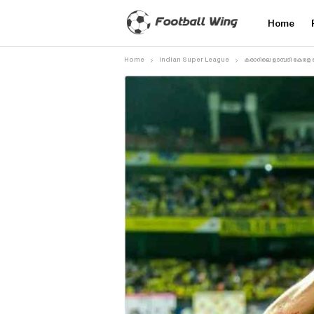
Home
Home
Indian Super League
കരാറിലെ ഉടമ്പടി കേരള ബ