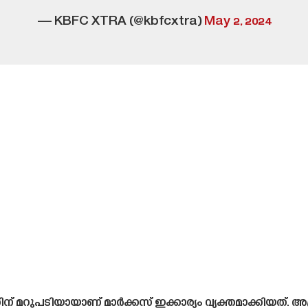
— KBFC XTRA (@kbfcxtra)
May 2, 2024
ത്തിന് മറുപടിയായാണ് മാർക്കസ് ഇക്കാര്യം വ്യക്തമാക്കിയ