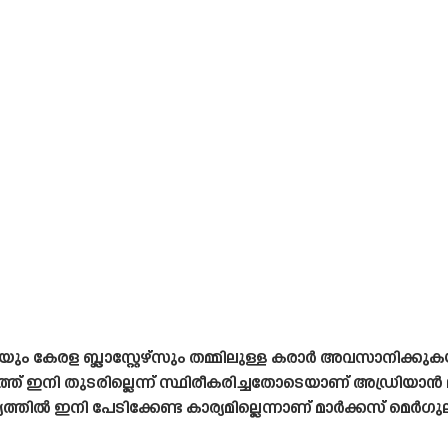
രള ബ്ലാസ്റ്റേഴ്‌സും തമ്മിലുള്ള കരാർ അവസാനിക്കുക
ാനത്ത് ഇനി തുടരില്ലെന്ന് സ്ഥിരീകരിച്ചതോടെയാണ് അഡ്രിയ
ത്തിൽ ഇനി പേടിക്കേണ്ട കാര്യമില്ലെന്നാണ് മാർക്കസ് മെർഗ