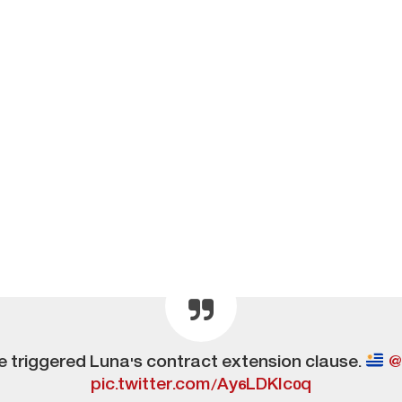
e triggered Luna's contract extension clause.
@
pic.twitter.com/Ay6LDKIc0q