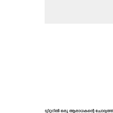
ട്വിറ്ററിൽ ഒരു ആരാധകന്റെ ചോദ്യ