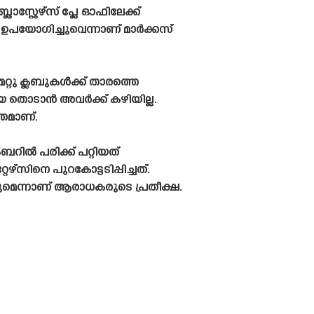
സ്റ്റേഴ്‌സ് പ്ലേ ഓഫിലേക്ക്
ം ഉപയോഗിച്ചുവെന്നാണ് മാർക്കസ്
റ്റു ക്ലബുകൾക്ക് താരത്തെ
ണയെ തൊടാൻ അവർക്ക് കഴിയില്ല.
്തമാണ്.
ിൽ പരിക്ക് പറ്റിയത്
‌സിനെ പുറകോട്ടടിപ്പിച്ചത്.
മെന്നാണ് ആരാധകരുടെ പ്രതീക്ഷ.