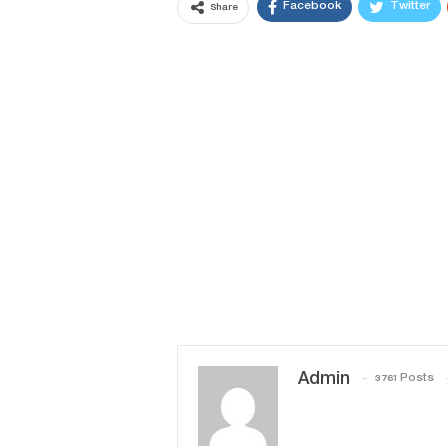
Facebook
Twitter
Share
Admin
3761 Posts