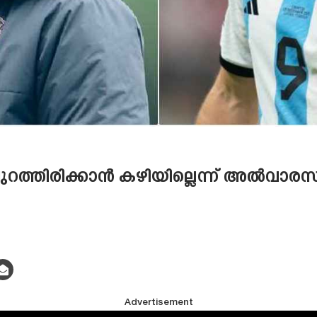
ുറത്തിരിക്കാൻ കഴിയില്ലെന്ന് അൽവാരസ
Advertisement