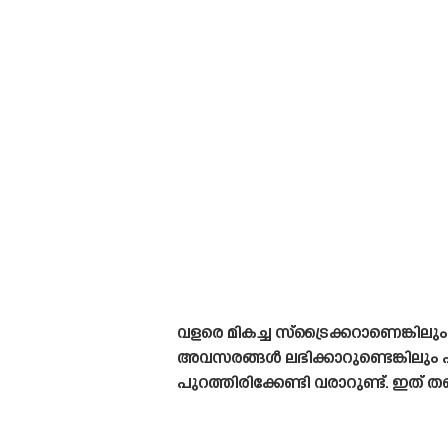
വളരെ മികച്ച സ്‌ട്രൈക്കറാണെങ്
അവസരങ്ങൾ ലഭിക്കാറുണ്ടെങ്കിലും 
പുറത്തിരിക്കേണ്ടി വരാറുണ്ട്. ഇത്