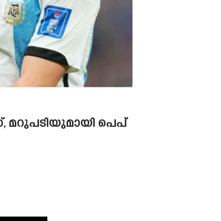
്, മറുപടിയുമായി പെപ്