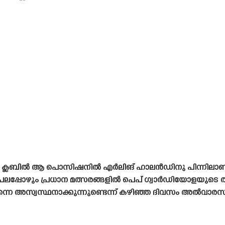
കിലും ക്ലബിൽ ആ പൊസിഷനിൽ എർലിങ് ഹാലൻഡിനു പിന്നിലാ
പലപ്പോഴും പ്രധാന മത്സരങ്ങളിൽ പെപ് ഗ്വാർഡിയോളയുടെ ത
 തന്നെ അസ്വസ്ഥനാക്കുന്നുണ്ടെന്ന് കഴിഞ്ഞ ദിവസം അൽവാരസ്