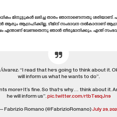
ികം മിനുട്ടുകൾ ലഭിച്ച താരം ഞാനാണെന്നതു ശരിയാണ്.
കാൻ ആരും ആഗ്രഹിക്കില്ല, ടീമിന് സംഭാവന നൽകാനാണ് ആഗ്ര
ന് ശേഷം എന്താണ് വേണ്ടതെന്നു ഞാൻ തീരുമാനിക്കും. എന്ത് സം
Álvarez: “I read that he's going to think about it. O
will inform us what he wants to do”.
nts more? It’s fine. So that's why… think about it. 
he will inform us”.
pic.twitter.com/rtbT65qJn9
— Fabrizio Romano (@FabrizioRomano)
July 29, 20