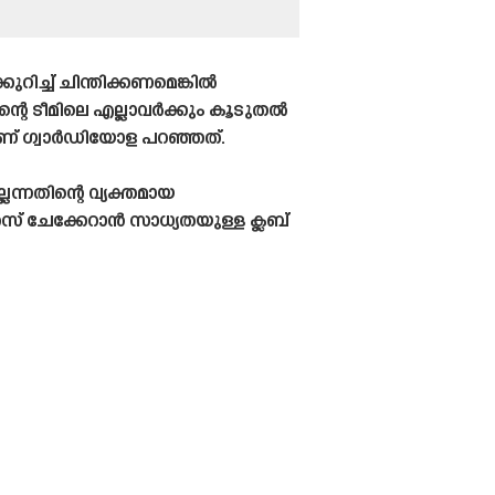
ച്ച് ചിന്തിക്കണമെങ്കിൽ
്റെ ടീമിലെ എല്ലാവർക്കും കൂടുതൽ
ാണ് ഗ്വാർഡിയോള പറഞ്ഞത്.
ന്നതിന്റെ വ്യക്തമായ
സ് ചേക്കേറാൻ സാധ്യതയുള്ള ക്ലബ്