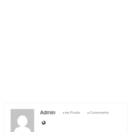
Admin
3761 Posts
0 Comments