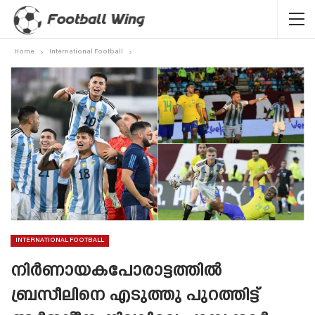
Home
International Football
INTERNATIONAL FOOTBALL
നിർണായകപോരാട്ടത്തിൽ
ബ്രസീലിനെ എടുത്തു പുറത്തിട്ട്