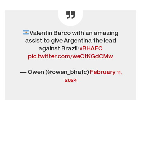
Valentin Barco with an amazing
assist to give Argentina the lead
against Brazil!
#BHAFC
pic.twitter.com/w6CtKGdCMw
— Owen (@owen_bhafc)
February 11,
2024