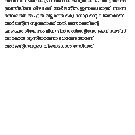
അവസാനത്തെയും നിർണായകവുമായ പോരാട്ടത്തിൽ
ബ്രസീലിനെ കീഴടക്കി അർജന്റീന. ഇന്നലെ രാത്രി നടന്ന
മത്സരത്തിൽ എതിരില്ലാത്ത ഒരു ഗോളിന്റെ വിജയമാണ്
അർജന്റീന സ്വന്തമാക്കിയത്. മത്സരത്തിന്റെ
എഴുപത്തിയേഴാം മിനുട്ടിൽ അർജന്റീനോ ജൂനിയേഴ്‌സ്
താരമായ ലൂസിയാണോ ഗോണ്ടോയാണ്
അർജന്റീനയുടെ വിജയഗോൾ നേടിയത്.