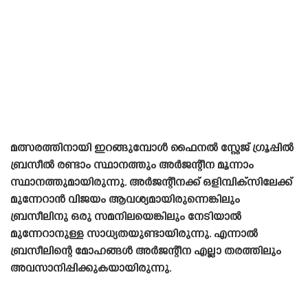
മത്സരത്തിനായി ഇറങ്ങുമ്പോൾ ഫൈനൽ സ്റ്റേജ് ഗ്രൂപ്പിൽ
ബ്രസീൽ രണ്ടാം സ്ഥാനത്തും അർജന്റീന മൂന്നാം
സ്ഥാനത്തുമായിരുന്നു. അർജന്റീനക്ക് ഒളിമ്പിക്‌സിലേക്ക്
മുന്നേറാൻ വിജയം ആവശ്യമായിരുന്നെങ്കിലും
ബ്രസീലിനു ഒരു സമനിലയെങ്കിലും നേടിയാൽ
മുന്നേറാനുള്ള സാധ്യതയുണ്ടായിരുന്നു. എന്നാൽ
ബ്രസീലിന്റെ മോഹങ്ങൾ അർജന്റീന എല്ലാ തരത്തിലും
അവസാനിപ്പിക്കുകയായിരുന്നു.