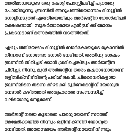
അൽമാഡയുടെ ഒരു ഷോട്ട് പോസ്റ്റിലടിച്ച് പുറത്തു
പോയിരുന്നു. ബ്രസീൽ അറുപത്തിയൊന്നാം മിനുട്ടിൽ
ഗോളിനടുത്ത് എത്തിയെങ്കിലും അർജന്റീന ഗോൾകീപ്പർ
രക്ഷകനായി. സൂപ്പർതാരമായ എൻഡ്രിക്ക് മോശം
പ്രകടനമാണ് മത്സരത്തിൽ നടത്തിയത്.
എഴുപത്തിയേഴാം മിനുട്ടിൽ ബാർകോയുടെ ക്രോസിൽ
നിന്നാണ് ഗോണ്ടോ ഗോൾ നേടിയത്. അതിനു ശേഷം
ബ്രസീൽ തിരിച്ചടിക്കാൻ ശ്രമിച്ചെങ്കിലും അർജന്റീന
പിടിച്ചു നിന്നു. മുൻ അർജന്റീന താരം മഷറാനോയാണ്
ഒളിമ്പിക്‌സ് ടീമിന്റെ പരിശീലകൻ. ചിരവൈരികളായ
ബ്രസീലിനെ തന്നെ കീഴടക്കി ടൂർണമെന്റിന് യോഗ്യത
നേടാൻ കഴിഞ്ഞത് അദ്ദേഹത്തെ സംബന്ധിച്ച്
വലിയൊരു നേട്ടമാണ്.
അർജന്റീനയെ കൂടാതെ പാരഗ്വായാണ് സൗത്ത്
അമേരിക്കയിൽ നിന്നും ഒളിമ്പിക്‌സിന് യോഗ്യത
നേടിയത്. അതേസമയം അർജന്റീനയോട് വീണ്ടും