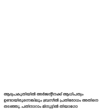
ആദ്യപകുതിയിൽ അർജന്റീനക്ക് ആധിപത്യം
ഉണ്ടായിരുന്നെങ്കിലും ബ്രസീൽ പ്രതിരോധം അതിനെ
തടഞ്ഞു. പതിനാറാം മിനുട്ടിൽ തിയാഗോ