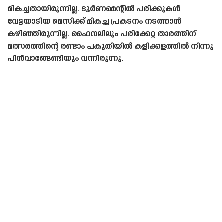
മികച്ചതായിരുന്നില്ല. ടൂർണമെന്റിൽ പരിക്കുകൾ
വേട്ടയാടിയ മെസിക്ക് മികച്ച പ്രകടനം നടത്താൻ
കഴിഞ്ഞിരുന്നില്ല. ഫൈനലിലും പരിക്കേറ്റ താരത്തിന്
മത്സരത്തിന്റെ രണ്ടാം പകുതിയിൽ കളിക്കളത്തിൽ നിന്നു
പിൻവാങ്ങേണ്ടിയും വന്നിരുന്നു.