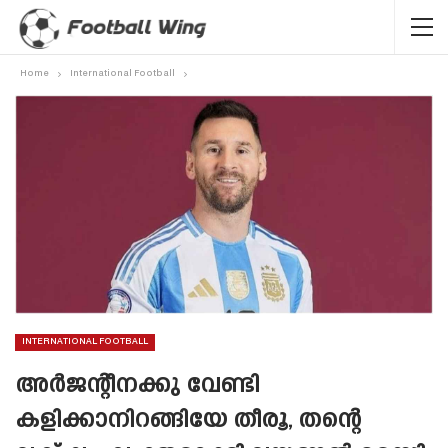
Home
International Football
INTERNATIONAL FOOTBALL
അർജന്റീനക്കു വേണ്ടി
കളിക്കാനിറങ്ങിയേ തീരൂ, തന്റെ