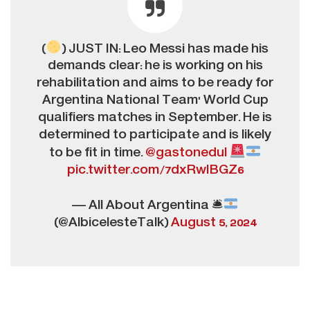
(
) JUST IN: Leo Messi has made his
demands clear: he is working on his
rehabilitation and aims to be ready for
Argentina National Team' World Cup
qualifiers matches in September. He is
determined to participate and is likely
to be fit in time.
@gastonedul
pic.twitter.com/7dxRwIBGZ6
— All About Argentina 🛎
(@AlbicelesteTalk)
August 5, 2024