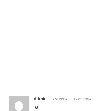
Admin
3761 Posts
0 Comments