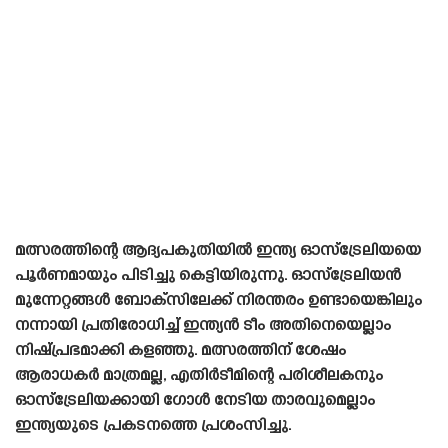
മത്സരത്തിന്റെ ആദ്യപകുതിയിൽ ഇന്ത്യ ഓസ്‌ട്രേലിയയെ
പൂർണമായും പിടിച്ചു കെട്ടിയിരുന്നു. ഓസ്‌ട്രേലിയൻ
മുന്നേറ്റങ്ങൾ ബോക്‌സിലേക്ക് നിരന്തരം ഉണ്ടായെങ്കിലും
നന്നായി പ്രതിരോധിച്ച് ഇന്ത്യൻ ടീം അതിനെയെല്ലാം
നിഷ്പ്രഭമാക്കി കളഞ്ഞു. മത്സരത്തിന് ശേഷം
ആരാധകർ മാത്രമല്ല, എതിർടീമിന്റെ പരിശീലകനും
ഓസ്‌ട്രേലിയക്കായി ഗോൾ നേടിയ താരവുമെല്ലാം
ഇന്ത്യയുടെ പ്രകടനത്തെ പ്രശംസിച്ചു.