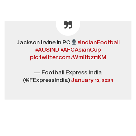
Jackson Irvine in PC
#IndianFootball
#AUSIND
#AFCAsianCup
pic.twitter.com/Wmltbzr1KM
— Football Express India
(@FExpressIndia)
January 13, 2024