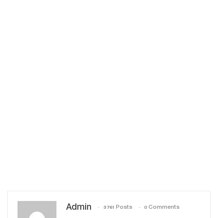
Admin
3761 Posts
0 Comments