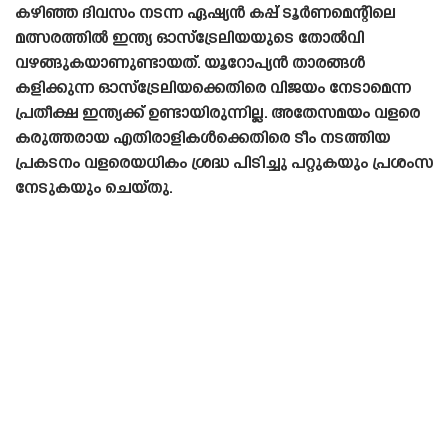
കഴിഞ്ഞ ദിവസം നടന്ന ഏഷ്യൻ കപ്പ് ടൂർണമെന്റിലെ
മത്സരത്തിൽ ഇന്ത്യ ഓസ്‌ട്രേലിയയുടെ തോൽവി
വഴങ്ങുകയാണുണ്ടായത്. യൂറോപ്യൻ താരങ്ങൾ
കളിക്കുന്ന ഓസ്‌ട്രേലിയക്കെതിരെ വിജയം നേടാമെന്ന
പ്രതീക്ഷ ഇന്ത്യക്ക് ഉണ്ടായിരുന്നില്ല. അതേസമയം വളരെ
കരുത്തരായ എതിരാളികൾക്കെതിരെ ടീം നടത്തിയ
പ്രകടനം വളരെയധികം ശ്രദ്ധ പിടിച്ചു പറ്റുകയും പ്രശംസ
നേടുകയും ചെയ്‌തു.