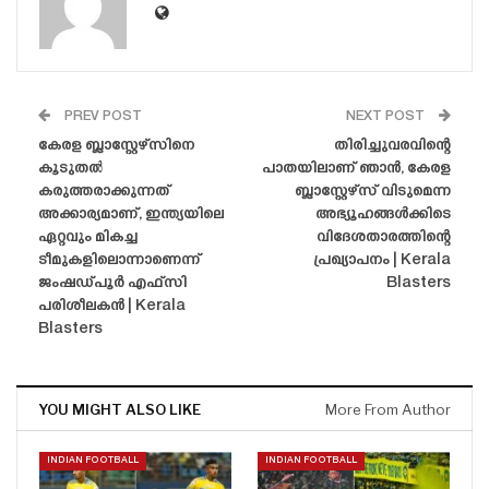
PREV POST
NEXT POST
കേരള ബ്ലാസ്റ്റേഴ്‌സിനെ
തിരിച്ചുവരവിന്റെ
കൂടുതൽ
പാതയിലാണ് ഞാൻ, കേരള
കരുത്തരാക്കുന്നത്
ബ്ലാസ്റ്റേഴ്‌സ് വിടുമെന്ന
അക്കാര്യമാണ്, ഇന്ത്യയിലെ
അഭ്യൂഹങ്ങൾക്കിടെ
ഏറ്റവും മികച്ച
വിദേശതാരത്തിന്റെ
ടീമുകളിലൊന്നാണെന്ന്
പ്രഖ്യാപനം | Kerala
ജംഷഡ്‌പൂർ എഫ്‌സി
Blasters
പരിശീലകൻ | Kerala
Blasters
YOU MIGHT ALSO LIKE
More From Author
INDIAN FOOTBALL
INDIAN FOOTBALL