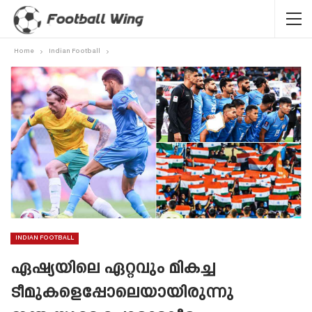
Home
Indian Football
INDIAN FOOTBALL
ഏഷ്യയിലെ ഏറ്റവും മികച്ച
ടീമുകളെപ്പോലെയായിരുന്നു