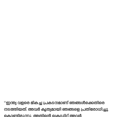
“ഇന്ത്യ വളരെ മികച്ച പ്രകടനമാണ് ഞങ്ങൾക്കെതിരെ
നടത്തിയത്. അവർ കൃത്യമായി ഞങ്ങളെ പ്രതിരോധിച്ചു
കൊണ്ടിരുന്നു, അതിന്റെ ക്രെഡിറ്റ് അവർ