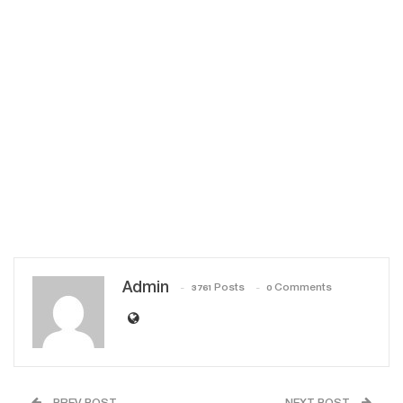
Admin
3761 Posts
0 Comments