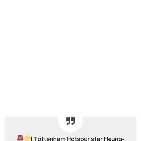
| Tottenham Hotspur star Heung-