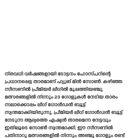
നിരവധി വർഷങ്ങളായി ടോട്ടനം ഹോസ്‌പറിന്റെ
പ്രധാനപ്പെട്ട താരമാണ് ഹ്യുങ് മിൻ സോൺ. കഴിഞ്ഞ
സീസണിൽ പ്രീമിയർ ലീഗിൽ മുപ്പത്തിയഞ്ചു
മത്സരങ്ങളിൽ നിന്നും 23 ഗോളുകൾ നേടിയ താരം
സലാക്കൊപ്പം ലീഗ് ഗോൾഡൻ ബൂട്ട്
സ്വന്തമാക്കിയിരുന്നു. പ്രീമിയർ ലീഗ് ഗോൾഡൻ ബൂട്ട്
നേടുന്ന ആദ്യത്തെ ഏഷ്യൻ താരമെന്ന നേട്ടവും
ഇതിലൂടെ സോൺ സ്വന്തമാക്കി. ഈ സീസണിൽ
പതിനാറു മത്സരങ്ങളിൽ നിന്നും അഞ്ചു ഗോളും രണ്ട്