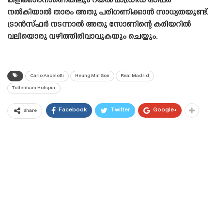
കളിക്കാരനാണെങ്കിലും റയൽ മാഡ്രിഡ് ഓഫർ
നൽകിയാൽ താരം അതു പരിഗണിക്കാൻ സാധ്യതയുണ്ട്.
ട്രാൻസ്‌ഫർ നടന്നാൽ അതു സോണിന്റെ കരിയറിൽ
വലിയൊരു വഴിത്തിരിവാവുകയും ചെയ്യും.
Carlo Ancelotti
Heung Min Son
Real Madrid
Tottenham Hotspur
Facebook
Twitter
Google+
Share