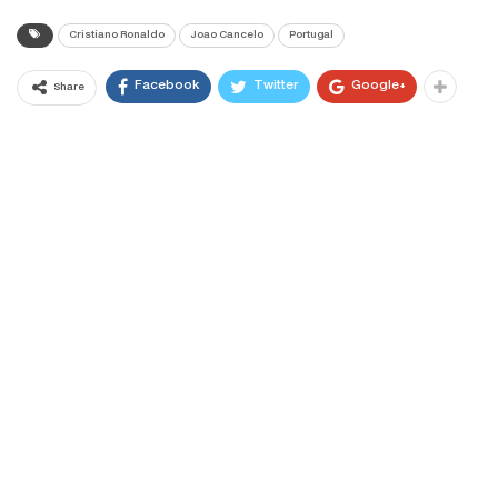
Cristiano Ronaldo
Joao Cancelo
Portugal
Facebook
Twitter
Google+
Share