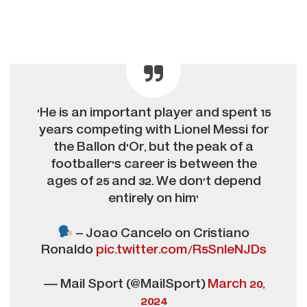
'He is an important player and spent 15
years competing with Lionel Messi for
the Ballon d'Or, but the peak of a
footballer's career is between the
ages of 25 and 32. We don't depend
entirely on him'
– Joao Cancelo on Cristiano
Ronaldo
pic.twitter.com/R5SnleNJDs
— Mail Sport (@MailSport)
March 20,
2024