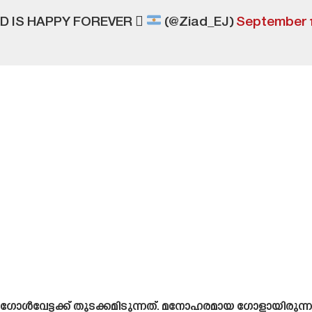
D IS HAPPY FOREVER 
(@Ziad_EJ)
September 1
ൾവേട്ടക്ക് തുടക്കമിടുന്നത്. മനോഹരമായ ഗോളായിരുന്നു 