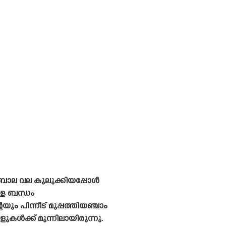
ഡിബാല വല കുലുക്കിയപ്പോൾ
്ള ബന്ധം
ും പിന്നീട് മുപ്പത്തിയഞ്ചാം
ൾക്ക് മുന്നിലായിരുന്നു.