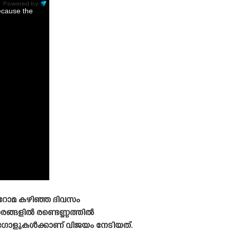
Powered by:
ecause the
 റോമ കഴിഞ്ഞ ദിവസം
രങ്ങളിൽ രണ്ടെണ്ണത്തിൽ
 ഗോളുകൾക്കാണ് വിജയം നേടിയത്.