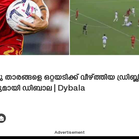
താരങ്ങളെ ഒറ്റയടിക്ക് വീഴ്ത്തിയ ഡ്രിബ
ുമായി ഡിബാല | Dybala
Advertisement