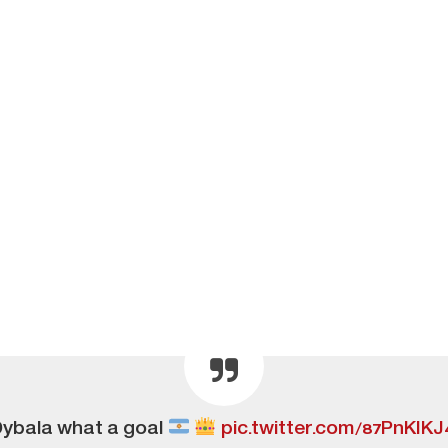
Dybala what a goal
pic.twitter.com/87PnKIKJ