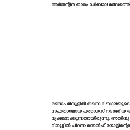
അർജന്റീന താരം ഡിബാല മത്സരത്തി
രണ്ടാം മിനുട്ടിൽ തന്നെ ദിബാലയു
സഹതാരമായ പരഡെസ് നടത്തിയ ആഹ്ലാ
വ്യക്തമാക്കുന്നതായിരുന്നു. അതിനു 
മിനുട്ടിൽ പിറന്ന സെൽഫ് ഗോളിന്റ