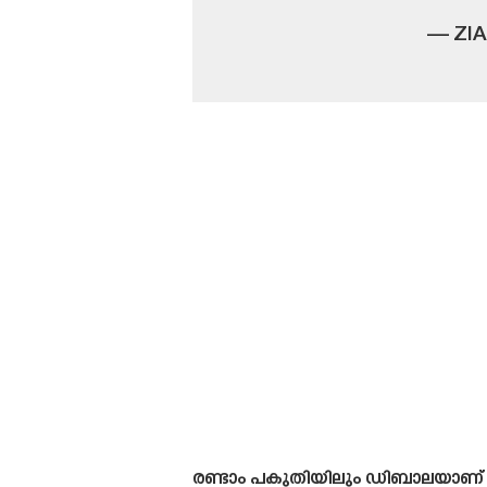
— ZIA
രണ്ടാം പകുതിയിലും ഡിബാലയാണ് ഗോ