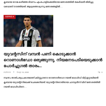
ക്ലബായ റോമ കഴിഞ്ഞ ദിവസം എംപോളിക്കെതിരായ മത്സരത്തിൽ തകർപ്പൻ തിരിച്ചു
വരവാണ് നടത്തിയത്. ആദ്യത്തെ മൂന്നു മത്സരങ്ങളിൽ…
SERIE A
യുവന്റസിന് വമ്പൻ പണി കൊടുക്കാൻ
റൊണാൾഡോ ഒരുങ്ങുന്നു, നിയമനടപടിയെടുക്കാൻ
പോർച്ചുഗൽ താരം…
Admin
Sep 16, 2023
0
സ്വന്തം താത്പര്യപ്രകാരമാണ് ക്രിസ്റ്റ്യാനോ റൊണാൾഡോ റയൽ മാഡ്രിഡ് വിട്ട് ഇറ്റാലിയൻ
ക്ലബായ യുവന്റസിലേക്ക് ചേക്കേറിയത്. യുവന്റസിനെതിരായ ചാമ്പ്യൻസ് ലീഗ് മത്സരത്തിൽ
റയൽ മാഡ്രിഡിനെ…