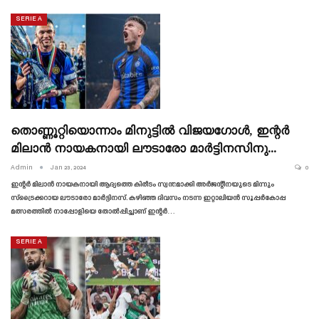
SERIE A
തൊണ്ണൂറ്റിയൊന്നാം മിനുട്ടിൽ വിജയഗോൾ, ഇന്റർ
മിലാൻ നായകനായി ലൗടാരോ മാർട്ടിനസിനു…
Admin
Jan 23, 2024
0
ഇന്റർ മിലാൻ നായകനായി ആദ്യത്തെ കിരീടം സ്വന്തമാക്കി അർജന്റീനയുടെ മിന്നും
സ്‌ട്രൈക്കറായ ലൗടാരോ മാർട്ടിനസ്. കഴിഞ്ഞ ദിവസം നടന്ന ഇറ്റാലിയൻ സൂപ്പർകോപ്പ
മത്സരത്തിൽ നാപ്പോളിയെ തോൽപ്പിച്ചാണ് ഇന്റർ…
SERIE A