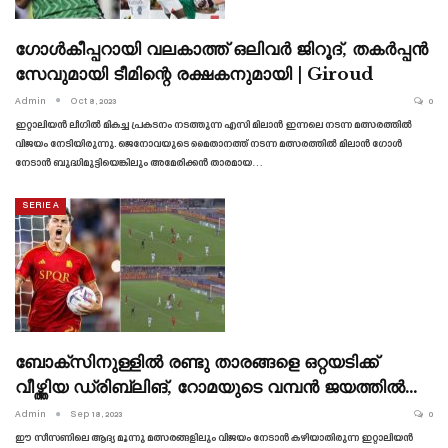
ഗോൾകീപ്പറായി വലകാത്ത് ഒലിവർ ജിറൂദ്, തകർപ്പൻ
സേവുമായി ടീമിന്റെ രക്ഷകനുമായി | Giroud
Admin
Oct 8, 2023
0
ഇറ്റാലിയൻ ലീഗിൽ മികച്ച പ്രകടനം നടത്തുന്ന എസി മിലാൻ ഇന്നലെ നടന്ന മത്സരത്തിൽ
വിജയം നേടിയിരുന്നു. ജെനോവയുടെ മൈതാനത്ത് നടന്ന മത്സരത്തിൽ മിലാൻ ഗോൾ
നേടാൻ ബുദ്ധിമുട്ടിയെങ്കിലും അമേരിക്കൻ താരമായ…
SERIE A
ബോക്‌സിനുള്ളിൽ രണ്ടു താരങ്ങളെ ഒറ്റയടിക്ക്
വീഴ്ത്തിയ ഡ്രിബ്ലിങ്, റോമയുടെ വമ്പൻ ജയത്തിൽ…
Admin
Sep 18, 2023
0
ഈ സീസണിലെ ആദ്യ മൂന്നു മത്സരങ്ങളിലും വിജയം നേടാൻ കഴിയാതിരുന്ന ഇറ്റാലിയൻ