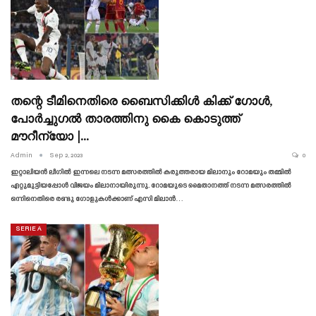
തന്റെ ടീമിനെതിരെ ബൈസിക്കിൾ കിക്ക് ഗോൾ,
പോർച്ചുഗൽ താരത്തിനു കൈ കൊടുത്ത്
മൗറീന്യോ |…
Admin
Sep 2, 2023
0
ഇറ്റാലിയൻ ലീഗിൽ ഇന്നലെ നടന്ന മത്സരത്തിൽ കരുത്തരായ മിലാനും റോമയും തമ്മിൽ
ഏറ്റുമുട്ടിയപ്പോൾ വിജയം മിലാനായിരുന്നു. റോമയുടെ മൈതാനത്ത് നടന്ന മത്സരത്തിൽ
ഒന്നിനെതിരെ രണ്ടു ഗോളുകൾക്കാണ് എസി മിലാൻ…
SERIE A