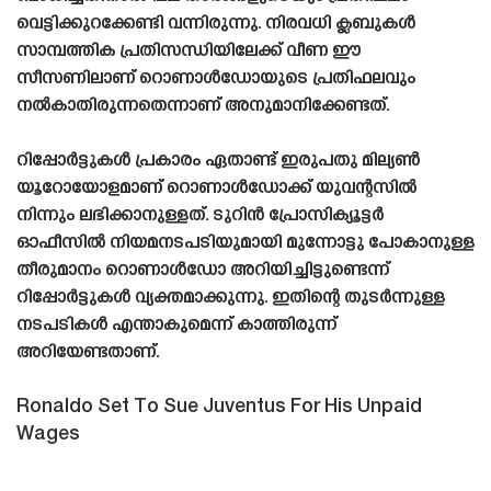
വെട്ടിക്കുറക്കേണ്ടി വന്നിരുന്നു. നിരവധി ക്ലബുകൾ
സാമ്പത്തിക പ്രതിസന്ധിയിലേക്ക് വീണ ഈ
സീസണിലാണ് റൊണാൾഡോയുടെ പ്രതിഫലവും
നൽകാതിരുന്നതെന്നാണ് അനുമാനിക്കേണ്ടത്.
റിപ്പോർട്ടുകൾ പ്രകാരം ഏതാണ്ട് ഇരുപതു മില്യൺ
യൂറോയോളമാണ് റൊണാൾഡോക്ക് യുവന്റസിൽ
നിന്നും ലഭിക്കാനുള്ളത്. ടുറിൻ പ്രോസിക്യൂട്ടർ
ഓഫീസിൽ നിയമനടപടിയുമായി മുന്നോട്ടു പോകാനുള്ള
തീരുമാനം റൊണാൾഡോ അറിയിച്ചിട്ടുണ്ടെന്ന്
റിപ്പോർട്ടുകൾ വ്യക്തമാക്കുന്നു. ഇതിന്റെ തുടർന്നുള്ള
നടപടികൾ എന്താകുമെന്ന് കാത്തിരുന്ന്
അറിയേണ്ടതാണ്.
Ronaldo Set To Sue Juventus For His Unpaid
Wages