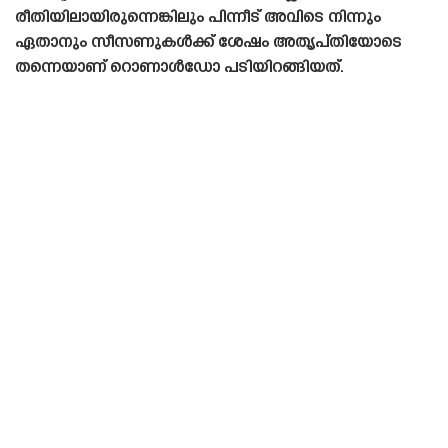
രീതിയിലായിരുന്നെങ്കിലും പിന്നീട് അവിടെ നിന്നും
ഏതാനും സീസണുകൾക്ക് ശേഷം അതൃപ്‌തിയോടെ
തന്നെയാണ് റൊണാൾഡോ പടിയിറങ്ങിയത്.