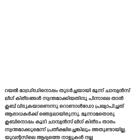
റയൽ മാഡ്രിഡിനൊപ്പം തുടർച്ചയായി മൂന്ന് ചാമ്പ്യൻസ്
ലീഗ് കിരീടങ്ങൾ സ്വന്തമാക്കിയതിനു പിന്നാലെ താൻ
ക്ലബ് വിടുകയാണെന്നു റൊണാൾഡോ പ്രഖ്യാപിച്ചത്
ആരാധകർക്ക് ഞെട്ടലായിരുന്നു. മൂന്നാമതൊരു
ക്ലബിനൊപ്പം കൂടി ചാമ്പ്യൻസ് ലീഗ് കിരീടം താരം
സ്വന്തമാക്കുമെന്ന് പ്രതീക്ഷിച്ചെങ്കിലും അതുണ്ടായില്ല.
യുവന്റസിലെ ആദ്യത്തെ നാളുകൾ നല്ല