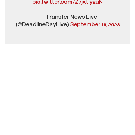
pic.twitter.com/Z7jxtly2uN
— Transfer News Live
(@DeadlineDayLive)
September 16, 2023