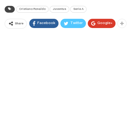
Cristiano Ronaldo
Juventus
Serie A
Facebook
Twitter
Google+
Share