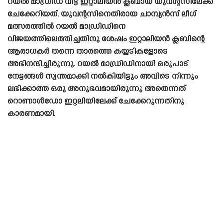
റയൽ മാഡ്രിഡ് വിട്ട് ഇറ്റാലിയൻ ക്ലബായ യുവന്റസിലേക്ക്
ചേക്കേറിയത്. യുവന്റസിനെതിരായ ചാമ്പ്യൻസ് ലീഗ്
മത്സരത്തിൽ റയൽ മാഡ്രിഡിനെ
വിജയത്തിലെത്തിച്ചതിനു ശേഷം ഇറ്റാലിയൻ ക്ലബിന്റെ
ആരാധകർ തന്നെ താരത്തെ കയ്യടികളോടെ
അഭിനന്ദിച്ചിരുന്നു. റയൽ മാഡ്രിഡിനായി ഒരുപാട്
നേട്ടങ്ങൾ സ്വന്തമാക്കി നൽകിയിട്ടും അവിടെ നിന്നും
ലഭിക്കാത്ത ഒരു അനുഭവമായിരുന്നു അതെന്നത്
റൊണാൾഡോ ഇറ്റലിയിലേക്ക് ചേക്കേറുന്നതിനു
കാരണമായി.