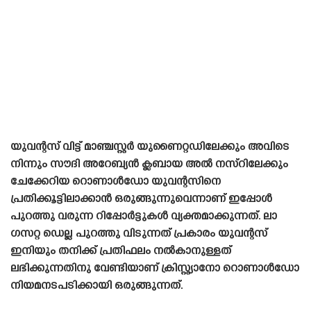
യുവന്റസ് വിട്ട് മാഞ്ചസ്റ്റർ യുണൈറ്റഡിലേക്കും അവിടെ
നിന്നും സൗദി അറേബ്യൻ ക്ലബായ അൽ നസ്റിലേക്കും
ചേക്കേറിയ റൊണാൾഡോ യുവന്റസിനെ
പ്രതിക്കൂട്ടിലാക്കാൻ ഒരുങ്ങുന്നുവെന്നാണ് ഇപ്പോൾ
പുറത്തു വരുന്ന റിപ്പോർട്ടുകൾ വ്യക്തമാക്കുന്നത്. ലാ
ഗസറ്റ ഡെല്ല പുറത്തു വിടുന്നത് പ്രകാരം യുവന്റസ്
ഇനിയും തനിക്ക് പ്രതിഫലം നൽകാനുള്ളത്
ലഭിക്കുന്നതിനു വേണ്ടിയാണ് ക്രിസ്റ്റ്യാനോ റൊണാൾഡോ
നിയമനടപടിക്കായി ഒരുങ്ങുന്നത്.