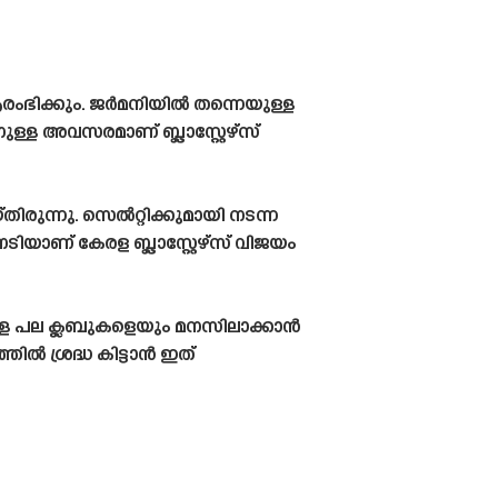
ആരംഭിക്കും. ജർമനിയിൽ തന്നെയുള്ള
്ള അവസരമാണ് ബ്ലാസ്റ്റേഴ്‌സ്
‌തിരുന്നു. സെൽറ്റിക്കുമായി നടന്ന
േടിയാണ് കേരള ബ്ലാസ്റ്റേഴ്‌സ് വിജയം
്ള പല ക്ലബുകളെയും മനസിലാക്കാൻ
ിൽ ശ്രദ്ധ കിട്ടാൻ ഇത്