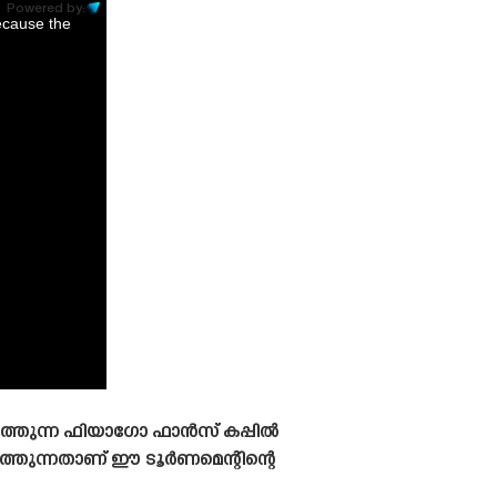
Powered by:
ecause the
്തുന്ന ഫിയാഗോ ഫാൻസ്‌ കപ്പിൽ
ത്തുന്നതാണ് ഈ ടൂർണമെന്റിന്റെ