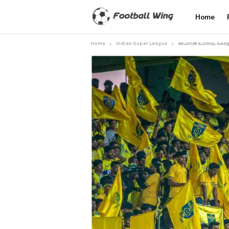
Home
Home
Indian Super League
ഫൈനൽ പോരാട്ടം കേരള ബ്