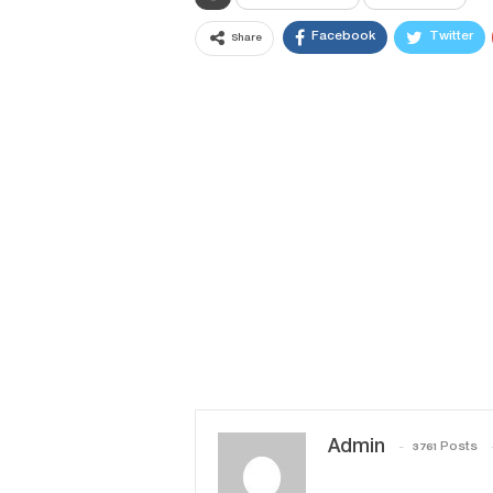
Facebook
Twitter
Share
Admin
3761 Posts