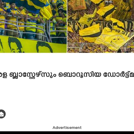
്ലാസ്റ്റേഴ്‌സും ബൊറൂസിയ ഡോർട്ട്മുണ
Advertisement