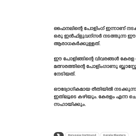
ഫൈനലിന്റെ പോളിംഗ് ഇന്നാണ് നടക്ക
ഒരു ഇൻഫ്ളുവന്സർ നടത്തുന്ന ഈ മത്
ആരാധകർക്കുള്ളത്.
ഈ പോളിങ്ങിന്റെ വിവരങ്ങൾ കേരള ബ്ലാസ
മത്സരത്തിന്റെ പോളിംഗാണു ബ്ലാസ്റ്റേ
നേടിയത്.
ഔദ്യോഗികമായ രീതിയിൽ നടക്കുന്ന
ഇതിലൂടെ കഴിയും. കേരളം എന്ന ചെറി
സഹായിക്കും.
Borussia Dortmund
Kerala Blasters