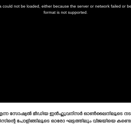
 could not be loaded, either because the server or network failed or b
format is not supported.
ാഗോ എന്ന സോഷ്യൽ മീഡിയ ഇൻഫ്ലുവന്സർ ഓൺലൈനിലൂടെ നടത
ാൻസിന്റെ പോളിങ്ങിലൂടെ ഓരോ ഘട്ടത്തിലും വിജയിയെ കണ്ടെ