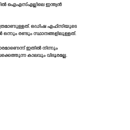
്തിൽ ഐഎസ്എല്ലിലെ ഇന്ത്യൻ
ത്രമാണുള്ളത്. ഒഡിഷ എഫ്‌സിയുടെ
ന്നും രണ്ടും സ്ഥാനങ്ങളിലുള്ളത്.
 താരമാണെന്ന് ഇതിൽ നിന്നും
്കെത്തുന്ന കാലവും വിദൂരമല്ല.