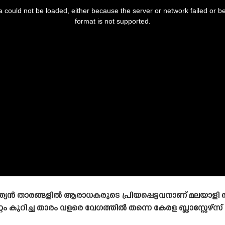
 could not be loaded, either because the server or network failed or b
format is not supported.
്ന ഇന്ത്യൻ താരങ്ങളിൽ ആരാധകരുടെ പ്രിയപ്പെട്ടവനാണ് മ
 കുറിച്ച താരം വളരെ വേഗത്തിൽ തന്നെ കേരള ബ്ലാസ്റ്റേഴ്‌സ്