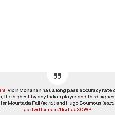
ers
' Vibin Mohanan has a long pass accuracy rate o
 the highest by any Indian player and third highest
ter Mourtada Fall (86.4%) and Hugo Boumous (85.7%
pic.twitter.com/UrxhobXOWP