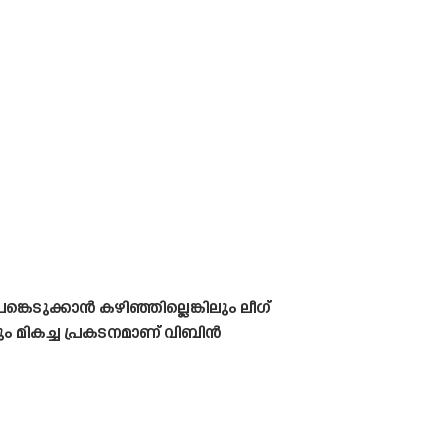
കെടുക്കാൻ കഴിഞ്ഞില്ലെങ്കിലും ലീഗ്
ിലും മികച്ച പ്രകടനമാണ് വിബിൻ