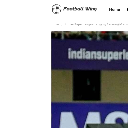
Home
Home
Indian Super League
ഇന്ത്യൻ താരങ്ങളിൽ ഒ