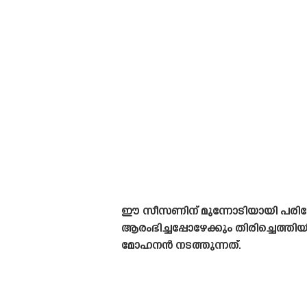
ഈ സീസണിന് മുന്നോടിയായി പരിക്കേറ്
ആരംഭിച്ചപ്പോഴേക്കും തിരിച്ചെത്തിയ
മോഹനൻ നടത്തുന്നത്.