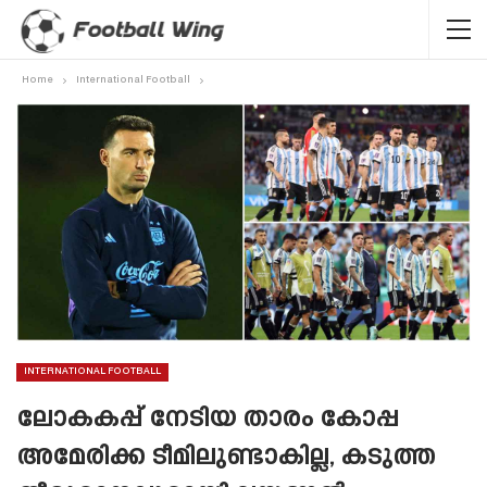
Home
International Football
INTERNATIONAL FOOTBALL
ലോകകപ്പ് നേടിയ താരം കോപ്പ
അമേരിക്ക ടീമിലുണ്ടാകില്ല, കടുത്ത