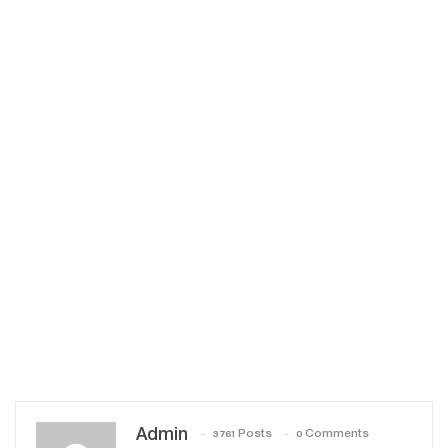
Admin
3761 Posts
0 Comments