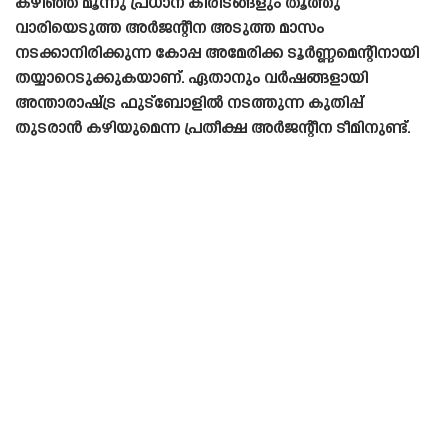
കഴിഞ്ഞ മൂന്നു പ്രധാന കിരീടങ്ങളും തൂത്തു
വാരിയെടുത്ത അർജന്റീന അടുത്ത മാസം
നടക്കാനിരിക്കുന്ന കോപ്പ അമേരിക്ക ടൂർണ്ണമെന്റിനായി
തയ്യാറെടുക്കുകയാണ്. ഏതാനും വർഷങ്ങളായി
അന്താരാഷ്‌ട്ര ഫുട്ബോളിൽ നടത്തുന്ന കുതിപ്പ്
തുടരാൻ കഴിയുമെന്ന പ്രതീക്ഷ അർജന്റീന ടീമിനുണ്ട്.