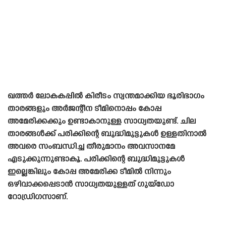
ഖത്തർ ലോകകപ്പിൽ കിരീടം സ്വന്തമാക്കിയ ഭൂരിഭാഗം
താരങ്ങളും അർജന്റീന ടീമിനൊപ്പം കോപ്പ
അമേരിക്കക്കും ഉണ്ടാകാനുള്ള സാധ്യതയുണ്ട്. ചില
താരങ്ങൾക്ക് പരിക്കിന്റെ ബുദ്ധിമുട്ടുകൾ ഉള്ളതിനാൽ
അവരെ സംബന്ധിച്ച തീരുമാനം അവസാനമേ
എടുക്കുന്നുണ്ടാകൂ. പരിക്കിന്റെ ബുദ്ധിമുട്ടുകൾ
ഇല്ലെങ്കിലും കോപ്പ അമേരിക്ക ടീമിൽ നിന്നും
ഒഴിവാക്കപ്പെടാൻ സാധ്യതയുള്ളത് ഗുയ്‌ഡോ
റോഡ്രിഗസാണ്.