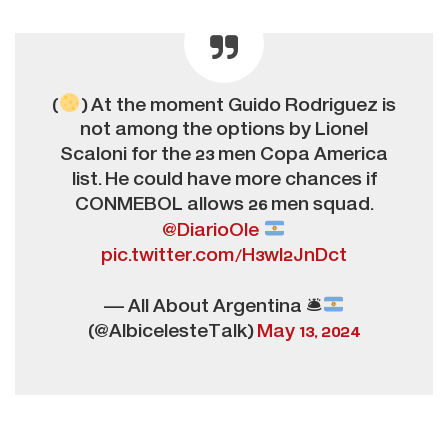
(
) At the moment Guido Rodriguez is
not among the options by Lionel
Scaloni for the 23 men Copa America
list. He could have more chances if
CONMEBOL allows 26 men squad.
@DiarioOle
pic.twitter.com/H3wl2JnDct
— All About Argentina 🛎
(@AlbicelesteTalk)
May 13, 2024