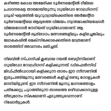
കഴിഞ്ഞ കോപ്പ അമേരിക്ക ടൂർണമെന്റിൽ ടീമിലെ
പ്രധാനപ്പെട്ട താരമായിരുന്നു ഗുയ്‌ഡോ റോഡ്രിഗസ്.
ഗ്രൂപ്പ് ഘട്ടത്തിൽ യുറുഗ്വായ്‌ക്കെതിരെ അർജന്റീന
ടൂർണമെന്റിലെ ആദ്യത്തെ വിജയം സ്വന്തമാക്കിയപ്പോൾ
വിജയഗോൾ നേടിയത് ഗുയ്‌ഡോയാണ്. ആ
ടൂർണമെന്റിൽ ഭൂരിഭാഗം മത്സരങ്ങളിലും കളിച്ചെങ്കിലും
ലോകകപ്പിൽ മെക്‌സിക്കോക്കെതിരെ മാത്രമാണ്
താരത്തിന് അവസരം ലഭിച്ചത്.
നിലവിൽ സ്‌പാനിഷ്‌ ക്ലബായ റയൽ ബെറ്റിസിലാണ്
ഗുയ്‌ഡോ റോഡ്രിഗസ് കളിക്കുന്നത്. ഡിഫെൻസിവ്
മിഡ്‌ഫീൽഡറായി കളിക്കുന്ന താരം ഈ സീസണിൽ
ഇരുപത്തിമൂന്നു മത്സരങ്ങൾ കളിച്ച് രണ്ടു ഗോളുകൾ
നേടിയിട്ടുണ്ട്. ഈ സീസണിൽ മൂന്നു മാസത്തോളം
പരിക്കേറ്റു പുറത്തിരുന്ന താരത്തെ ഒഴിവാക്കാനുള്ള
തീരുമാനം സ്‌കലോണി എടുത്തുവെന്നാണ്
റിപ്പോർട്ടുകൾ.