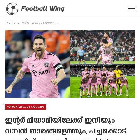
Home
Major League Soccer
MAJOR LEAGUE SOCCER
ഇന്റർ മിയാമിയിലേക്ക് ഇനിയും
വമ്പൻ താരങ്ങളെത്തും, പച്ചക്കൊടി