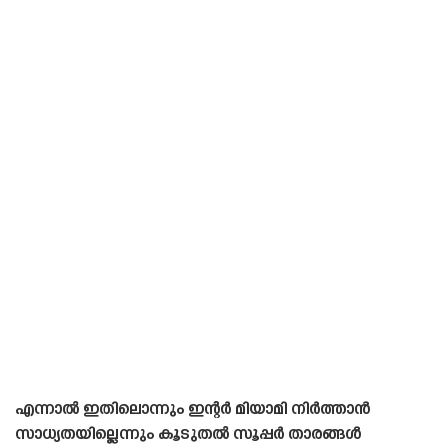
എന്നാൽ ഇതിലൊന്നും ഇന്റർ മിയാമി നിർത്താൻ
സാധ്യതയില്ലെന്നും കൂടുതൽ സൂപ്പർ താരങ്ങൾ