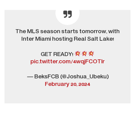
The MLS season starts tomorrow, with
Inter Miami hosting Real Salt Lake!
GET READY!
pic.twitter.com/4wqjFCOTlr
— BeksFCB (@Joshua_Ubeku)
February 20, 2024