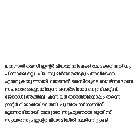
ലയണൽ മെസി ഇന്റർ മിയാമിയിലേക്ക് ചേക്കേറിയതിനു
പിന്നാലെ മറ്റു ചില സൂപ്പർതാരങ്ങളും അവിടേക്ക്
എത്തുകയുണ്ടായി. ലയണൽ മെസിയുടെ ബാഴ്‌സലോണ
സഹതാരങ്ങളായിരുന്ന സെർജിയോ ബുസ്‌ക്വറ്റ്സ്,
ജോർഡി ആൽബ എന്നിവർ താരത്തിനൊപ്പം തന്നെ
ഇന്റർ മിയാമിയിലെത്തി. പുതിയ സീസണിന്
മുന്നോടിയായി അടുത്ത സുഹൃത്തായ ലൂയിസ്
സുവാരസും ഇന്റർ മിയാമിയിൽ ചേർന്നിട്ടുണ്ട്.