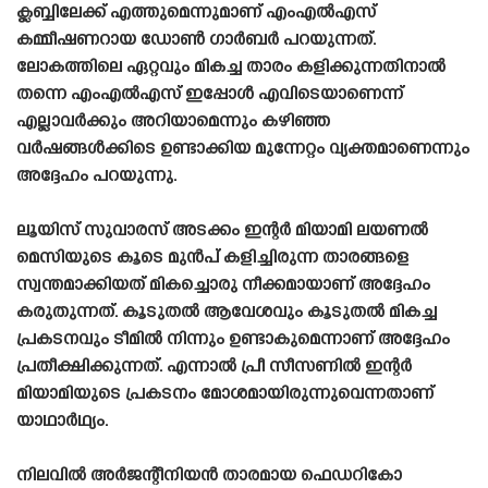
ക്ലബ്ബിലേക്ക് എത്തുമെന്നുമാണ് എംഎൽഎസ്
കമ്മീഷണറായ ഡോൺ ഗാർബർ പറയുന്നത്.
ലോകത്തിലെ ഏറ്റവും മികച്ച താരം കളിക്കുന്നതിനാൽ
തന്നെ എംഎൽഎസ് ഇപ്പോൾ എവിടെയാണെന്ന്
എല്ലാവർക്കും അറിയാമെന്നും കഴിഞ്ഞ
വർഷങ്ങൾക്കിടെ ഉണ്ടാക്കിയ മുന്നേറ്റം വ്യക്തമാണെന്നും
അദ്ദേഹം പറയുന്നു.
ലൂയിസ് സുവാരസ് അടക്കം ഇന്റർ മിയാമി ലയണൽ
മെസിയുടെ കൂടെ മുൻപ് കളിച്ചിരുന്ന താരങ്ങളെ
സ്വന്തമാക്കിയത് മികച്ചൊരു നീക്കമായാണ് അദ്ദേഹം
കരുതുന്നത്. കൂടുതൽ ആവേശവും കൂടുതൽ മികച്ച
പ്രകടനവും ടീമിൽ നിന്നും ഉണ്ടാകുമെന്നാണ് അദ്ദേഹം
പ്രതീക്ഷിക്കുന്നത്. എന്നാൽ പ്രീ സീസണിൽ ഇന്റർ
മിയാമിയുടെ പ്രകടനം മോശമായിരുന്നുവെന്നതാണ്
യാഥാർഥ്യം.
നിലവിൽ അർജന്റീനിയൻ താരമായ ഫെഡറികോ