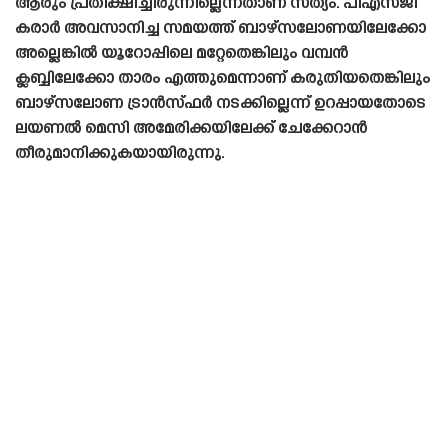
ആരും പ്രതീക്ഷിച്ചിരുന്നില്ലെന്നതാണ് സത്യം. പിഎസ്‌ജി
കരാർ അവസാനിച്ച സമയത്ത് ബാഴ്‌സലോണയിലേക്കോ
അല്ലെങ്കിൽ യൂറോപ്പിലെ മറ്റേതെങ്കിലും വമ്പൻ
ക്ലബ്ബിലേക്കോ താരം എത്തുമെന്നാണ് കരുതിയതെങ്കിലും
ബാഴ്‌സലോണ ട്രാൻസ്‌ഫർ നടക്കില്ലെന്ന് ഉറപ്പായതോടെ
ലയണൽ മെസി അമേരിക്കയിലേക്ക് ചേക്കേറാൻ
തീരുമാനിക്കുകയായിരുന്നു.