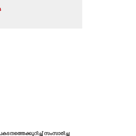
4
രകടനത്തെക്കുറിച്ച് സംസാരിച്ച