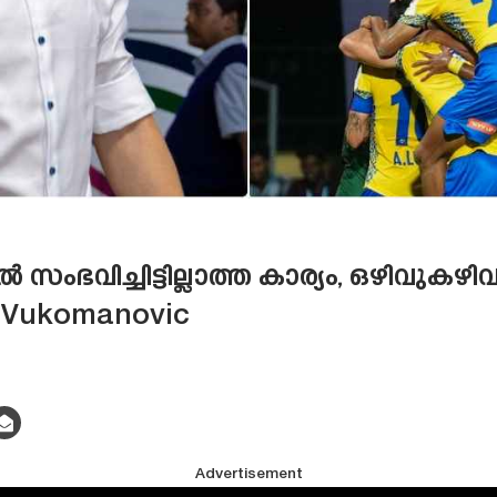
സംഭവിച്ചിട്ടില്ലാത്ത കാര്യം, ഒഴിവുകഴി
n Vukomanovic
Advertisement