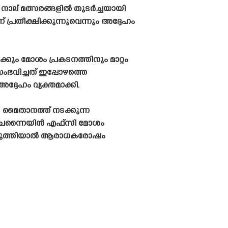
നാല് മത്സരങ്ങളിൽ തുടർച്ചയായി
 പ്രതീക്ഷിക്കുന്നുവെന്നും അദ്ദേഹം
്കും മോശം പ്രകടനത്തിനും മാറ്റം
ഭവിച്ചത് ഇപ്പോഴത്തെ
്ദേഹം വ്യക്തമാക്കി.
 മൈതാനത്ത് നടക്കുന്ന
്. ചെന്നൈയിൻ എഫ്‌സി മോശം
ശപ്പെടുത്തിയാൽ ആരാധകരോഷം