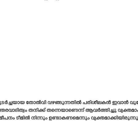
 ടീം തുടർച്ചയായ തോൽവി വഴങ്ങുന്നതിൽ പരിശീലകൻ ഇവാൻ 
ഉത്തരവാദിത്വം തനിക്ക് തന്നെയാണെന്ന് ആവർത്തിച്ചു വ്യക്തമ
പനം ടീമിൽ നിന്നും ഉണ്ടാകണമെന്നും വ്യക്തമാക്കിയിരുന്നു