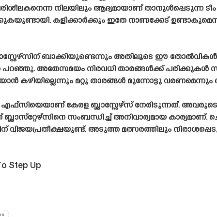
ിശീലകനെന്ന നിലയിലും ആദ്യമായാണ് താനുൾപ്പെടുന്ന ടീം 
കുകയുണ്ടായി. കളിക്കാർക്കും ഇതേ നാണക്കേട് ഉണ്ടാകുമെന്ന്
ാസ്റ്റേഴ്‌സിന് ബാക്കിയുണ്ടെന്നും അതിലൂടെ ഈ തോൽവികൾക
 പറഞ്ഞു. അതേസമയം നിരവധി താരങ്ങൾക്ക് പരിക്കുകൾ സം
കഴിയില്ലെന്നും മറ്റു താരങ്ങൾ മുന്നോട്ടു വരണമെന്നും അദ
്‌സിയെയാണ് കേരള ബ്ലാസ്റ്റേഴ്‌സ് നേരിടുന്നത്. അവരുടെ
 ബ്ലാസ്‌റ്റേഴ്‌സിനെ സംബന്ധിച്ച് അനിവാര്യമായ കാര്യമാണ
സിന് വിജയപ്രതീക്ഷയുണ്ട്. അടുത്ത മത്സരത്തിലും നിരാ
To Step Up
rs