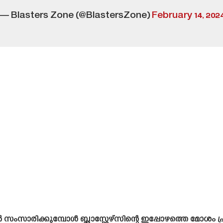
— Blasters Zone (@BlastersZone)
February 14, 202
സാരിക്കുമ്പോൾ ബ്ലാസ്റ്റേഴ്‌സിന്റെ ഇപ്പോഴത്തെ മോശം പ്