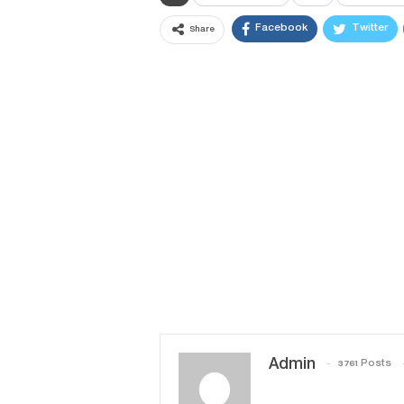
Facebook
Twitter
Share
Admin
3761 Posts