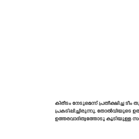
കിരീടം നേടുമെന്ന് പ്രതീക്ഷിച്ച
പ്രകടിപ്പിച്ചിരുന്നു. തോൽവിയുടെ 
ഉത്തരവാദിത്വത്തോടു കൂടിയുള്ള സമീ