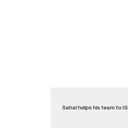
Sahal helps his team to IS