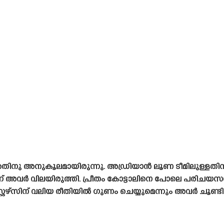
ിനു അനുകൂലമായിരുന്നു. അഡ്രിയാൻ ലൂണ ടീമിലുള്ളത
െന്ന് അവർ വിലയിരുത്തി. പ്രീതം കോട്ടാലിനെ പോലെ പരിചയ
്റേഴ്‌സിന് വലിയ രീതിയിൽ ഗുണം ചെയ്യുമെന്നും അവർ ചൂണ്ടിക്ക