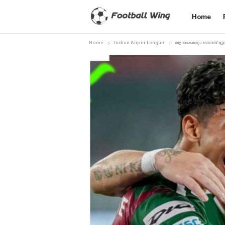
Home
Home
Indian Super League
ആ കൈമാറ്റം കൊണ്ട് ബ്ല