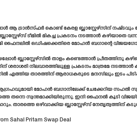
 ട്രാൻസ്‌ഫർ കൊണ്ട് കേരള ബ്ലാസ്റ്റേഴ്‌സിന് നഷ്‌ടവു
രള ബ്ലാസ്റ്റേഴ്‌സ് ടീമിൽ മികച്ച പ്രകടനം നടത്താൻ കഴിയ
 സെമി ഫൈനലിൽ ഒഡിഷക്കെതിരെ മോഹൻ ബഗാന്റെ വിജയഗോൾ 
ബ്ലാസ്റ്റേഴ്‌സിൽ താളം കണ്ടെത്താൻ പ്രീതത്തിനു കഴിഞ്ഞി
ിന് ശരാശരി നിലവാരത്തിലുള്ള പ്രകടനം മാത്രമേ നടത്താ
ാറിൽ എത്തിയ താരത്തിന് ആരാധകരുടെ മനസിലും ഇടം പിടിക്
രഹവുമായി മോഹൻ ബഗാനിലേക്ക് ചേക്കേറിയ സഹൽ സ്വപ്‌ന
ന്നെ സ്വന്തമാക്കിയിരുന്നു. ഇനി ഫൈനൽ കൂടി വിജയി
ാറും. താരത്തെ ഒഴിവാക്കിയ ബ്ലാസ്റ്റേഴ്‌സ് നേതൃത്വത്തിന്
From Sahal Pritam Swap Deal