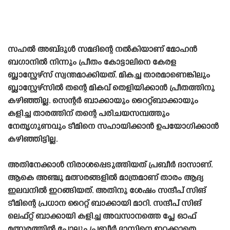
സഹൽ അബ്‌ദുൾ സമദിന്റെ നൽകിയാണ് മോഹൻ
ബഗാനിൽ നിന്നും പ്രീതം കോട്ടാലിനെ കേരള
ബ്ലാസ്റ്റേഴ്‌സ് സ്വന്തമാക്കിയത്. മികച്ച താരമാണെങ്കിലും
ബ്ലാസ്റ്റേഴ്‌സിൽ തന്റെ മികവ് തെളിയിക്കാൻ പ്രീതത്തിനു
കഴിഞ്ഞില്ല. സെന്റർ ബാക്കായും റൈറ്റ്ബാക്കായും
കളിച്ച താരത്തിന് തന്റെ പരിചയസമ്പത്തും
നേതൃഗുണവും ടീമിനെ സഹായിക്കാൻ ഉപയോഗിക്കാൻ
കഴിഞ്ഞിട്ടില്ല.
അതിനേക്കാൾ നിരാശപ്പെടുത്തിയത് പ്രബീർ ദാസാണ്.
ആകെ അഞ്ചു മത്സരങ്ങളിൽ മാത്രമാണ് താരം ആദ്യ
ഇലവനിൽ ഇറങ്ങിയത്. അതിനു ശേഷം സന്ദീപ് സിങ്
ടീമിന്റെ പ്രധാന റൈറ്റ് ബാക്കായി മാറി. സന്ദീപ് സിങ്
ലെഫ്റ്റ് ബാക്കായി കളിച്ച അവസാനത്തെ പ്ലേ ഓഫ്
മത്സരത്തിൽ പോലും പ്രബീർ ദാസിനെ ഇറക്കാതെ