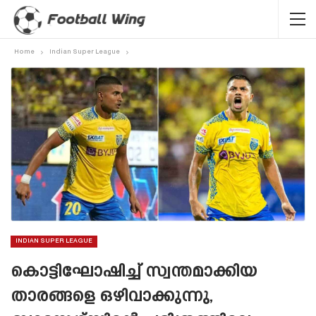
Home
Indian Super League
INDIAN SUPER LEAGUE
കൊട്ടിഘോഷിച്ച് സ്വന്തമാക്കിയ
താരങ്ങളെ ഒഴിവാക്കുന്നു,