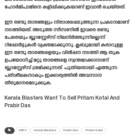
ഹോർമിപാമിനെ കളിപ്പിക്കുകയാണ് ഇവാൻ ചെയ്‌തത്‌.
ഈ രണ്ടു താരങ്ങളും നിരാശപ്പെടുത്തുന്ന പ്രകടനമാണ്
നടത്തിയത്. അടുത്ത സീസണിൽ ഇവരെ രണ്ടു
പേരെയും ബ്ലാസ്റ്റേഴ്‌സ് നിലനിർത്തുന്നില്ലെന്ന്
റിപ്പോർട്ടുകൾ വ്യക്തമാക്കുന്നു. ക്ലബുമായി കരാറുള്ള
ഈ രണ്ടു താരങ്ങളെയും വിൽപ്പന നടത്തി ആ തുക
ഉപയോഗിച്ച് മറ്റു താരങ്ങളെ സ്വന്തമാക്കാനാണ്
ബ്ലാസ്റ്റേഴ്‌സ് ശ്രമിക്കുന്നത്. പുതിയതായി എത്തുന്ന
പരിശീലകനാകും ഇക്കാര്യത്തിൽ അവസാന
തീരുമാനമെടുക്കുക.
Kerala Blasters Want To Sell Pritam Kotal And
Prabir Das
KBFC
Kerala Blasters
Prabir Das
Pritam Kotal