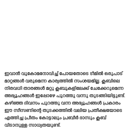
ഇവാൻ വുകോമനോവിച്ച് പോയതോടെ ടീമിൽ ഒരുപാട്
മാറ്റങ്ങൾ വരുമെന്ന കാര്യത്തിൽ സംശയമില്ല. ക്ലബിലെ
നിരവധി താരങ്ങൾ മറ്റു ക്ലബുകളിലേക്ക് ചേക്കേറുമെന്ന
അഭ്യൂഹങ്ങൾ ഇപ്പോഴേ പുറത്തു വന്നു തുടങ്ങിയിട്ടുണ്ട്.
കഴിഞ്ഞ ദിവസം പുറത്തു വന്ന അഭ്യൂഹങ്ങൾ പ്രകാരം
ഈ സീസണിന്റെ തുടക്കത്തിൽ വലിയ പ്രതീക്ഷയോടെ
എത്തിച്ച പ്രീതം കോട്ടാലും പ്രബീർ ദാസും ക്ലബ്
വിടാനുള്ള സാധ്യതയുണ്ട്.