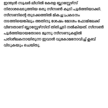
ഇന്ത്യൻ സൂപ്പർ ലീഗിൽ കേരള ബ്ലാസ്റ്റേഴ്‌സ്
നിരാശപ്പെടുത്തിയ ഒരു സീസൺ കൂടി പൂർത്തിയാക്കി.
സീസണിന്റെ തുടക്കത്തിൽ മികച്ച പ്രകടനം
നടത്തിയെങ്കിലും അതിനു ശേഷം മോശം ഫോമിലേക്ക്
വീണതാണ് ബ്ലാസ്റ്റേഴ്‌സിന് തിരിച്ചടി നൽകിയത്. സീസൺ
പൂർത്തിയായതോടെ മൂന്നു സീസണുകളിൽ
പരിശീലകനായിരുന്ന ഇവാൻ വുകോമനോവിച്ച് ക്ലബ്
വിടുകയും ചെയ്‌തു.