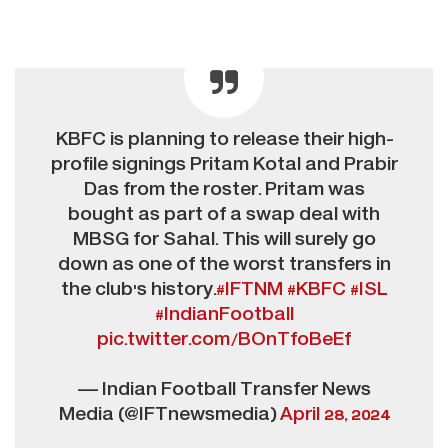
KBFC is planning to release their high-
profile signings Pritam Kotal and Prabir
Das from the roster. Pritam was
bought as part of a swap deal with
MBSG for Sahal. This will surely go
down as one of the worst transfers in
the club's history.
#IFTNM
#KBFC
#ISL
#IndianFootball
pic.twitter.com/BOnTfoBeEf
— Indian Football Transfer News
Media (@IFTnewsmedia)
April 28, 2024