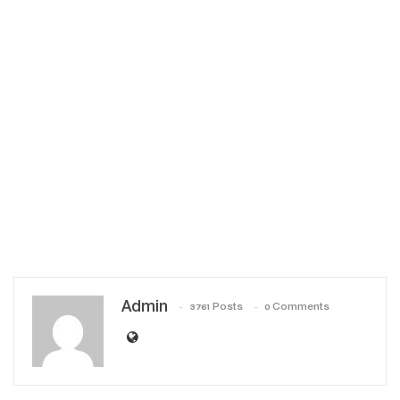
Admin
3761 Posts
0 Comments