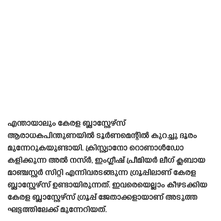
എന്തായാലും കേരള ബ്ലാസ്റ്റേഴ്‌സ്
ആരാധകപിന്തുണയിൽ ടൂർണമെന്റിൽ കുറച്ചു ദൂരം
മുന്നേറുകയുണ്ടായി. ക്രിസ്റ്റ്യാനോ റൊണാൾഡോ
കളിക്കുന്ന അൽ നസ്ർ, ഇംഗ്ലീഷ് പ്രീമിയർ ലീഗ് ക്ലബായ
മാഞ്ചസ്റ്റർ സിറ്റി എന്നിവരടങ്ങുന്ന ഗ്രൂപ്പിലാണ് കേരള
ബ്ലാസ്റ്റേഴ്‌സ് ഉണ്ടായിരുന്നത്. ഇവരെയെല്ലാം കീഴടക്കിയ
കേരള ബ്ലാസ്റ്റേഴ്‌സ് ഗ്രൂപ്പ് ജേതാക്കളായാണ് അടുത്ത
ഘട്ടത്തിലേക്ക് മുന്നേറിയത്.