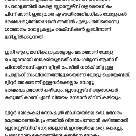
പോരാട്ടത്തിൽ കേരള ബ്ലാസ്റ്റേഴ്‌സ് വളരെയധികം
പിന്നിലാണ്. ഇതുവരെ ഏഴായിരത്തിലധികം വോട്ടുകൾ
രേഖപ്പെടുത്തിയപ്പോൾ അതിൽ എഴുപത്തിയൊന്നു
ശതമാനം വോട്ടുകളും മെക്‌സിക്കൻ ക്ലബിനാണ്
ലഭിച്ചിരിക്കുന്നത്.
ഇനി ആറു മണിക്കൂറുകളോളം മാത്രമാണ് വോട്ടു
ചെയ്യാനായി ബാക്കിയുള്ളത്.ഡീപോർട്ടസ് ആൻഡ്
ഫിനാൻസസ് എന്ന ട്വിറ്റർ പേജിൽ നൽകിയിട്ടുള്ള
പോളിംഗ് സംവിധാനത്തിലൂടെയാണ് വോട്ടു ചെയ്യേണ്ടത്.
ട്വിറ്റർ അക്കൗണ്ട് ഉള്ളവർക്കെല്ലാം വോട്ടു
രേഖപ്പെടുത്താൻ കഴിയും. ബ്ലാസ്റ്റേഴ്‌സ് ആരാധകർ
കരുത്ത് കാണിച്ചാൽ വിജയം നേടാൻ ടീമിന് കഴിയും.
ട്വിറ്റർ ലോകകപ്പ് സോഷ്യൽ മീഡിയയിലെ ഒരു മത്സരം
മാത്രമാണെങ്കിലും അതിൽ വിജയം നേടാൻ കഴിഞ്ഞാൽ
ബ്ലാസ്റ്റേഴ്‌സിന് നേട്ടങ്ങളുണ്ട്. ഇന്ത്യയിലെ ഒരു കൊച്ചു