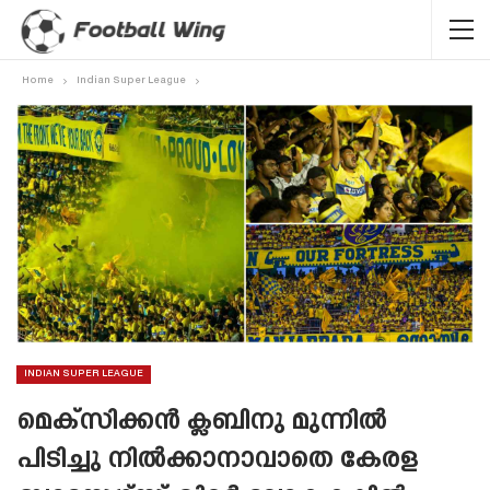
Home
Indian Super League
INDIAN SUPER LEAGUE
മെക്‌സിക്കൻ ക്ലബിനു മുന്നിൽ
പിടിച്ചു നിൽക്കാനാവാതെ കേരള