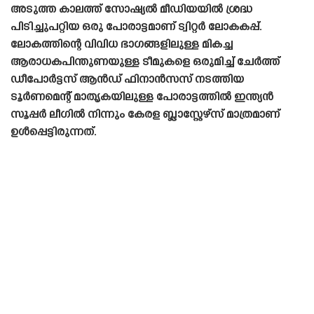
അടുത്ത കാലത്ത് സോഷ്യൽ മീഡിയയിൽ ശ്രദ്ധ
പിടിച്ചുപറ്റിയ ഒരു പോരാട്ടമാണ് ട്വിറ്റർ ലോകകപ്പ്.
ലോകത്തിന്റെ വിവിധ ഭാഗങ്ങളിലുള്ള മികച്ച
ആരാധകപിന്തുണയുള്ള ടീമുകളെ ഒരുമിച്ച് ചേർത്ത്
ഡീപോർട്ടസ് ആൻഡ് ഫിനാൻസസ് നടത്തിയ
ടൂർണമെന്റ് മാതൃകയിലുള്ള പോരാട്ടത്തിൽ ഇന്ത്യൻ
സൂപ്പർ ലീഗിൽ നിന്നും കേരള ബ്ലാസ്റ്റേഴ്‌സ് മാത്രമാണ്
ഉൾപ്പെട്ടിരുന്നത്.