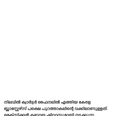
നിലവിൽ ക്വാർട്ടർ ഫൈനലിൽ എത്തിയ കേരള
ബ്ലാസ്റ്റേഴ്‌സ് പക്ഷെ പുറത്താകലിന്റെ വക്കിലാണുള്ളത്.
മെക്‌സിക്കൻ ക്ലബായ ഷിവാസുമായി നടക്കുന്ന