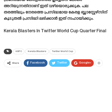
പ്രദേശമായ കേരളത്തിലെ ക്ലബ്ബിനെ ലോകം
അറിയുന്നതിനാണ് ഇത് വഴിയൊരുക്കുക. പല
തരത്തിലും നേരത്തെ പ്രസിദ്ധമായ കേരള ബ്ലാസ്റ്റേഴ്‌സിന്
കൂടുതൽ പ്രസിദ്ധി ലഭിക്കാൻ ഇത് സഹായിക്കും.
Kerala Blasters In Twitter World Cup Quarter Final
KBFC
Kerala Blasters
Twitter World Cup
Facebook
Twitter
Google+
Share