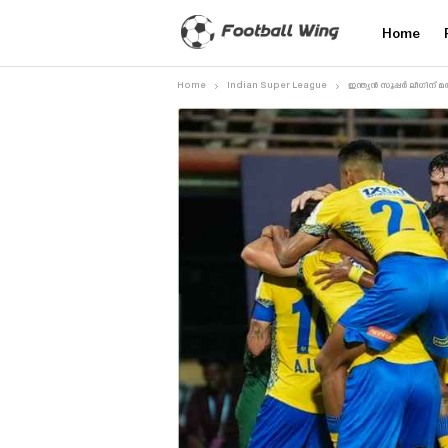
Home
Home
Indian Super League
ഇന്ത്യൻ സൂപ്പർ ലീഗിന്