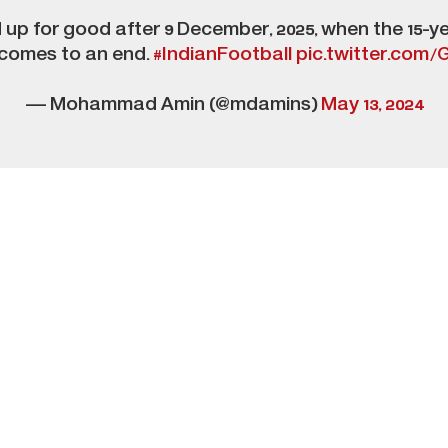
nd up for good after 9 December, 2025, when the 15
comes to an end.
#IndianFootball
pic.twitter.com/
— Mohammad Amin (@mdamins)
May 13, 2024