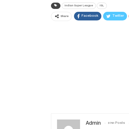
Indian Super League
ISL
Facebook
Twitter
Share
Admin
3761 Posts