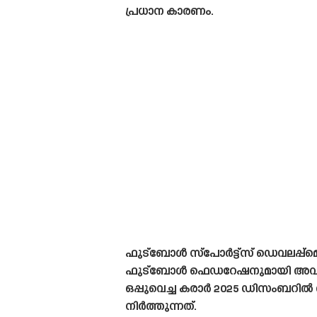
പ്രധാന കാരണം.
ഫുട്ബോൾ സ്പോർട്ട്സ് ഡെവലപ്പ്മെന്റ
ഫുട്ബോൾ ഫെഡറേഷനുമായി അവർ ഇതി
ഒപ്പുവെച്ച കരാർ 2025 ഡിസംബറിൽ 
നിർത്തുന്നത്.