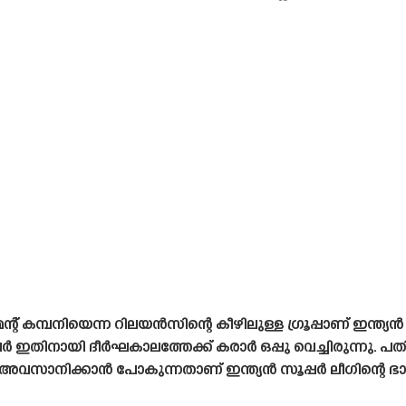
് കമ്പനിയെന്ന റിലയൻസിന്റെ കീഴിലുള്ള ഗ്രൂപ്പാണ് ഇന്ത്യൻ 
നായി ദീർഘകാലത്തേക്ക് കരാർ ഒപ്പു വെച്ചിരുന്നു. പത
അവസാനിക്കാൻ പോകുന്നതാണ് ഇന്ത്യൻ സൂപ്പർ ലീഗിന്റെ ഭാ