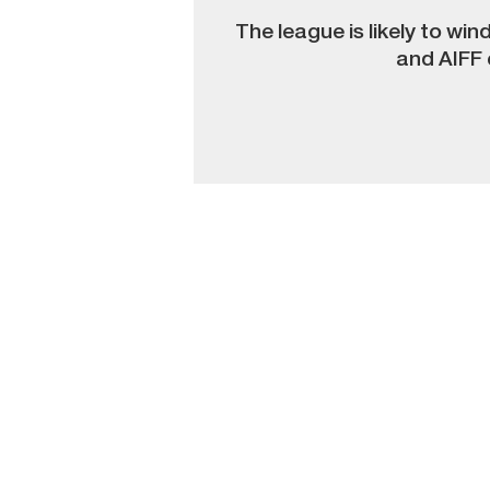
The league is likely to wi
and AIFF 