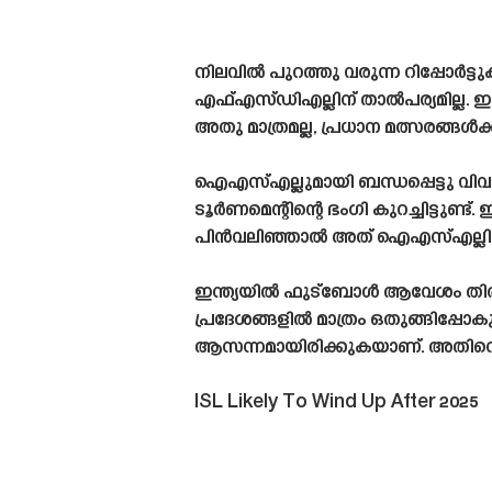
നിലവിൽ പുറത്തു വരുന്ന റിപ്പോർട്ട
എഫ്‌എസ്‌ഡിഎല്ലിന് താൽപര്യമില്ല. 
അതു മാത്രമല്ല, പ്രധാന മത്സരങ്ങൾക്
ഐഎസ്എല്ലുമായി ബന്ധപ്പെട്ടു വിവ
ടൂർണമെന്റിന്റെ ഭംഗി കുറച്ചിട്ടുണ്ട
പിൻവലിഞ്ഞാൽ അത് ഐഎസ്എല്ലിന്
ഇന്ത്യയിൽ ഫുട്ബോൾ ആവേശം തിരിച
പ്രദേശങ്ങളിൽ മാത്രം ഒതുങ്ങിപ്പോക
ആസന്നമായിരിക്കുകയാണ്. അതിനെ 
ISL Likely To Wind Up After 2025