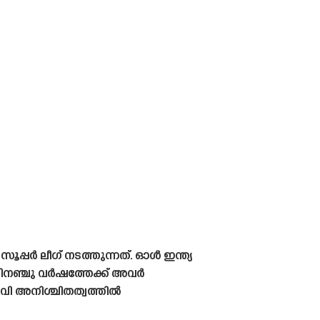
സൂപ്പർ ലീഗ് നടത്തുന്നത്. ഓൾ ഇന്ത്യ
ിനഞ്ചു വർഷത്തേക്ക് അവർ
വി അനിശ്ചിതത്വത്തിൽ