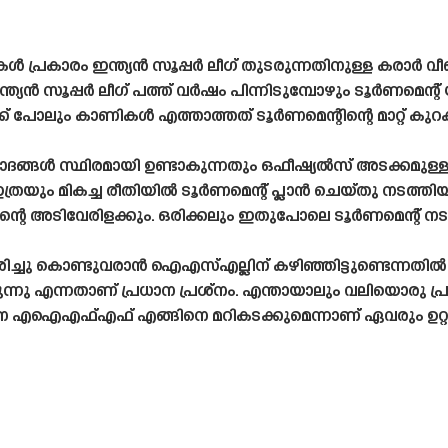
ുകൾ പ്രകാരം ഇന്ത്യൻ സൂപ്പർ ലീഗ് തുടരുന്നതിനുള്ള കരാർ വ
ഇന്ത്യൻ സൂപ്പർ ലീഗ് പത്ത് വർഷം പിന്നിടുമ്പോഴും ടൂർണമെന്
ക് പോലും കാണികൾ എത്താത്തത് ടൂർണമെന്റിന്റെ മാറ്റ് കുറക്
ാദങ്ങൾ സ്ഥിരമായി ഉണ്ടാകുന്നതും ഒഫീഷ്യൽസ് അടക്കമുള്
്. ഇത്രയും മികച്ച രീതിയിൽ ടൂർണമെന്റ് പ്ലാൻ ചെയ്‌തു നടത്ത
റെ അടിവേരിളക്കും. ഒരിക്കലും ഇതുപോലെ ടൂർണമെന്റ് 
്ചു കൊണ്ടുവരാൻ ഐഎസ്എല്ലിന് കഴിഞ്ഞിട്ടുണ്ടെന്നതിൽ
ുന്നു എന്നതാണ് പ്രധാന പ്രശ്‌നം. എന്തായാലും വലിയൊരു പ്
എഐഎഫ്എഫ് എങ്ങിനെ മറികടക്കുമെന്നാണ് ഏവരും ഉറ്റു 