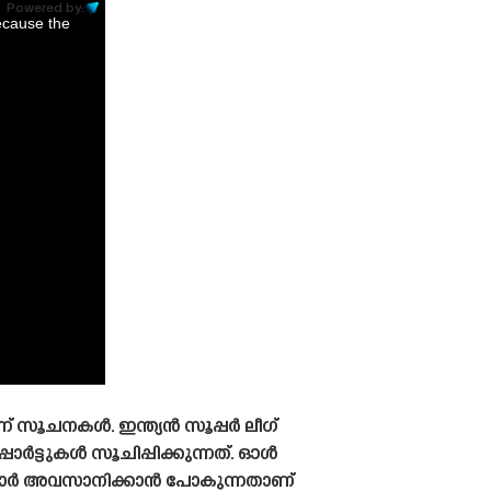
Powered by:
ecause the
ന് സൂചനകൾ. ഇന്ത്യൻ സൂപ്പർ ലീഗ്
ർട്ടുകൾ സൂചിപ്പിക്കുന്നത്. ഓൾ
കരാർ അവസാനിക്കാൻ പോകുന്നതാണ്