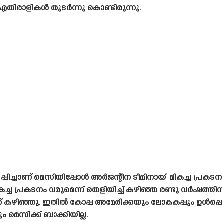
ിരാളികൾ തുടർന്നു കൊണ്ടിരുന്നു.
ിച്ചാണ് മെസിയിപ്പോൾ അർജന്റീന ടീമിനായി മികച്ച പ്രകടനം 
 മികച്ച പ്രകടനം വരുമെന്ന് തെളിയിച്ച് കഴിഞ്ഞ രണ്ടു വർഷത്ത
് കഴിഞ്ഞു. ഇതിൽ കോപ്പ അമേരിക്കയും ലോകകപ്പും ഉൾപ്പെ
 മെസിക്ക് ബാക്കിയില്ല.