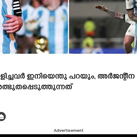
 വിളിച്ചവർ ഇനിയെന്തു പറയും, അർജന്റീന 
ഭുതപ്പെടുത്തുന്നത്
Advertisement