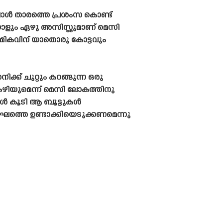
പ്പോൾ താരത്തെ പ്രശംസ കൊണ്ട്
ോളും ഏഴു അസിസ്റ്റുമാണ് മെസി
റെ മികവിന് യാതൊരു കോട്ടവും
്ക് ചുറ്റും കറങ്ങുന്ന ഒരു
കഴിയുമെന്ന് മെസി ലോകത്തിനു
ങൾ കൂടി ആ ബൂട്ടുകൾ
ംഘത്തെ ഉണ്ടാക്കിയെടുക്കണമെന്നു