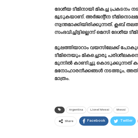
ദേശീയ ടീമിനായി മികച്ച പ്രകടനം ന
മൂടുകയാണ്. അർജന്റീന ടീമിനൊപ്പ
സ്വന്തമാക്കിയിരിക്കുന്നത്. ക്ലബ്
സംഭവിച്ചിട്ടില്ലെന്ന് മെസി ദേശീയ ടീ
മുപ്പത്തിയാറാം വയസിലേക്ക് പോകുന്
ടീമിനെയും മികച്ചൊരു പരിശീലകനെ
മുന്നിൽ കാണിച്ചു കൊടുക്കുന്നത
മനോഹാരനീക്കങ്ങൾ നടത്തും, അതിനാ
മാത്രം.
Argentina
Lionel Messi
Messi
Facebook
Twitter
Share