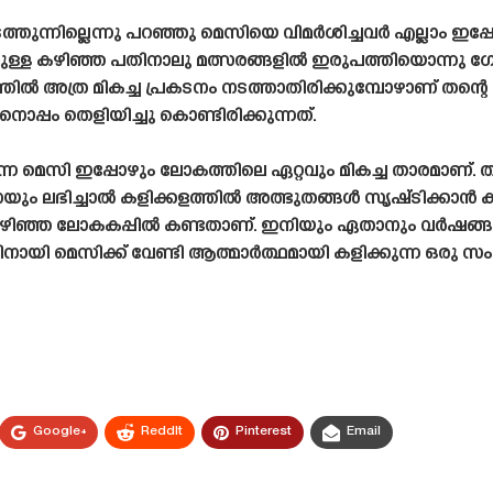
ടത്തുന്നില്ലെന്നു പറഞ്ഞു മെസിയെ വിമർശിച്ചവർ എല്ലാം ഇ
മുള്ള കഴിഞ്ഞ പതിനാലു മത്സരങ്ങളിൽ ഇരുപത്തിയൊന്നു ഗ
 തലത്തിൽ അത്ര മികച്ച പ്രകടനം നടത്താതിരിക്കുമ്പോഴാണ് തന്
മിനൊപ്പം തെളിയിച്ചു കൊണ്ടിരിക്കുന്നത്.
ന മെസി ഇപ്പോഴും ലോകത്തിലെ ഏറ്റവും മികച്ച താരമാണ്. തനിക
യും ലഭിച്ചാൽ കളിക്കളത്തിൽ അത്ഭുതങ്ങൾ സൃഷ്‌ടിക്കാൻ 
് കഴിഞ്ഞ ലോകകപ്പിൽ കണ്ടതാണ്. ഇനിയും ഏതാനും വർഷങ്
യി മെസിക്ക് വേണ്ടി ആത്മാർത്ഥമായി കളിക്കുന്ന ഒരു സ
Google+
ReddIt
Pinterest
Email