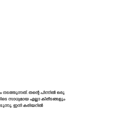
നടത്തുന്നത്. തന്റെ പിന്നിൽ ഒരു
ിനിടെ സാധ്യമായ എല്ലാ കിരീടങ്ങളും
ടുന്നു. ഇനി കരിയറിൽ