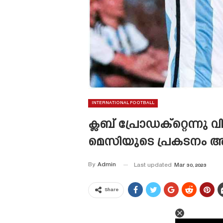
INTERNATIONAL FOOTBALL
ക്ലബ് പ്രോഡക്റ്റെന്നു
മെസിയുടെ പ്രകടനം അത്
By
Admin
Last updated
Mar 30, 2023
Share
This