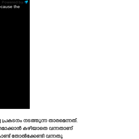
Powered by:
ecause the
 പ്രകടനം നടത്തുന്ന താരമെന്നത്.
ന്തമാക്കാൻ കഴിയാതെ വന്നതാണ്
ണ്ട് തോൽക്കേണ്ടി വന്നതു