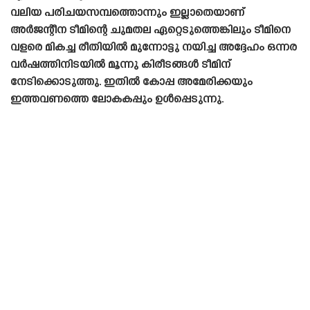
വലിയ പരിചയസമ്പത്തൊന്നും ഇല്ലാതെയാണ്
അർജന്റീന ടീമിന്റെ ചുമതല ഏറ്റെടുത്തെങ്കിലും ടീമിനെ
വളരെ മികച്ച രീതിയിൽ മുന്നോട്ടു നയിച്ച അദ്ദേഹം ഒന്നര
വർഷത്തിനിടയിൽ മൂന്നു കിരീടങ്ങൾ ടീമിന്
നേടിക്കൊടുത്തു. ഇതിൽ കോപ്പ അമേരിക്കയും
ഇത്തവണത്തെ ലോകകപ്പും ഉൾപ്പെടുന്നു.