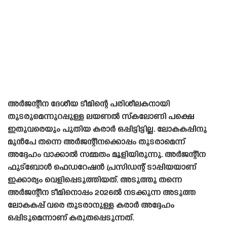
അർജന്റീന ദേശീയ ടീമിന്റെ പരിശീലകനായി
തുടരുമെന്നുറപ്പുള്ള ലയണൽ സ്‌കലോണി പക്ഷെ
ഇതുവരെയും പുതിയ കരാർ ഒപ്പിട്ടിട്ടില്ല. ലോകകപ്പിനു
മുൻപേ തന്നെ അർജന്റീനക്കൊപ്പം തുടരാമെന്ന്
അദ്ദേഹം വാക്കാൽ സമ്മതം മൂളിയിരുന്നു. അർജന്റീന
ഫുട്ബോൾ ഫെഡറേഷൻ പ്രസിഡന്റ് ടാപ്പിയയാണ്
ഇക്കാര്യം വെളിപ്പെടുത്തിയത്. അടുത്തു തന്നെ
അർജന്റീന ടീമിനൊപ്പം 2026ൽ നടക്കുന്ന അടുത്ത
ലോകകപ്പ് വരെ തുടരാനുള്ള കരാർ അദ്ദേഹം
ഒപ്പിടുമെന്നാണ് കരുതപ്പെടുന്നത്.