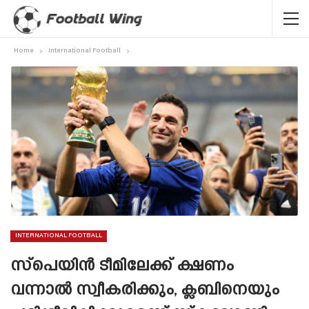
Home
International Football
INTERNATIONAL FOOTBALL
സ്പെയിൻ ടീമിലേക്ക് ക്ഷണം
വന്നാൽ സ്വീകരിക്കും, ക്ലബിനെയും