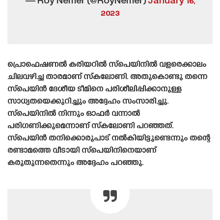
— Roy Nemer (@RoyNemer)
January 16,
2023
പ്രൊഫെഷണൽ കരിയറിൽ സ്പെയിനിൽ വളരെക്കാലം
ചിലവഴിച്ച താരമാണ് സ്‌കലോണി. അതുകൊണ്ടു തന്നെ
സ്പെയിൻ ദേശീയ ടീമിനെ പരിശീലിപ്പിക്കാനുള്ള
സാധ്യതയെക്കുറിച്ചും അദ്ദേഹം സംസാരിച്ചു.
സ്പെയിനിൽ നിന്നും ഓഫർ വന്നാൽ
പരിഗണിക്കുമെന്നാണ് സ്‌കലോണി പറഞ്ഞത്.
സ്പെയിൻ തനിക്കൊരുപാട് നൽകിയിട്ടുണ്ടെന്നും തന്റെ
രണ്ടാമത്തെ വീടായി സ്പെയിനിനെയാണ്
കരുതുന്നതെന്നും അദ്ദേഹം പറഞ്ഞു.