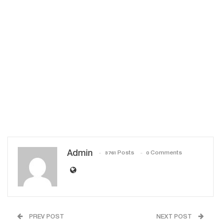
Admin
3761 Posts
0 Comments
PREV POST
NEXT POST