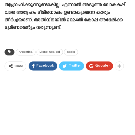
ആഗ്രഹിക്കുന്നുണ്ടാകില്ല. എന്നാൽ അടുത്ത ലോകകപ്പ്
വരെ അദ്ദേഹം ടീമിനൊപ്പം ഉണ്ടാകുമെന്ന കാര്യം
തീർച്ചയാണ്. അതിനിടയിൽ 2024ൽ കോപ്പ അമേരിക്ക
ടൂർണമെന്റും വരുന്നുണ്ട്.
Argentina
Lionel Scaloni
Spain
Facebook
Twitter
Google+
Share