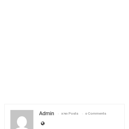
Admin
3761 Posts
0 Comments