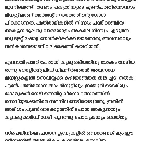
മുന്നിലെത്തി. രണ്ടാം പകുതിയുടെ എൺപത്തിയൊന്നാം
മിനുട്ടിലാണ് അർജന്റീന താരത്തിന്റെ ഗോൾ
പിറക്കുന്നത്. എതിരാളികളിൽ നിന്നും പന്ത് റാഞ്ചിയ
അക്യൂന മുപ്പതു വാരയോളം അകലെ നിന്നും എടുത്ത
ബുള്ളറ്റ് ഷോട്ട് ഗോൾകീപ്പർക്ക് യാതൊരു അവസരവും
നൽകാതെയാണ് വലക്കകത്ത് കയറിയത്.
എന്നാൽ പത്ത് പേരായി ചുരുങ്ങിയതിനു ശേഷം നേടിയ
രണ്ടു ഗോളിന്റെ ലീഡ് നിലനിർത്താൻ അവസാന
മിനിറ്റുകളിൽ സെവിയ്യക്ക് കഴിയാഞ്ഞത് തിരിച്ചടി നൽകി.
എൺപത്തിയൊമ്പതാം മിനുട്ടിലും ഇഞ്ചുറി ടൈമിലും
ഗോളുകൾ നേടി സെൽറ്റ വീഗൊ മത്സരത്തിൽ
സെവിയ്യക്കെതിരെ സമനില നേടിയെടുത്തു. ഇതിൽ
അരിശം പൂണ്ട് വാക്കേറ്റത്തിന് പോയ അക്യൂനയും
ചുവപ്പുകാർഡ് നേടി പുറത്തു പോവുകയും ചെയ്‌തു.
സ്പെയിനിലെ പ്രധാന ക്ലബുകളിൽ ഒന്നാണെങ്കിലും ഈ