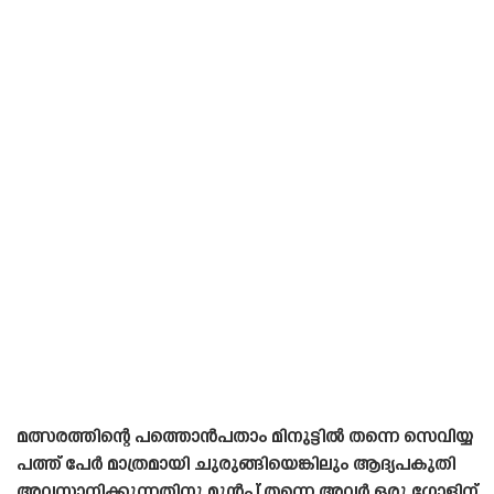
മത്സരത്തിന്റെ പത്തൊൻപതാം മിനുട്ടിൽ തന്നെ സെവിയ്യ
പത്ത് പേർ മാത്രമായി ചുരുങ്ങിയെങ്കിലും ആദ്യപകുതി
അവസാനിക്കുന്നതിനു മുൻപ് തന്നെ അവർ ഒരു ഗോളിന്