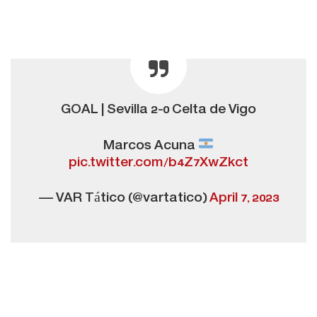
GOAL | Sevilla 2-0 Celta de Vigo
Marcos Acuna
pic.twitter.com/b4Z7XwZkct
— VAR Tático (@vartatico)
April 7, 2023