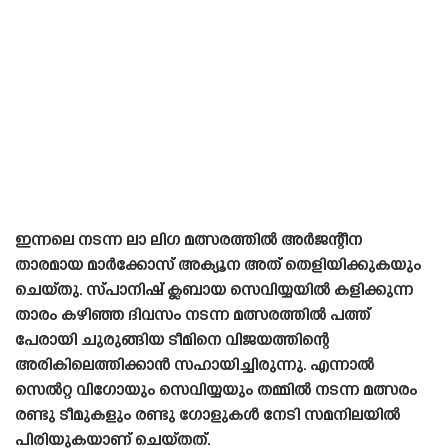
ഇന്നലെ നടന്ന ലാ ലിഗ മത്സരത്തിൽ അർജന്റീന
താരമായ മാർക്കോസ് അക്യൂന അത് തെളിയിക്കുകയും
ചെയ്‌തു. സ്‌പാനിഷ്‌ ക്ലബായ സെവിയ്യയിൽ കളിക്കുന്ന
താരം കഴിഞ്ഞ ദിവസം നടന്ന മത്സരത്തിൽ പത്ത്
പേരായി ചുരുങ്ങിയ ടീമിനെ വിജയത്തിന്റെ
അരികിലെത്തിക്കാൻ സഹായിച്ചിരുന്നു. എന്നാൽ
സെൽറ്റ വിഗോയും സെവിയ്യയും തമ്മിൽ നടന്ന മത്സരം
രണ്ടു ടീമുകളും രണ്ടു ഗോളുകൾ നേടി സമനിലയിൽ
പിരിയുകയാണ് ചെയ്‌തത്.