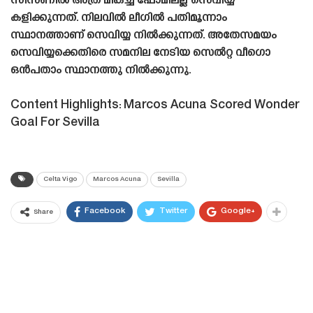
സീസണിൽ അത്ര മികച്ച ഫോമിലല്ല സെവിയ്യ
കളിക്കുന്നത്. നിലവിൽ ലീഗിൽ പതിമൂന്നാം
സ്ഥാനത്താണ് സെവിയ്യ നിൽക്കുന്നത്. അതേസമയം
സെവിയ്യക്കെതിരെ സമനില നേടിയ സെൽറ്റ വീഗൊ
ഒൻപതാം സ്ഥാനത്തു നിൽക്കുന്നു.
Content Highlights: Marcos Acuna Scored Wonder
Goal For Sevilla
Celta Vigo
Marcos Acuna
Sevilla
Facebook
Twitter
Google+
Share