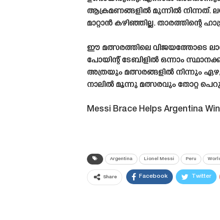
ആക്രമണങ്ങളിൽ മുന്നിൽ നിന്നത്.
മാറ്റാൻ കഴിഞ്ഞില്ല. താരത്തിന്റെ 
ഈ മത്സരത്തിലെ വിജയത്തോടെ ലാറ്റ
പോയിന്റ് ടേബിളിൽ ഒന്നാം സ്ഥാനക്കാ
അത്രയും മത്സരങ്ങളിൽ നിന്നും ഏഴ
നാലിൽ മൂന്നു മത്സരവും തോറ്റ പെറുവ
Messi Brace Helps Argentina Win
Argentina
Lionel Messi
Peru
World
Facebook
Twitter
Share