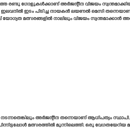
്ത രണ്ടു ഗോളുകൾക്കാണ് അർജന്റീന വിജയം സ്വന്തമാക്കിയത്.
ദ്യ ഇലവനിൽ ഇടം പിടിച്ച നായകൻ ലയണൽ മെസി തന്നെയാണ്
യോഗ്യത മത്സരങ്ങളിൽ നാലിലും വിജയം സ്വന്തമാക്കാൻ അർജ
ന്നതെങ്കിലും അർജന്റീന തന്നെയാണ് ആധിപത്യം സ്ഥാപിച്ചത്
്നിട്ടപ്പോൾ മത്സരത്തിൽ മുന്നിലെത്തി. ഒരു വേഗതയേറിയ മു