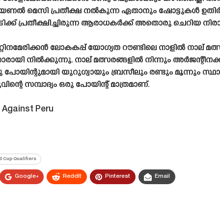
 ലയണൽ മെസി പ്രതീക്ഷ നൽകുന്ന ഏതാനും ഷോട്ടുകൾ ഉതിർ
ഹാട്രിക്ക് പ്രതീക്ഷിച്ചിരുന്ന ആരാധകർക്ക് അതൊരു ചെറിയ ന
ിനമേരിക്കൻ ലോകകപ്പ് യോഗ്യത റൗണ്ടിലെ നാളിൽ നാല് മത്സ
രായി നിൽക്കുന്നു. നാല് മത്സരങ്ങളിൽ നിന്നും അർജന്റീനക്ക്
ു പോയിന്റുമായി യുറുഗ്വായും ബ്രസീലും രണ്ടും മൂന്നും സ
ിന്റെ സമ്പാദ്യം ഒരു പോയിന്റ് മാത്രമാണ്.
 Against Peru
 Cup Qualifiers
Google+
ReddIt
Pinterest
Email