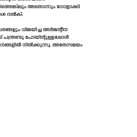
ത്തെങ്കിലും അതൊന്നും ഗോളാക്കി
ിരാശ നൽകി.
രങ്ങളും വിജയിച്ച അർജന്റീന
 പന്ത്രണ്ടു പോയിന്റുള്ളപ്പോൾ
്ഥാനങ്ങളിൽ നിൽക്കുന്നു. അതേസമയം