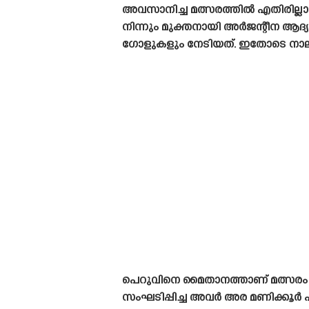
അവസാനിച്ച മത്സരത്തിൽ എതിരില്ലാത
നിന്നും മുക്തനായി അർജന്റീന ആ
ഗോളുകളും നേടിയത്. ഇതോടെ നാല് 
പെറുവിനെ മൈതാനത്താണ് മത്സരം നട
സംഘടിപ്പിച്ച അവർ അര മണിക്കൂർ പിന