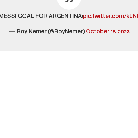
 MESSI GOAL FOR ARGENTINA!
pic.twitter.com/kL
— Roy Nemer (@RoyNemer)
October 18, 2023