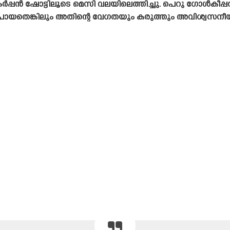
 ഷോട്ടിലൂടെ മെസി വലയിലെത്തിച്ചു. പെറു ഗോൾകീപ്പർക്
പോയതെങ്കിലും അതിന്റെ വേഗതയും കരുത്തും അവിശ്വസന