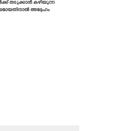
ക്‌ തടുക്കാൻ കഴിയുന്ന
ീയമായതിനാൽ അദ്ദേഹം