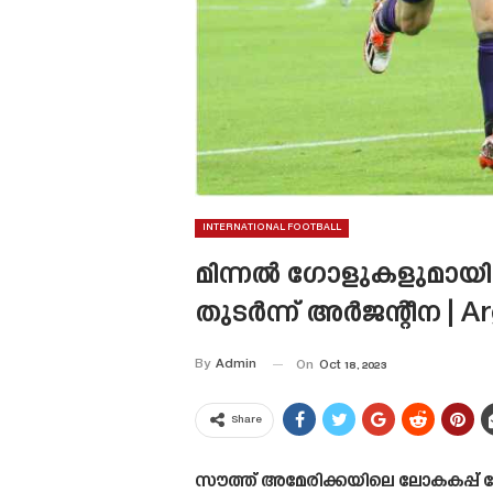
INTERNATIONAL FOOTBALL
മിന്നൽ ഗോളുകളുമായി
തുടർന്ന് അർജന്റീന | A
By
Admin
On
Oct 18, 2023
Share
സൗത്ത് അമേരിക്കയിലെ ലോകകപ്പ് 