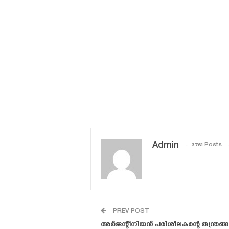
Admin
3761 Posts
PREV POST
അർജന്റീനിയൻ പരിശീലകന്റെ തന്ത്രങ