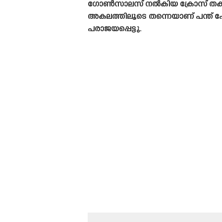
ഗോൺസാലസ് നൽകിയ ക്രോസ് തകർപ്പൻ
അകലത്തിലൂടെ തന്നെയാണ് പന്ത് 
പരാജയപ്പെട്ടു.