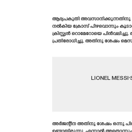
ആദ്യപകുതി അവസാനിക്കുന്നതിനു മ
നൽകിയ ക്രോസ് പിഴവൊന്നും കൂടാതെ
ക്രിസ്റ്റ്യൻ റൊമേറോയെ പിൻവലിച്ച
പ്രതിരോധിച്ചു. അതിനു ശേഷം മെ
LIONEL MESSI
അർജന്റീന അതിനു ശേഷം ഒന്നു പിൻ
ഉണ്ടായിരുന്നു. എന്നാൽ അതൊന്നും