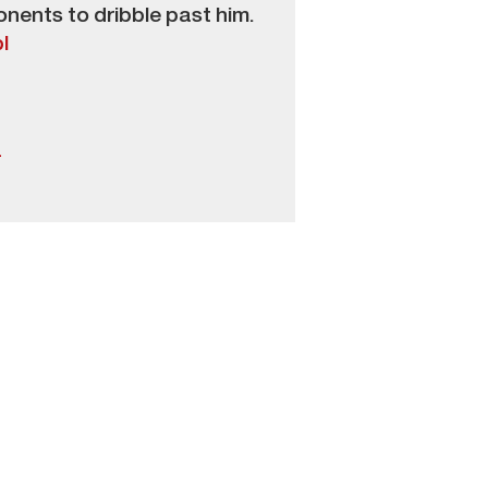
onents to dribble past him.
l
4