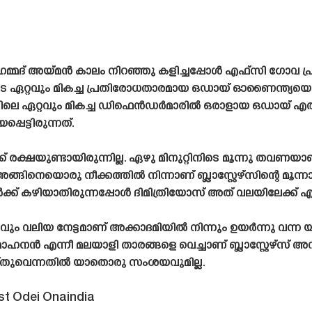
മ്മദ് അയ്‌മൻ കാലം നിറഞ്ഞു കളിച്ചപ്പോൾ എഫ്‌സി ഗോ
യുടെ ഏറ്റവും മികച്ച പ്രതിരോധതാരമായ ഒഡായ് ഓണൈന്ത്യയ
്ലിലെ ഏറ്റവും മികച്ച ഡിഫെൻഡർമാരിൽ ഒരാളായ ഒഡായ് എ
െട്ടിരുന്നത്.
രക്ഷയുണ്ടായിരുന്നില്ല. ഏഴു മിനുറ്റിനിടെ മൂന്നു തവണയാണ് 
ിനെയൊരു നീക്കത്തിൽ നിന്നാണ് ബ്ലാസ്റ്റേഴ്‌സിന്റെ മൂന്ന
ർക്ക് കഴിയാതിരുന്നപ്പോൾ ദിമിത്രിയോസ് അത് വലയിലേക്ക് എ
്റവും വലിയ നേട്ടമാണ് അക്കാദമിയിൽ നിന്നും ഉയർന്നു വന്ന
ന്നീ മലയാളി താരങ്ങളെ വെച്ചാണ് ബ്ലാസ്റ്റേഴ്‌സ് അവ
െയ്‌തുവെന്നതിൽ യാതൊരു സംശയവുമില്ല.
t Odei Onaindia