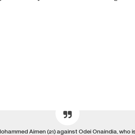
hammed Aimen (21) against Odei Onaindia, who is