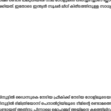
ം രണ്ടാം പകുതിയിൽ നാല് ഗോളുകൾ തിരിച്ചടിച്ചാണ് ബ്ലാസ്റ്
ിയത്. ഇതോടെ ഇന്ത്യൻ സൂപ്പർ ലീഗ് കിരീടത്തിനുള്ള സാധ്യതകള
നുട്ടിൽ ഡൈസുകെ നേടിയ ഫ്രീകിക്ക് നേടിയ ഗോളിലൂടെയാണ് ബ്
നുട്ടിൽ ദിമിത്രിയോസ് പെനാൽറ്റിയിലൂടെ ടീമിന്റെ രണ്ടാമത്ത
മുണ്ടായത് അതിനു പിന്നാലെ മൊഹമ്മദ് അയ്‌മനെ കളത്തിലിറക