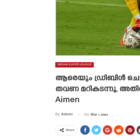
INDIAN SUPER LEAGUE
ആരെയും ഡ്രിബിൾ ചെയ്
തവണ മറികടന്നു, അതി
Aimen
By
Admin
On
Mar 1, 2024
Share