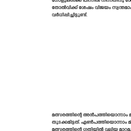
ഗോളുകൾക്ക് പിന്നിൽ നിന്നതിനു ശേഷ
തോൽവിക്ക് ശേഷം വിജയം സ്വന്തമാക്ക
വർധിപ്പിച്ചിട്ടുണ്ട്.
മത്സരത്തിന്റെ അൻപത്തിയൊന്നാം മി
തുടക്കമിട്ടത്. എൺപത്തിയൊന്നാം മി
മത്സരത്തിന്റെ ഗതിയിൽ വലിയ മാറ്റ