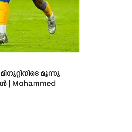
റ്റിനിടെ മൂന്നു
മൻ | Mohammed