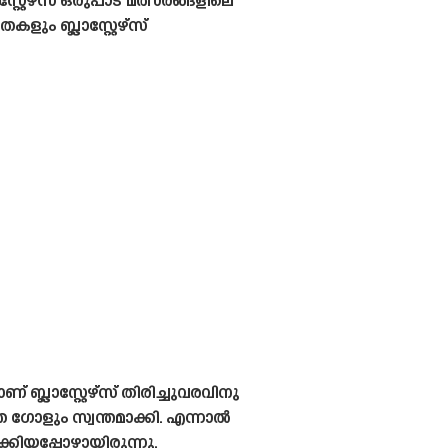
റേഴ്‌സ് ഒരുപാട് മത്സരങ്ങളിലെ
ും ബ്ലാസ്റ്റേഴ്‌സ്
ലാസ്റ്റേഴ്‌സ് തിരിച്ചുവരവിനു
െ ഗോളും സ്വന്തമാക്കി. എന്നാൽ
്കിയപ്പോഴായിരുന്നു.