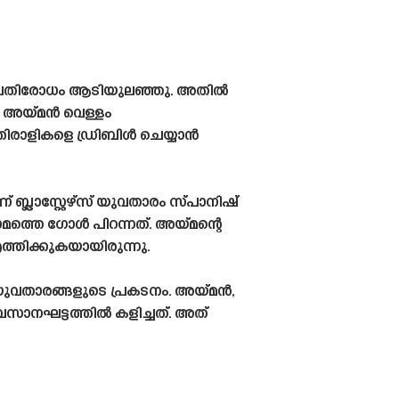
വ പ്രതിരോധം ആടിയുലഞ്ഞു. അതിൽ
െ അയ്‌മൻ വെള്ളം
തിരാളികളെ ഡ്രിബിൾ ചെയ്യാൻ
ബ്ലാസ്റ്റേഴ്‌സ് യുവതാരം സ്‌പാനിഷ്‌
ാമത്തെ ഗോൾ പിറന്നത്. അയ്‌മന്റെ
ത്തിക്കുകയായിരുന്നു.
 യുവതാരങ്ങളുടെ പ്രകടനം. അയ്‌മൻ,
സാനഘട്ടത്തിൽ കളിച്ചത്. അത്