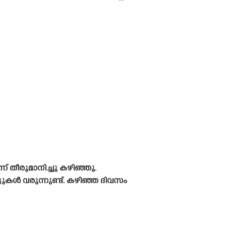
് തീരുമാനിച്ചു കഴിഞ്ഞു.
ടുകൾ വരുന്നുണ്ട്. കഴിഞ്ഞ ദിവസം