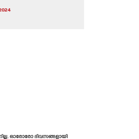
 2024
്നില്ല. ഓരോരോ ദിവസങ്ങളായി