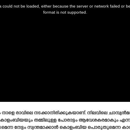
 could not be loaded, either because the server or network failed or b
format is not supported.
നാളെ രാവിലെ നടക്കാനിരിക്കുകയാണ്. നിലവിലെ ചാമ്പ്യൻ
്ന കൊളംബിയയും തമ്മിലുള്ള പോരാട്ടം ആവേശകരമാകും എന്നുറ
മെന്ന നേട്ടം സ്വന്തമാക്കാൻ കൊളംബിയ പൊരുതുമെന്ന കാ