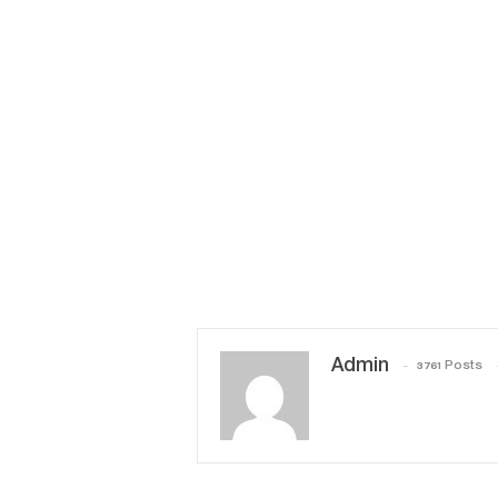
Admin
3761 Posts