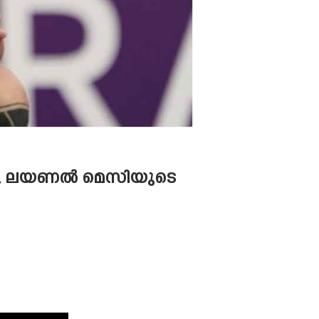
ുമോ, ലയണൽ മെസിയുടെ