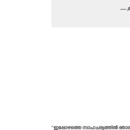
— A
“ഇപ്പോഴത്തെ സാഹചര്യത്തിൽ ഞാൻ ക