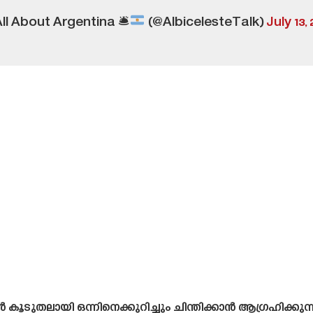
ll About Argentina 🛎
(@AlbicelesteTalk)
July 13,
ൂടുതലായി ഒന്നിനെക്കുറിച്ചും ചിന്തിക്കാൻ ആഗ്രഹിക്കുന