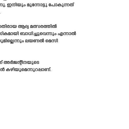
. ഇനിയും മുന്നോട്ടു പോകുന്നത്
.
കെതിരായ ആദ്യ മത്സരത്തിൽ
നസികമായി ബാധിച്ചുവെന്നും എന്നാൽ
ുമില്ലെന്നും ലയണൽ മെസി
ണ് അർജന്റീനയുടെ
ൻ കഴിയുമെന്നുറപ്പാണ്.