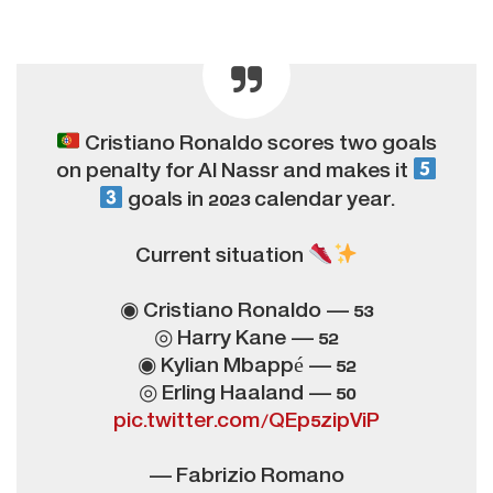
Cristiano Ronaldo scores two goals
on penalty for Al Nassr and makes it
goals in 2023 calendar year.
Current situation
◉ Cristiano Ronaldo — 53
◎ Harry Kane — 52
◉ Kylian Mbappé — 52
◎ Erling Haaland — 50
pic.twitter.com/QEp5zipViP
— Fabrizio Romano