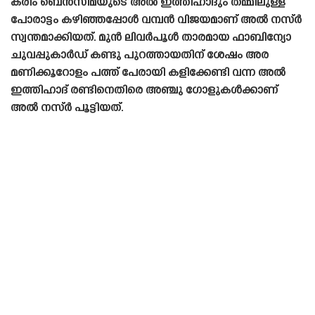
കരിം ബെൻസിമയുടെ അൽ ഇത്തിഹാദും തമ്മിലുള്ള
പോരാട്ടം കഴിഞ്ഞപ്പോൾ വമ്പൻ വിജയമാണ് അൽ നസ്ർ
സ്വന്തമാക്കിയത്. മുൻ ലിവർപൂൾ താരമായ ഫാബിന്യോ
ചുവപ്പുകാർഡ് കണ്ടു പുറത്തായതിന് ശേഷം അര
മണിക്കൂറോളം പത്ത് പേരായി കളിക്കേണ്ടി വന്ന അൽ
ഇത്തിഹാദ് രണ്ടിനെതിരെ അഞ്ചു ഗോളുകൾക്കാണ്
അൽ നസ്ർ പൂട്ടിയത്.