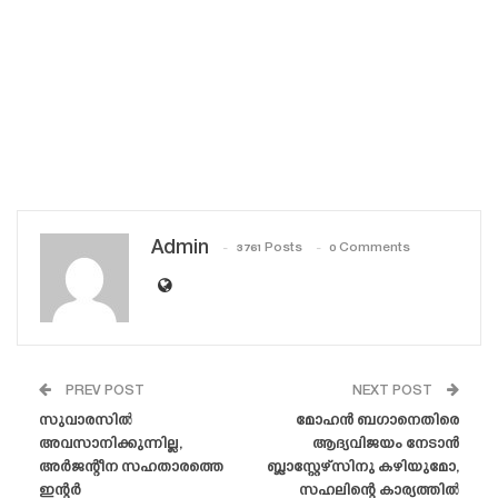
Admin
3761 Posts
0 Comments
PREV POST
NEXT POST
സുവാരസിൽ
മോഹൻ ബഗാനെതിരെ
അവസാനിക്കുന്നില്ല,
ആദ്യവിജയം നേടാൻ
അർജന്റീന സഹതാരത്തെ
ബ്ലാസ്റ്റേഴ്‌സിനു കഴിയുമോ,
ഇന്റർ
സഹലിന്റെ കാര്യത്തിൽ