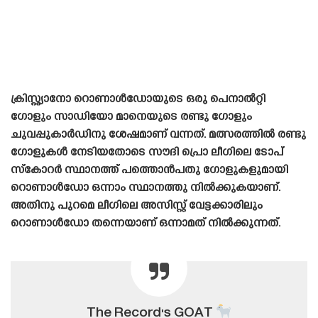
ക്രിസ്റ്റ്യാനോ റൊണാൾഡോയുടെ ഒരു പെനാൽറ്റി
ഗോളും സാഡിയോ മാനെയുടെ രണ്ടു ഗോളും
ചുവപ്പുകാർഡിനു ശേഷമാണ് വന്നത്. മത്സരത്തിൽ രണ്ടു
ഗോളുകൾ നേടിയതോടെ സൗദി പ്രൊ ലീഗിലെ ടോപ്
സ്‌കോറർ സ്ഥാനത്ത് പത്തൊൻപതു ഗോളുകളുമായി
റൊണാൾഡോ ഒന്നാം സ്ഥാനത്തു നിൽക്കുകയാണ്.
അതിനു പുറമെ ലീഗിലെ അസിസ്റ്റ് വേട്ടക്കാരിലും
റൊണാൾഡോ തന്നെയാണ് ഒന്നാമത് നിൽക്കുന്നത്.
The Record's GOAT