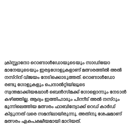
ക്രിസ്റ്റ്യാനോ റൊണാൾഡോയുടെയും സാഡിയോ
മാനേയുടെയും ഇരട്ടഗോളുകളാണ് മത്സരത്തിൽ അൽ
നസ്റിന് വിജയം നേടിക്കൊടുത്തത്. റൊണാൾഡോ
രണ്ടു ഗോളുകളും പെനാൽറ്റിയിലൂടെ
സ്വന്തമാക്കിയപ്പോൾ ബെൻസിമക്ക് ഗോളൊന്നും നേടാൻ
കഴിഞ്ഞില്ല. ആദ്യം ഇത്തിഹാദും പിന്നീട് അൽ നസ്‌റും
മുന്നിലെത്തിയ മത്സരം ഫാബിന്യോക്ക് റെഡ് കാർഡ്
കിട്ടുന്നത് വരെ സമനിലായിരുന്നു. അതിനു ശേഷമാണ്
മത്സരം ഏകപക്ഷീയമായി മാറിയത്.