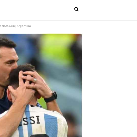
െ വാക്കുകൾ | Argentina