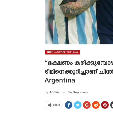
INTERNATIONAL FOOTBALL
“ഭക്ഷണം കഴിക്കുമ്പോഴ
ടീമിനെക്കുറിച്ചാണ് ച
Argentina
By
Admin
On
Sep 1, 2023
Share