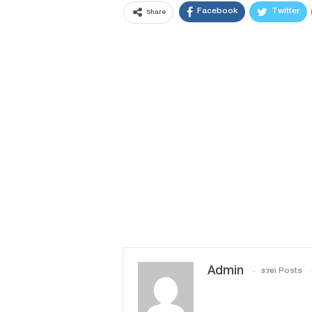
Facebook
Twitter
Share
Admin
3761 Posts