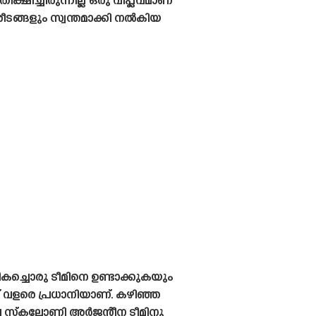
ച്ചിരുന്നില്ല ഒരു വിപ്ലവമാണ്
രീടങ്ങളും സ്വന്തമാക്കി നൽകിയ
കച്ചൊരു ടീമിനെ ഉണ്ടാക്കുകയും
് വളരെ പ്രധാനിയാണ്. കഴിഞ്ഞ
ച്ച സ്‌കലോണി അർജന്റീന ടീമിനു