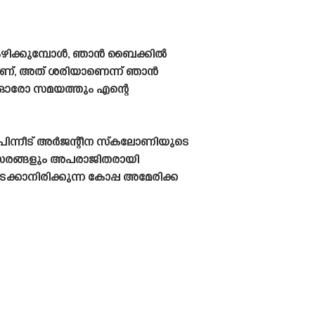
 കഴിക്കുമ്പോൾ, ഞാൻ ബൈക്കിൽ
ുട്ടാണ്, അത് ശരിയാണെന്ന് ഞാൻ
ത് ഓരോ സമയത്തും എന്റെ
ിന്നീട് അർജന്റീന സ്‌കലോണിയുടെ
മത്സരങ്ങളും അപരാജിതരായി
്കാനിരിക്കുന്ന കോപ്പ അമേരിക്ക