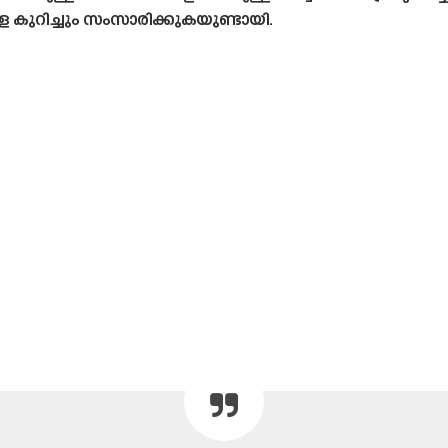
ളെ കുറിച്ചും സംസാരിക്കുകയുണ്ടായി.