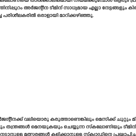
ലോണിയെ താൽക്കാലികമായി നിയമിക്കുമ്പോൾ ആരും പ്രതീക്ഷി
നിപ്പുറം അർജന്റീന ടീമിന് സാധ്യമായ എല്ലാ നേട്ടങ്ങളും കി
്ച പരിശീലകരിൽ ഒരാളായി മാറിക്കഴിഞ്ഞു.
റീനക്ക് വലിയൊരു കരുത്താണെങ്കിലും മെസിക്ക് ചുറ്റും മി
ും തന്ത്രങ്ങൾ മെനയുകയും ചെയ്യുന്ന സ്‌കലോണിയും ടീമിന
ടാനുള്ള മത്സരങ്ങൾ കളിക്കാനുള്ള സ്‌ക്വാഡിനെ പ്രഖ്യാപി